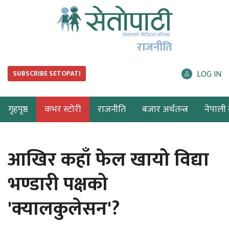
राजनीति
LOG IN
SUBSCRIBE SETOPATI
गृहपृष्ठ
कभर स्टोरी
राजनीति
बजार अर्थतन्त्र
नेपाली ब
आखिर कहाँ फेल खायो विद्या
भण्डारी पक्षको
'क्यालकुलेसन'?