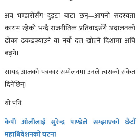
अब भण्डारीसँग दुइटा बाटा छन्—आफ्नो सदस्यता
कायम रहेको भन्दै राजनीतिक प्रतिवादसँगै अदालतको
ढोका ढकढक्याउने वा नयाँ दल खोल्ने दिशामा अघि
बढ्ने।
सायद आजको पत्रकार सम्मेलनमा उनले त्यसको संकेत
दिनेछिन्।
यो पनि
केपी ओलीलाई सुरेन्द्र पाण्डेले सम्झाएको छैटौं
महाधिवेशनको घटना