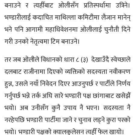
बनाउने र त्यहीँबाट ओलीसँग प्रतिस्पर्धामा उत्रिने।
भण्डारीलाई कदाचित माथिल्ला कमिटीमा लैजान मानेन्
भने पनि आगामी महाधिवेशनमा ओलीलाई चुनौती दिने
गरी उनको नेतृत्वमा टिम बनाउने।
तर जब ओलीले विधानको धारा ८ (३) देखाउँदै स्वेच्छाले
दलबाट राजीनामा दिएको व्यक्तिको सदस्यता नवीकरण
हुन्न, उसले नयाँ निवेदन दिएर आउनुपर्छ र पार्टीले निर्णय
गर्नुपर्छ भन्ने तर्क अघि सारे भण्डारी पक्ष छांगाबाट खसेझैं
भयो। अब उनीसँग कुनै उपाय नै भएन। सदस्यता नै
नरहेपछि भण्डारी पार्टीमा जाने र चुनाव लड्ने कुरा परको
भयो। भण्डारी पक्षको क्यालकुलेसन त्यहीँ फेल खायो।