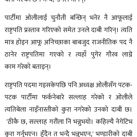
पार्टीमा ओलीलाई चुनौती बन्छिन् भनेर नै आफूलाई
राष्ट्रपति प्रस्ताव गरिएको समेत उनले दाबी गरिन्। त्यति
मात्र होइन आफू अनिच्छाका बाबजुद राजनीतिक पद नै
ठानेर राष्ट्रपतिमा गएको र त्यहाँ पुगेर गौरव लाग्ने
काम गरेको बताइन्।
राष्ट्रपति पदमा गइसकेपछि पनि अध्यक्ष ओलीसँग पटक-
पटक पार्टीमा फर्कनेबारे सल्लाह गरेको र ओलीले
त्यतिबेला नाइँनास्तीको कुरा नगरेको उनको दाबी छ।
'ठीकै छ, सल्लाह गरौंला नि भन्नुभयो। कहिल्यै नेगेटिभ
कुरा गर्नुभएन। हुँदैन त भन्दै भन्नुभएन,' भण्डारीको दाबी