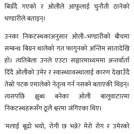
बिग्रँदै गएको र ओलीले आफूलाई चुनौती ठानेको
भण्डारीले बताइन्।
उनका निकटस्थकाअनुसार ओली–भण्डारीको बीचमा
सम्बन्ध बिग्रन थालेको गत फागुनको अन्तिम सातादेखि
हो। त्यतिबेला उनले एउटा सञ्चारमाध्यममा अन्तर्वार्ता
दिँदै ओलीको उमेर र स्वास्थ्यावस्थालाई कारण देखाउँदै
तेस्रो पटक एमालेको नेतृत्व गर्न नसक्ने बताएकी थिइन्।
त्यसपछि क्षुब्ध बनेका ओली बालुवाटारमा
निकटस्थहरूसँग ठूलै श्वरमा जंगिएका थिए।
'मलाई बूढो भयो, रोगी छ भन्ने? मेरो रोग र उमेरको