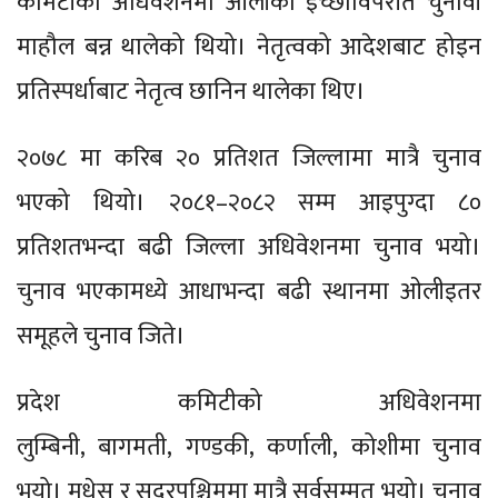
कमिटीका अधिवेशनमा ओलीको इच्छाविपरीत चुनावी
माहौल बन्न थालेको थियो। नेतृत्वको आदेशबाट होइन
प्रतिस्पर्धाबाट नेतृत्व छानिन थालेका थिए।
२०७८ मा करिब २० प्रतिशत जिल्लामा मात्रै चुनाव
भएको थियो। २०८१–२०८२ सम्म आइपुग्दा ८०
प्रतिशतभन्दा बढी जिल्ला अधिवेशनमा चुनाव भयो।
चुनाव भएकामध्ये आधाभन्दा बढी स्थानमा ओलीइतर
समूहले चुनाव जिते।
प्रदेश कमिटीको अधिवेशनमा
लुम्बिनी, बागमती, गण्डकी, कर्णाली, कोशीमा चुनाव
भयो। मधेस र सुदूरपश्चिममा मात्रै सर्वसम्मत भयो। चुनाव