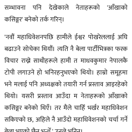
सम्भावना पनि देखेकाले नेताहरूको 'आँखाको
कसिङ्गर' बनेको तर्क गरिन्।
'नवौं महाधिवेशनपछि हामीले ईश्वर पोखरेललाई अघि
बढाउने सोचेका थियौं। त्यति नै बेला पार्टीभित्रका फरक
विचार राख्ने साथीहरूले हामी त माधवकुमार नेपालकै
टोपी लगाउने हो भनिरहनुभएको थियो। हाम्रो समूहमा
भने मलाई पनि अध्यक्षको तयारी गर्न प्रस्ताव आइरहेको
थियो। यसरी प्रस्ताव आउँदा म नेताहरूको आँखाको
कसिङ्गर बनेको थिएँ। तर मैले चाहिँ भर्खर महाधिवेशन
सकिएको छ, अहिले नै आउँदो महाधिवेशनको चर्चा गर्ने
बेला भएको छैन भन्थेँ,' उनले भनिन्।