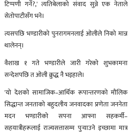
टिप्पणी गर्ने?,' त्यतिबेलाको संवाद सुन्ने एक नेताले
सेतोपाटीसँग भने।
त्यसपछि भण्डारीको पुनरागमनलाई ओलीले निको मान्न
थालेनन्।
वैशाख १ गते भण्डारीले जारी गरेको शुभकामना
सन्देशपछि त ओली क्रुद्ध नै भइहाले।
'यो देशको सामाजिक–आर्थिक रूपान्तरणको मौलिक
सिद्धान्त जनताको बहुदलीय जनवादका प्रणेता जननेता
मदन भण्डारीको सपना आफ्ना सहकर्मी–
सहयात्रीहरूलाई राज्यसत्तासम्म पुर्‍याउने इच्छामा मात्र