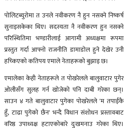
पोलिटब्युरोमा त उनले नवीकरण नै हुन नसक्ने निष्कर्ष
सुनाइसकेका थिए। सदस्यता नै नवीकरण हुन नसक्ने
परिस्थितिमा भण्डारीलाई आगामी अध्यक्षमा रूपमा
प्रस्तुत गर्दा आफ्नो राजनीति डामाडोल हुने देखेर उनी
हच्किएको कतिपय एमाले नेताहरूको बुझाइ छ।
एमालेका केही नेताहरूले त पोखरेलले बालुवाटार पुगेर
ओलीसँग सुलह गर्न खोजेको पनि दाबी गरेका छन्।
साउन ४ गते बालुवाटार पुगेका पोखरेलले 'म तपाईंकै
हुँ, टाढा पुगेको छैन' भन्दै विधान संशोधन प्रस्तावबाट
वरिष्ठ उपाध्यक्ष हटाएकोबारे दुःखमनाउ गरेका थिए।