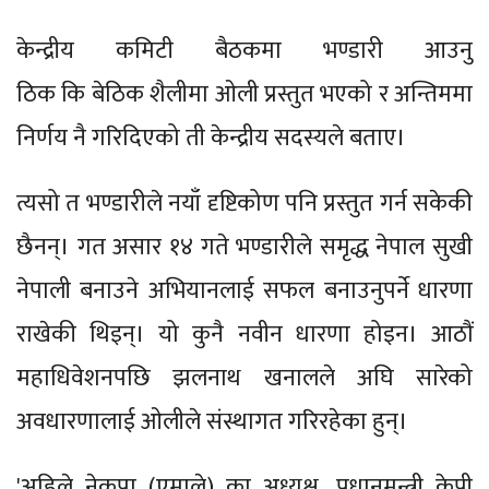
केन्द्रीय कमिटी बैठकमा भण्डारी आउनु
ठिक कि बेठिक शैलीमा ओली प्रस्तुत भएको र अन्तिममा
निर्णय नै गरिदिएको ती केन्द्रीय सदस्यले बताए।
त्यसो त भण्डारीले नयाँ दृष्टिकोण पनि प्रस्तुत गर्न सकेकी
छैनन्। गत असार १४ गते भण्डारीले समृद्ध नेपाल सुखी
नेपाली बनाउने अभियानलाई सफल बनाउनुपर्ने धारणा
राखेकी थिइन्। यो कुनै नवीन धारणा होइन। आठौं
महाधिवेशनपछि झलनाथ खनालले अघि सारेको
अवधारणालाई ओलीले संस्थागत गरिरहेका हुन्।
'अहिले नेकपा (एमाले) का अध्यक्ष, प्रधानमन्त्री केपी