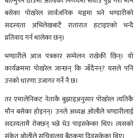
बोल्नुपर्ने ठाउँमा ओलीको निर्णयमा सघाउ पुग्ने गरी मौन
बसेका पोखरेल सार्वजनिक मञ्चमा भने भण्डारीको
सदस्यता अभिलेखबाटै रातारात हटाइएको भन्दै
प्रतिवाद गर्न थालेका छन्।
भण्डारीले आज पत्रकार सम्मेलन राखेकी छिन्। यो
कार्यक्रममा पोखरेल जान्छन् कि जाँदैनन्? यसले पनि
उनको धारणा उजागर गर्ने नै छ।
तर एमालेनिकट नेताकै बुझाइअनुसार पोखरेल त्यतिकै
मौन बसेका होइनन्। उनले अध्यक्ष ओलीले भण्डारीलाई
सदस्यतामै रोक्छन् भन्ने भेउ पाइसकेका थिए। त्यसको
संकेत ओलीले सचिवालय बैठकमा दिइसकेका थिए।