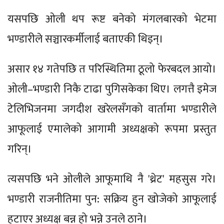
यसपछि ओली थप रूष्ट बनेको मंगलबारको भेटमा
भण्डारीले सञ्चारकर्मीलाई बताएकी थिइन्।
असार १४ गतेपछि त परिस्थितिमा ठूलो फेरबदल आयो।
ओली–भण्डारी निकै टाढा पुगिसकेका थिए। लगत्तै इमेज
टेलिभिजनमा जगदीश खरेलसँगको वार्तामा भण्डारीले
आफूलाई एमालेको आगामी अध्यक्षको रूपमा प्रस्तुत
गरिन्।
त्यसपछि भने ओलीले आफूमाथि नै 'थ्रेट' महसुस गरे।
भण्डारी राजनीतिमा पुन: सक्रिय हुन खोजेको आफूलाई
हटाएर अध्यक्ष बन्न हो भन्ने उनले ठाने।