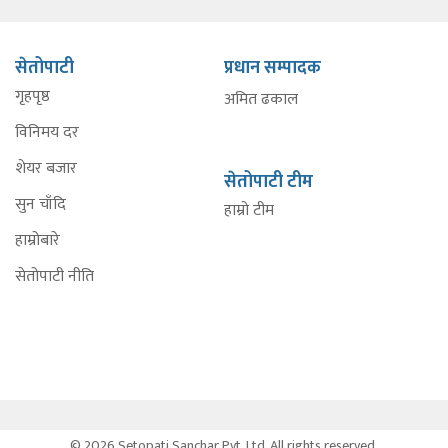
सेतोपाटी
प्रधान सम्पादक
गृहपृष्ठ
अमित ढकाल
विनिमय दर
शेयर बजार
सेतोपाटी टीम
सुन चाँदि
हाम्रो टीम
हाम्रोबारे
सेतोपाटी नीति
© 2026 Setopati Sanchar Pvt. Ltd. All rights reserved.