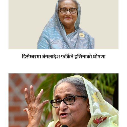
डिसेम्बरमा बंगलादेश फर्किने हसिनाको घोषणा