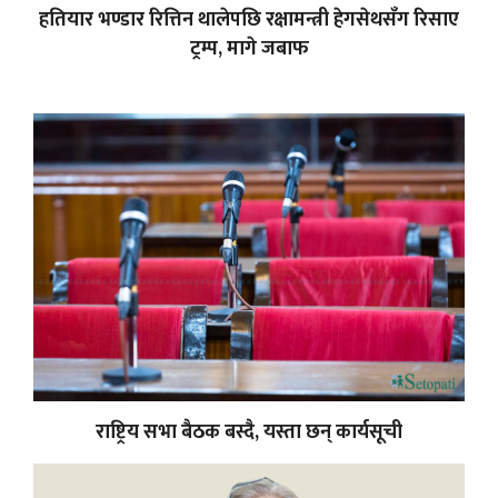
हतियार भण्डार रित्तिन थालेपछि रक्षामन्त्री हेगसेथसँग रिसाए
ट्रम्प, मागे जबाफ
राष्ट्रिय सभा बैठक बस्दै, यस्ता छन् कार्यसूची