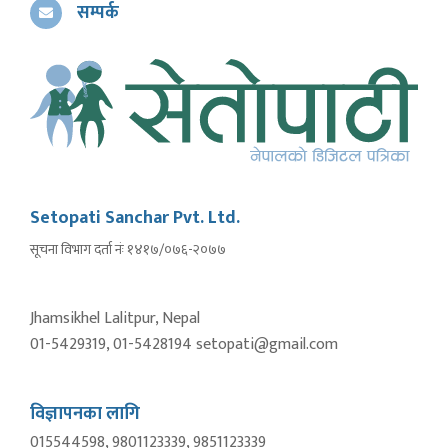
सम्पर्क
Setopati Sanchar Pvt. Ltd.
सूचना विभाग दर्ता नंः १४१७/०७६-२०७७
Jhamsikhel Lalitpur, Nepal
01-5429319, 01-5428194 setopati@gmail.com
विज्ञापनका लागि
015544598, 9801123339, 9851123339