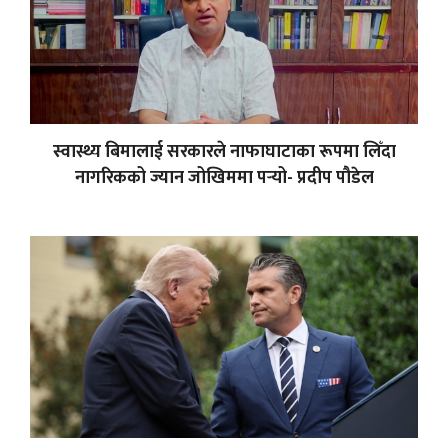
स्वास्थ्य बिमालाई सरकारले नाफाघाटाका रूपमा लिँदा
नागरिकको ज्यान जोखिममा पर्‍यो- प्रदीप पौडेल