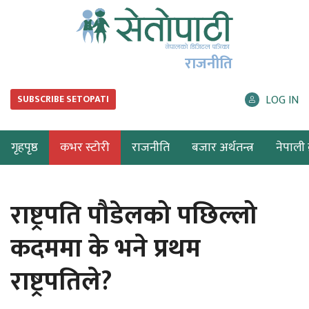
राजनीति
LOG IN
SUBSCRIBE SETOPATI
गृहपृष्ठ
कभर स्टोरी
राजनीति
बजार अर्थतन्त्र
नेपाली ब
राष्ट्रपति पौडेलको पछिल्लो
कदममा के भने प्रथम
राष्ट्रपतिले?