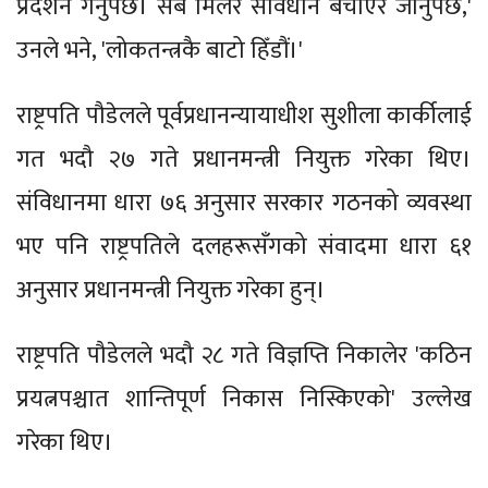
प्रदर्शन गर्नुपर्छ। सबै मिलेर संविधान बचाएर जानुपर्छ,'
उनले भने, 'लोकतन्त्रकै बाटो हिँडौं।'
राष्ट्रपति पौडेलले पूर्वप्रधानन्यायाधीश सुशीला कार्कीलाई
गत भदौ २७ गते प्रधानमन्त्री नियुक्त गरेका थिए।
संविधानमा धारा ७६ अनुसार सरकार गठनको व्यवस्था
भए पनि राष्ट्रपतिले दलहरूसँगको संवादमा धारा ६१
अनुसार प्रधानमन्त्री नियुक्त गरेका हुन्।
राष्ट्रपति पौडेलले भदौ २८ गते विज्ञप्ति निकालेर 'कठिन
प्रयत्नपश्चात शान्तिपूर्ण निकास निस्किएको' उल्लेख
गरेका थिए।