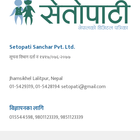
Setopati Sanchar Pvt. Ltd.
सूचना विभाग दर्ता नंः १४१७/०७६-२०७७
Jhamsikhel Lalitpur, Nepal
01-5429319, 01-5428194 setopati@gmail.com
विज्ञापनका लागि
015544598, 9801123339, 9851123339