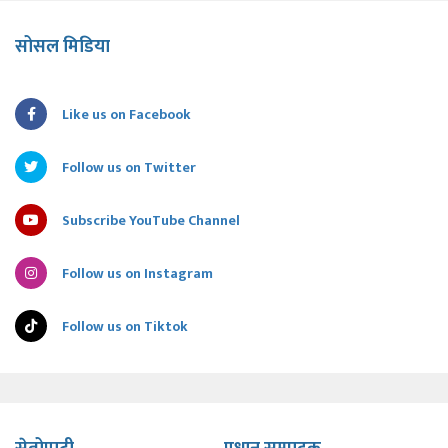
सोसल मिडिया
Like us on Facebook
Follow us on Twitter
Subscribe YouTube Channel
Follow us on Instagram
Follow us on Tiktok