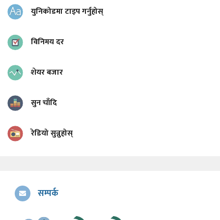
युनिकोडमा टाइप गर्नुहोस्
विनिमय दर
शेयर बजार
सुन चाँदि
रेडियो सुन्नुहोस्
सम्पर्क