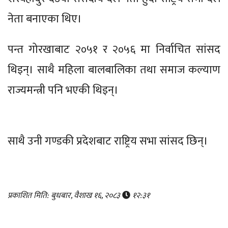
नेता बनाएका थिए।
पन्त गोरखाबाट २०५१ र २०५६ मा निर्वाचित सांसद
थिइन्। साथै महिला बालबालिका तथा समाज कल्याण
राज्यमन्त्री पनि भएकी थिइन्।
साथै उनी गण्डकी प्रदेशबाट राष्ट्रिय सभा सांसद छिन्।
प्रकाशित मिति: बुधबार, वैशाख १६, २०८३
१२:३१