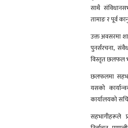
साथै संविधानसभ
तामाङ र पूर्व 
उक्त अवसरमा शास
पुनर्संरचना, स
विस्तृत छलफल 
छलफलमा सहभागी व
यसको कार्यान्
कार्यालयको सच
सहभागीहरूले प्र