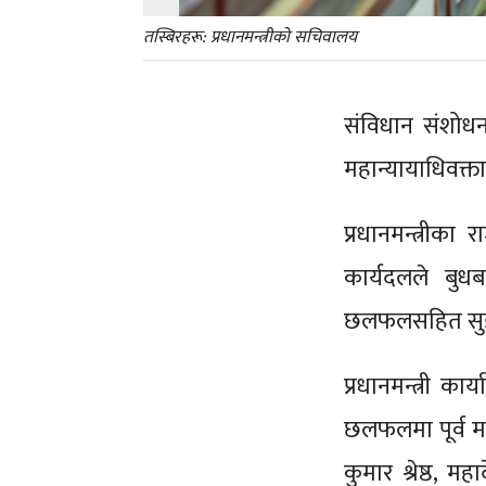
तस्बिरहरू: प्रधानमन्त्रीको सचिवालय
संविधान संशोधन
महान्यायाधिवक्
प्रधानमन्त्री
कार्यदलले बुधब
छलफलसहित सुझ
प्रधानमन्त्री क
छलफलमा पूर्व मह
कुमार श्रेष्ठ, म