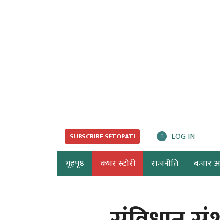
LOG IN
SUBSCRIBE SETOPATI
गृहपृष्ठ
कभर स्टोरी
राजनीति
बजार अर्