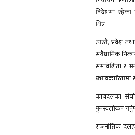
निर्वाचन प्रणा
विदेशमा रहेका
थिए।
त्यस्तै, प्रदेश 
संवैधानिक निकाय
समावेशिता र अन्त
प्रभावकारितामा
कार्यदलका सं
पुनरवलोकन गर्नु
राजनीतिक दलहरू