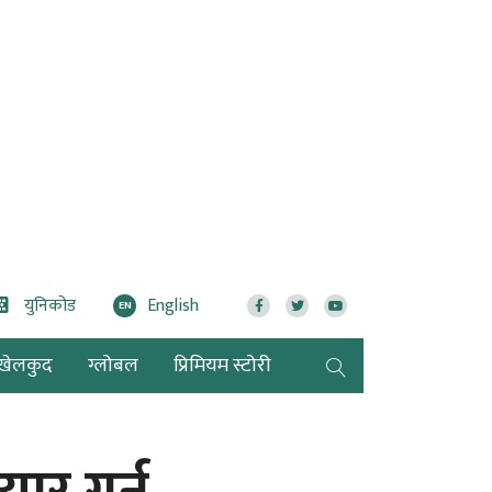
युनिकोड
English
EN
खेलकुद
ग्लोबल
प्रिमियम स्टोरी