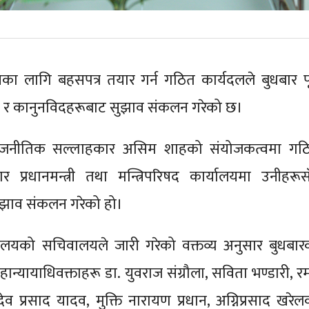
का लागि बहसपत्र तयार गर्न गठित कार्यदलले बुधबार पूर
ता र कानुनविदहरूबाट सुझाव संकलन गरेको छ।
का राजनीतिक सल्लाहकार असिम शाहको संयोजकत्वमा गठ
ार प्रधानमन्त्री तथा मन्त्रिपरिषद कार्यालयमा उनीहरूस
ाव संकलन गरेको हो।
ार्यालयको सचिवालयले जारी गरेको वक्तव्य अनुसार बुधबार
ान्यायाधिवक्ताहरू डा. युवराज संग्रौला, सविता भण्डारी, र
हादेव प्रसाद यादव, मुक्ति नारायण प्रधान, अग्निप्रसाद खरे