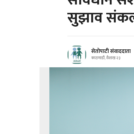
संविधान सं
सुझाव संक
सेतोपाटी संवाददाता
काठमाडौं, वैशाख २३