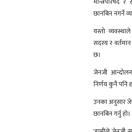
मन्त्रिपरिषद र
छानबिन नगर्ने व
यस्तो व्यवस्थाले
सदस्य र वर्तमान
छ।
जेनजी आन्दोलन
निर्णय कुनै पनि 
उनका अनुसार जे
छानबिन गर्नु हो।
'हामीले जेनजी 