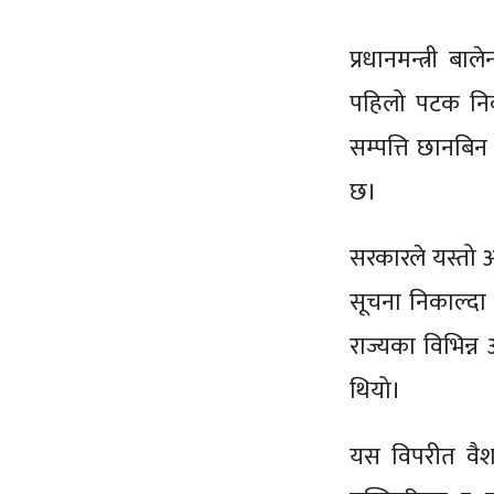
प्रधानमन्त्री ब
पहिलो पटक निर्
सम्पत्ति छानबि
छ।
सरकारले यस्तो आ
सूचना निकाल्दा
राज्यका विभिन्न
थियो।
यस विपरीत वैश