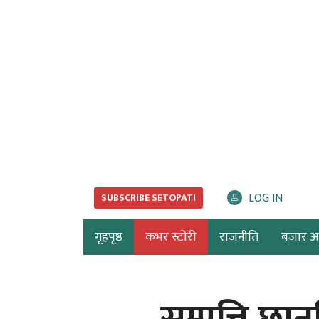
LOG IN
SUBSCRIBE SETOPATI
गृहपृष्ठ
कभर स्टोरी
राजनीति
बजार अर्