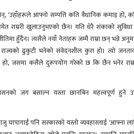
न्, 'उहाँहरूले आफ्नो सम्पत्ति कति वैधानिक कमाइ हो, क
ने समेत राम्ररी खुलाउनुभएको छैन। यति धेरै शंकाको सुविधा
मा हुँदैन। त्यसैले नयाँ नेताहरू जम्मै राम्रा छन् भन्ने अनु
ैन। राज्यको ढुकुटी भनेको संवेदनशील कुरा हो। त्यो जनता
सा हो, जसमा कसैले दुरूपयोग गरेको छ कि छैन भनेर राम्र
ासनको जग बसाल्न यस्ता छानबिन महत्त्वपूर्ण हुने उ
 राजु चापागाईं पनि सरकारको यस्तो व्यवहारलाई 'आफ्ना ला