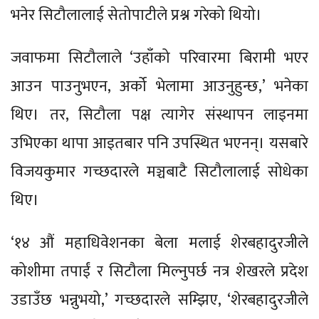
भनेर सिटौलालाई सेतोपाटीले प्रश्न गरेको थियो।
जवाफमा सिटौलाले ‘उहाँको परिवारमा बिरामी भएर
आउन पाउनुभएन, अर्को भेलामा आउनुहुन्छ,’ भनेका
थिए। तर, सिटौला पक्ष त्यागेर संस्थापन लाइनमा
उभिएका थापा आइतबार पनि उपस्थित भएनन्। यसबारे
विजयकुमार गच्छदारले मञ्चबाटै सिटौलालाई सोधेका
थिए।
‘१४ औं महाधिवेशनका बेला मलाई शेरबहादुरजीले
कोशीमा तपाईं र सिटौला मिल्नुपर्छ नत्र शेखरले प्रदेश
उडाउँछ भन्नुभयो,’ गच्छदारले सम्झिए, ‘शेरबहादुरजीले