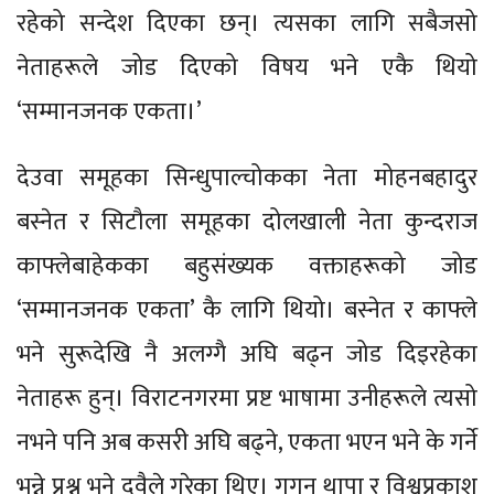
रहेको सन्देश दिएका छन्। त्यसका लागि सबैजसो
नेताहरूले जोड दिएको विषय भने एकै थियो
‘सम्मानजनक एकता।’
देउवा समूहका सिन्धुपाल्चोकका नेता मोहनबहादुर
बस्नेत र सिटौला समूहका दोलखाली नेता कुन्दराज
काफ्लेबाहेकका बहुसंख्यक वक्ताहरूको जोड
‘सम्मानजनक एकता’ कै लागि थियो। बस्नेत र काफ्ले
भने सुरूदेखि नै अलग्गै अघि बढ्न जोड दिइरहेका
नेताहरू हुन्। विराटनगरमा प्रष्ट भाषामा उनीहरूले त्यसो
नभने पनि अब कसरी अघि बढ्ने, एकता भएन भने के गर्ने
भन्ने प्रश्न भने दुवैले गरेका थिए। गगन थापा र विश्वप्रकाश