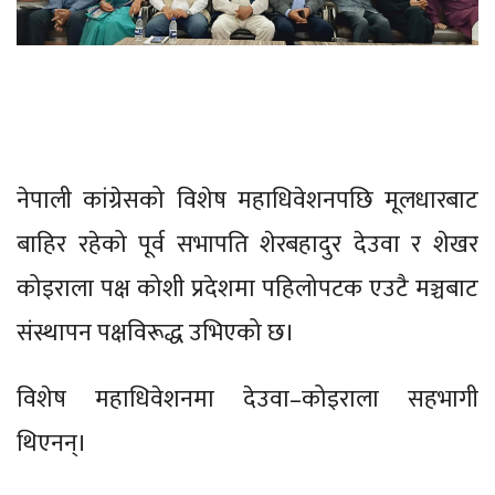
नेपाली कांग्रेसको विशेष महाधिवेशनपछि मूलधारबाट
बाहिर रहेको पूर्व सभापति शेरबहादुर देउवा र शेखर
कोइराला पक्ष कोशी प्रदेशमा पहिलोपटक एउटै मञ्चबाट
संस्थापन पक्षविरूद्ध उभिएको छ।
विशेष महाधिवेशनमा देउवा–कोइराला सहभागी
थिएनन्।