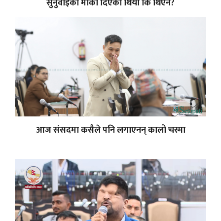
सुनुवाइको मौका दिएको थियो कि थिएन?
आज संसदमा कसैले पनि लगाएनन् कालो चस्मा