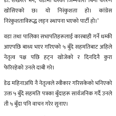
डा. शेखरले भने, ‘वडामा धेरैको जिम्मेवारी बिना कारण
खोसिएको छ। यो निरंकुशता हो। कांग्रेस
निरंकुशताविरूद्ध लड्न स्थापना भएको पार्टी हो।’
वडा तथा पालिका सभापतिहरूलाई कारबाही गर्ने धम्की
आएपछि बाध्य भएर गरिएको ५ बुँदे सहमतिबाट अहिले
नेतृत्व पक्ष पछि हट्न खोजेको र दिनदिनै कुरा
फेरिरहेको उनले दाबी गरे।
डेढ महिनाअघि नै नेतृत्वले स्वीकार गरिसकेको भनिएको
उक्त ५ बुँदे सहमति पत्रका बुँदाहरू सार्वजनिक गर्दै उनले
ती ५ बुँदा पनि वाचन गरेर सुनाए।