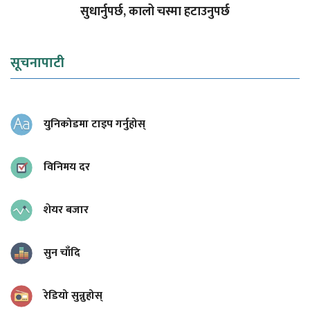
सुधार्नुपर्छ, कालो चस्मा हटाउनुपर्छ
सूचनापाटी
युनिकोडमा टाइप गर्नुहोस्
विनिमय दर
शेयर बजार
सुन चाँदि
रेडियो सुन्नुहोस्