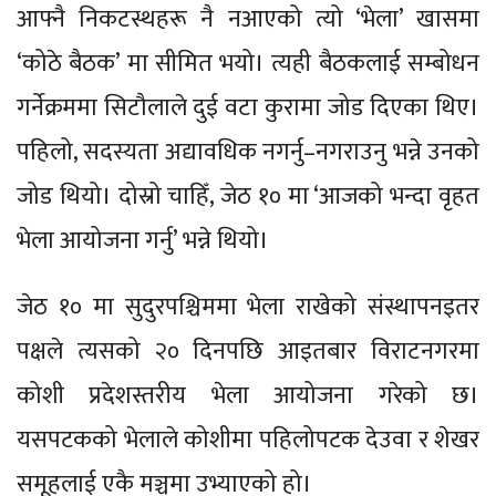
आफ्नै निकटस्थहरू नै नआएको त्यो ‘भेला’ खासमा
‘कोठे बैठक’ मा सीमित भयो। त्यही बैठकलाई सम्बोधन
गर्नेक्रममा सिटौलाले दुई वटा कुरामा जोड दिएका थिए।
पहिलो, सदस्यता अद्यावधिक नगर्नु–नगराउनु भन्ने उनको
जोड थियो। दोस्रो चाहिँ, जेठ १० मा ‘आजको भन्दा वृहत
भेला आयोजना गर्नु’ भन्ने थियो।
जेठ १० मा सुदुरपश्चिममा भेला राखेको संस्थापनइतर
पक्षले त्यसको २० दिनपछि आइतबार विराटनगरमा
कोशी प्रदेशस्तरीय भेला आयोजना गरेको छ।
यसपटकको भेलाले कोशीमा पहिलोपटक देउवा र शेखर
समूहलाई एकै मञ्चमा उभ्याएको हो।