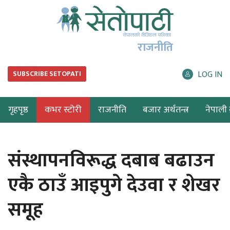
राजनीति
LOG IN
SUBSCRIBE SETOPATI
गृहपृष्ठ
कभर स्टोरी
राजनीति
बजार अर्थतन्त्र
नेपाली ब
संस्थापनविरूद्ध दबाब बढाउन
एकै ठाउँ आइपुगे देउवा र शेखर
समूह