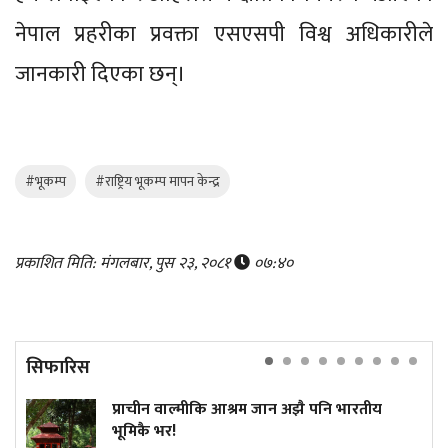
नेपाल प्रहरीका प्रवक्ता एसएसपी विश्व अधिकारीले
जानकारी दिएका छन्।
#भूकम्प
#राष्ट्रिय भूकम्प मापन केन्द्र
प्रकाशित मिति: मंगलबार, पुस २३, २०८१
०७:४०
सिफारिस
प्राचीन वाल्मीकि आश्रम जान अझै पनि भारतीय
भूमिकै भर!