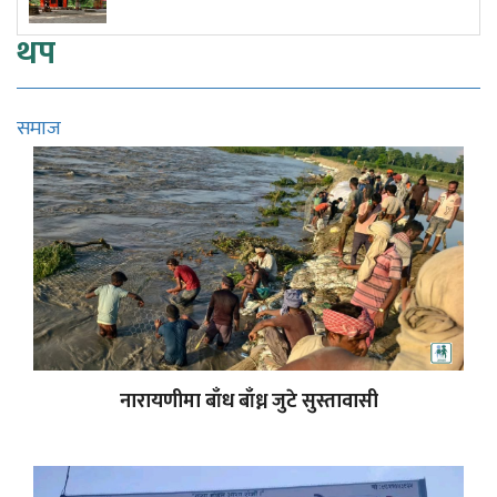
थप
समाज
नारायणीमा बाँध बाँध्न जुटे सुस्तावासी