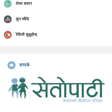
शेयर बजार
सुन चाँदि
रेडियो सुन्नुहोस्
सम्पर्क