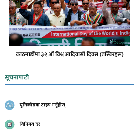
काठमाडौंमा ३२ औं विश्व आदिवासी दिवस (तस्बिरहरू)
सूचनापाटी
युनिकोडमा टाइप गर्नुहोस्
विनिमय दर