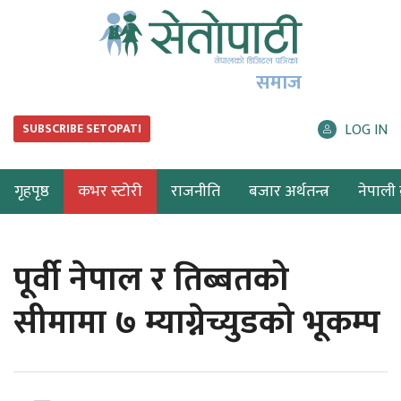
समाज
LOG IN
SUBSCRIBE SETOPATI
गृहपृष्ठ
कभर स्टोरी
राजनीति
बजार अर्थतन्त्र
नेपाली ब
पूर्वी नेपाल र तिब्बतको
सीमामा ७ म्याग्नेच्युडको भूकम्प