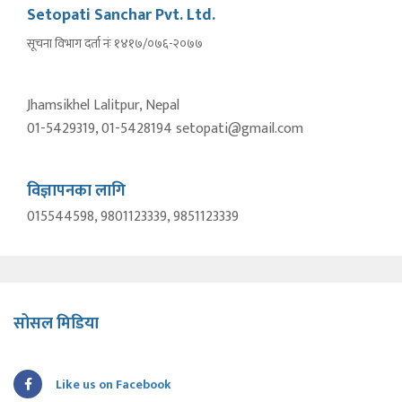
Setopati Sanchar Pvt. Ltd.
सूचना विभाग दर्ता नंः १४१७/०७६-२०७७
Jhamsikhel Lalitpur, Nepal
01-5429319, 01-5428194 setopati@gmail.com
विज्ञापनका लागि
015544598, 9801123339, 9851123339
सोसल मिडिया
Like us on Facebook