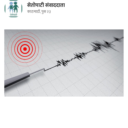
सेतोपाटी संवाददाता
काठमाडौं, पुस २३