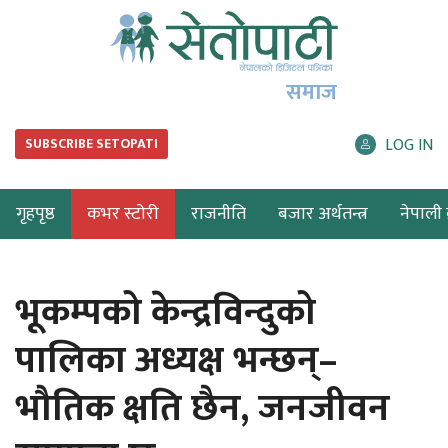
समाज
LOG IN
SUBSCRIBE SETOPATI
गृहपृष्ठ
कभर स्टोरी
राजनीति
बजार अर्थतन्त्र
नेपाली ब
भूकम्पको केन्द्रविन्दुको
पालिका अध्यक्ष भन्छन्–
भौतिक क्षति छैन, जनजीवन