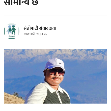
सामान्य छ
सेतोपाटी संवाददाता
काठमाडौं, फागुन १६