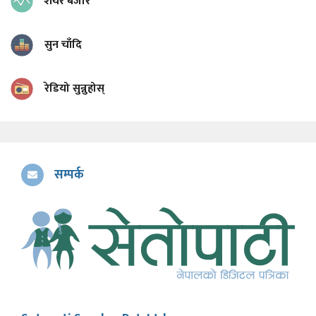
शेयर बजार
सुन चाँदि
रेडियो सुन्नुहोस्
सम्पर्क