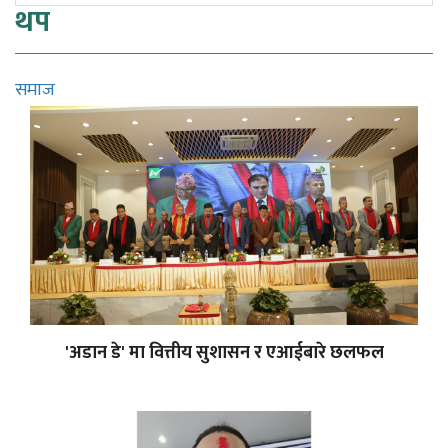
थप
समाज
'अडान डे' मा वित्तीय सुशासन र एआईबारे छलफल