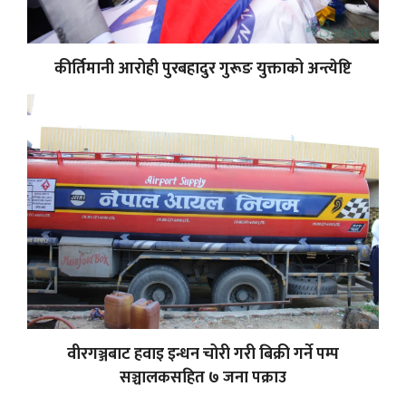
कीर्तिमानी आरोही पुरबहादुर गुरूङ युक्ताको अन्त्येष्टि
वीरगञ्जबाट हवाइ इन्धन चोरी गरी बिक्री गर्ने पम्प
सञ्चालकसहित ७ जना पक्राउ