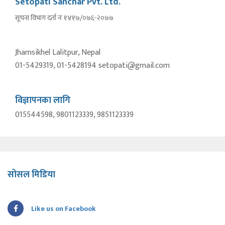
Setopati Sanchar Pvt. Ltd.
सूचना विभाग दर्ता नंः १४१७/०७६-२०७७
Jhamsikhel Lalitpur, Nepal
01-5429319, 01-5428194 setopati@gmail.com
विज्ञापनका लागि
015544598, 9801123339, 9851123339
सोसल मिडिया
Like us on Facebook