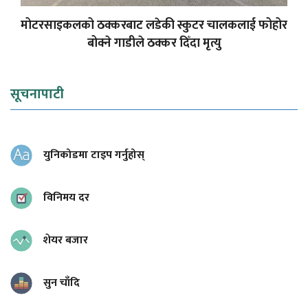
मोटरसाइकलको ठक्करबाट लडेकी स्कुटर चालकलाई फोहोर
बोक्ने गाडीले ठक्कर दिँदा मृत्यु
सूचनापाटी
युनिकोडमा टाइप गर्नुहोस्
विनिमय दर
शेयर बजार
सुन चाँदि