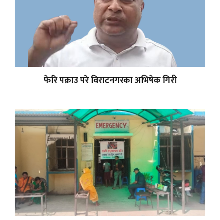
फेरि पक्राउ परे विराटनगरका अभिषेक गिरी