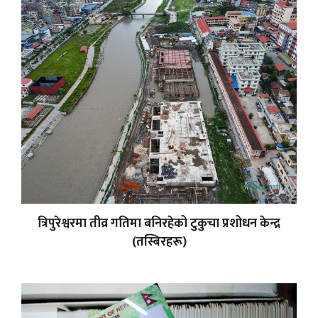
त्रिपुरेश्वरमा तीव्र गतिमा बनिरहेको टुकुचा प्रशोधन केन्द्र
(तस्बिरहरू)