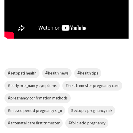
#setopati health
#health news
#health tips
#early pregnancy symptoms
#first trimester pregnancy care
#pregnancy confirmation methods
#missed period pregnancy sign
#ectopic pregnancy risk
#antenatal care first trimester
#folic acid pregnancy