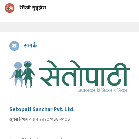
रेडियो सुन्नुहोस्
सम्पर्क
Setopati Sanchar Pvt. Ltd.
सूचना विभाग दर्ता नंः १४१७/०७६-२०७७