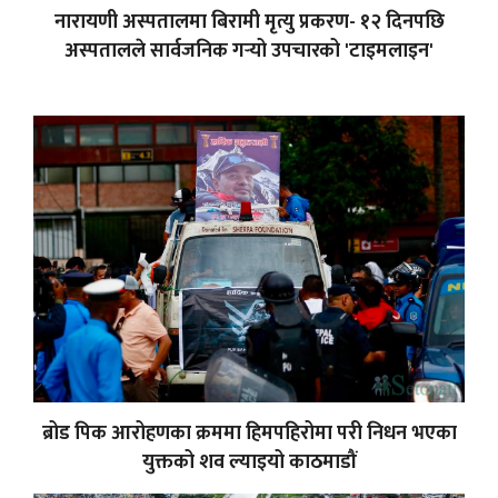
नारायणी अस्पतालमा बिरामी मृत्यु प्रकरण- १२ दिनपछि
अस्पतालले सार्वजनिक गर्‍यो उपचारको 'टाइमलाइन'
ब्रोड पिक आरोहणका क्रममा हिमपहिरोमा परी निधन भएका
युक्तको शव ल्याइयो काठमाडौं