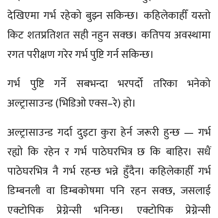
देखिएमा गर्भ रहेको बुझ्न सकिन्छ। कहिलेकाहीँ यस्तो
किट शतप्रतिशत सही नहुन सक्छ। कतिपय अवस्थामा
रगत परीक्षण गरेर गर्भ पुष्टि गर्न सकिन्छ।
गर्भ पुष्टि गर्ने सबभन्दा भरपर्दो तरिका भनेको
अल्ट्रासाउन्ड (भिडिओ एक्स–रे) हो।
अल्ट्रासाउन्ड गर्दा दुइटा कुरा हेर्न जरूरी हुन्छ — गर्भ
रह्यो कि रहेन र गर्भ पाठेघरभित्र छ कि बाहिर। सधैं
पाठेघरभित्र नै गर्भ रहन्छ भन्ने हुँदैन। कहिलेकाहीँ गर्भ
डिम्बनली वा डिम्बकोषमा पनि रहन सक्छ, जसलाई
एक्टोपिक प्रेग्नेन्सी भनिन्छ। एक्टोपिक प्रेग्नेन्सी