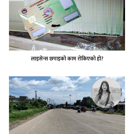
लाइसेन्स छपाइको काम रोकिएको हो?