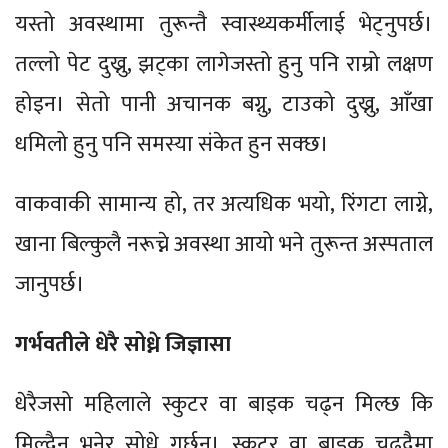
यस्तो अवस्थामा तुरून्तै स्वास्थ्यकर्मीलाई भेट्नुपर्छ।
तल्लो पेट दुख्नु, झट्का लागेजस्तो हुनु पनि राम्रो लक्षण
होइन। सेतो पानी अचानक बग्नु, टाउको दुख्नु, आँखा
धमिलो हुनु पनि समस्या संकेत हुन सक्छ।
वाकवाकी सामान्य हो, तर अत्यधिक भयो, रिंगटा लाग्ने,
खाना बिल्कुलै नरूच्ने अवस्था आयो भने तुरून्त अस्पताल
जानुपर्छ।
गर्भवतीले धेरै सोध्ने जिज्ञासा
धेरैजसो महिलाले स्कुटर वा बाइक चढ्न मिल्छ कि
मिल्दैन भनेर सोध्ने गर्छन्। स्कुटर वा बाइक चढ्दैमा