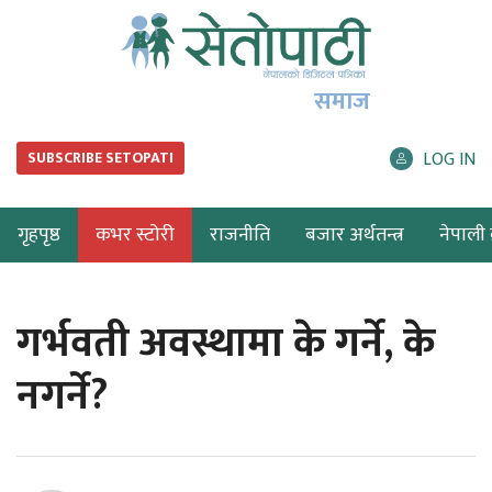
समाज
LOG IN
SUBSCRIBE SETOPATI
गृहपृष्ठ
कभर स्टोरी
राजनीति
बजार अर्थतन्त्र
नेपाली ब
गर्भवती अवस्थामा के गर्ने, के
नगर्ने?