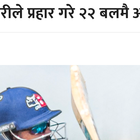
ह ऐरीले प्रहार गरे २२ बलम