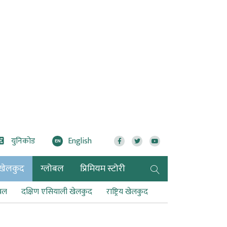
युनिकोड
English
EN
खेलकुद
ग्लोबल
प्रिमियम स्टोरी
टबल
दक्षिण एसियाली खेलकुद
राष्ट्रिय खेलकुद