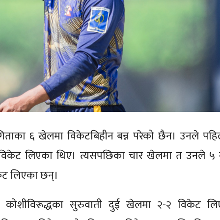
गिताका ६ खेलमा विकेटबिहीन बन्न परेको छैन। उनले पहि
 विकेट लिएका थिए। त्यसपछिका चार खेलमा त उनले ५ 
केट लिएका छन्।
 र कोशीविरूद्धका सुरुवाती दुई खेलमा २-२ विकेट लि