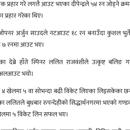
 प्रहार गरे लगत्तै आउट भएका दीपेन्द्रले ५४ रन जोड्ने क्र
ा प्रहार गरेका थिए।
पनर अर्जुन साउदले नटआउट १८ रन बनाउँदा कुशल भुर्त
ेष्ठ ७ रनमा आउट भए।
 देब्रे हाँते स्पिनर ललित राजवंशीले उत्कृष्ट बलिङ गर्
ै अलआउट भयो।
४ खेलमा ५ वा सोभन्दा बढी विकेट लिएका लिइसकेका छन
हेका ललितले बुधबार रुपन्देहीको सिद्धार्थनगरमा भएको गण्ड
ो खेलमा ५ विकेट लिन सफल भए।