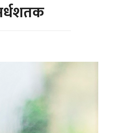
ै अर्धशतक