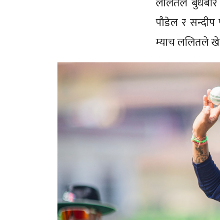
ललितले बुधबार ग
पौडेल र सन्दीप
म्याच ललितले खे