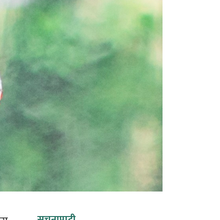
सूचनापाटी