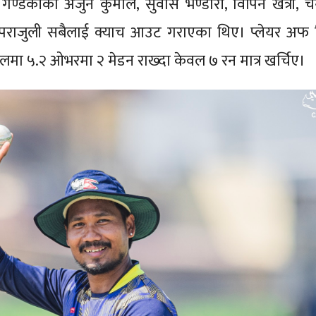
ण्डकीका अर्जुन कुमाल, सुवास भण्डारी, विपिन खत्री, चन्द
 पराजुली सबैलाई क्याच आउट गराएका थिए। प्लेयर अफ 
लमा ५.२ ओभरमा २ मेडन राख्दा केवल ७ रन मात्र खर्चिए।