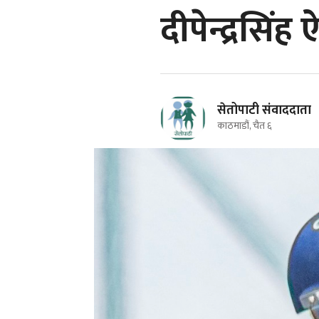
दीपेन्द्रसिं
सेतोपाटी संवाददाता
काठमाडौं, चैत ६