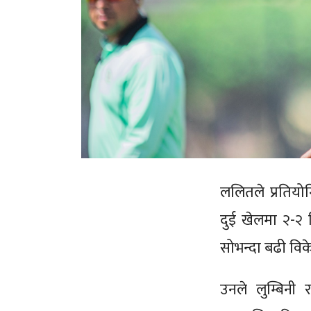
ललितले प्रतियो
दुई खेलमा २-२
सोभन्दा बढी वि
उनले लुम्बिनी