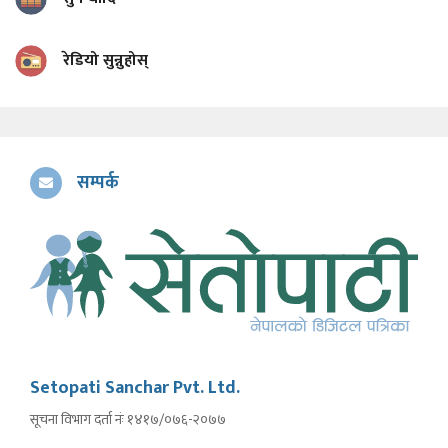
रेडियो सुन्नुहोस्
सम्पर्क
Setopati Sanchar Pvt. Ltd.
सूचना विभाग दर्ता नंः १४१७/०७६-२०७७