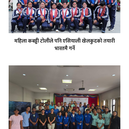
महिला कबड्डी टोलीले पनि एसियाली खेलकुदको तयारी
भारतमै गर्ने