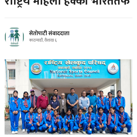
राष्ट्रिय महिला हक्की भारततर्फ
सेतोपाटी संवाददाता
काठमाडौं, वैशाख ६