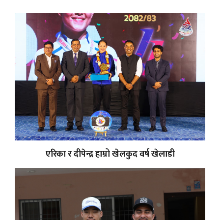
एरिका र दीपेन्द्र हाम्रो खेलकुद वर्ष खेलाडी