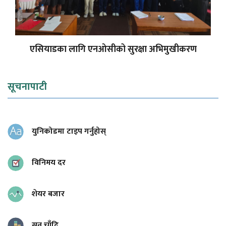
एसियाडका लागि एनओसीको सुरक्षा अभिमुखीकरण
सूचनापाटी
युनिकोडमा टाइप गर्नुहोस्
विनिमय दर
शेयर बजार
सुन चाँदि