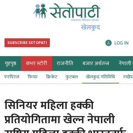
खेलकुद
LOG IN
SUBSCRIBE SETOPATI
गृहपृष्ठ
कभर स्टोरी
राजनीति
बजार अर्थतन्त्र
नेपाली ब
एनपिएल
फिचर
क्रिकेट
फुटबल
खेलकुद गतिविधि
राखे
सिनियर महिला हक्की
प्रतियोगितामा खेल्न नेपाली