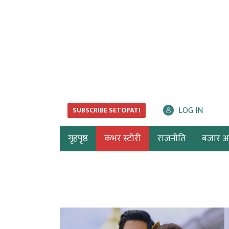
LOG IN
SUBSCRIBE SETOPATI
गृहपृष्ठ
कभर स्टोरी
राजनीति
बजार अर्