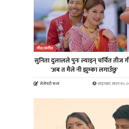
गीत/संगीत
सुनिता दुलालले पुनः ल्याइन् चर्चित तीज 
'अब त मैले नी झुम्का लगाउँछु'
सेतोपाटी कला
आइतबार, साउन १०, 