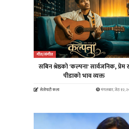
गीत/संगीत
सबिन श्रेष्ठको 'कल्पना' सार्वजनिक, प्रेम 
पीडाको भाव व्यक्त
सेतोपाटी कला
मंगलबार, जेठ १२, 