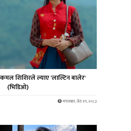
 कमल शिशिरले ल्याए 'लाल्टिन बालेर'
(भिडिओ)
मंगलबार, जेठ १९, २०८३