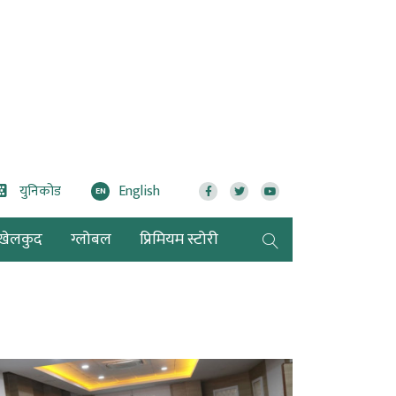
युनिकोड
English
EN
खेलकुद
ग्लोबल
प्रिमियम स्टोरी