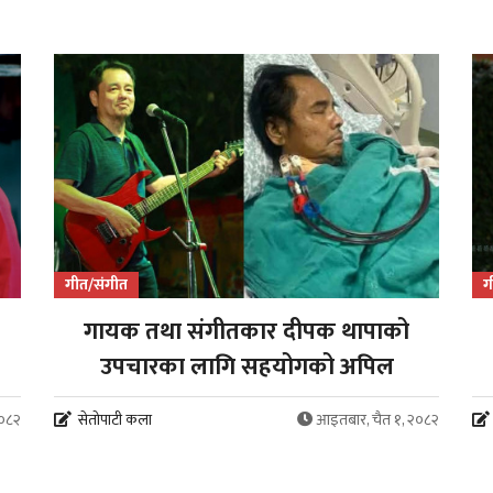
गीत/संगीत
ग
गायक तथा संगीतकार दीपक थापाको
उपचारका लागि सहयोगको अपिल
२०८२
सेतोपाटी कला
आइतबार, चैत १, २०८२