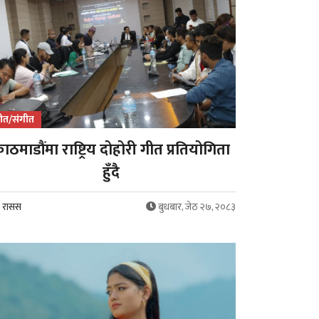
ीत/संगीत
ाठमाडौंमा राष्ट्रिय दोहोरी गीत प्रतियोगिता
हुँदै
रासस
बुधबार, जेठ २७, २०८३