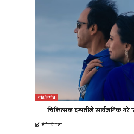
गीत/संगीत
चिकित्सक दम्पतीले सार्वजनिक गरे 'स
सेतोपाटी कला