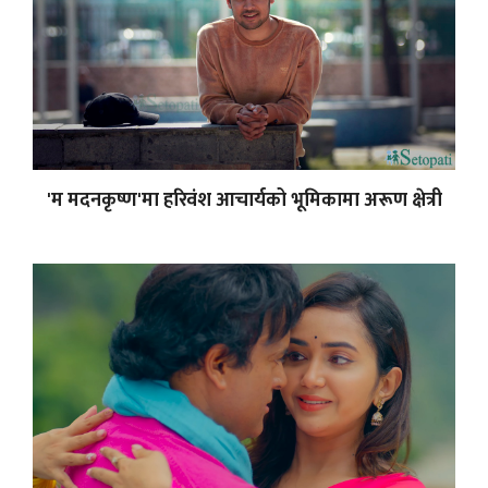
'म मदनकृष्ण'मा हरिवंश आचार्यको भूमिकामा अरूण क्षेत्री