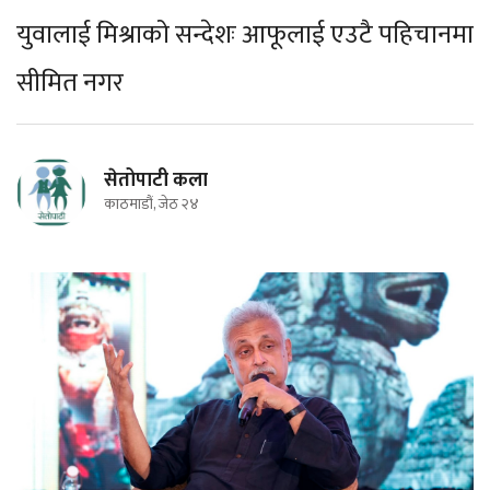
युवालाई मिश्राको सन्देशः आफूलाई एउटै पहिचानमा
सीमित नगर
सेतोपाटी कला
काठमाडौं, जेठ २४