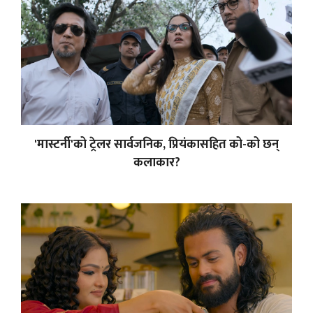
'मास्टर्नी'को ट्रेलर सार्वजनिक, प्रियंकासहित को-को छन्
कलाकार?