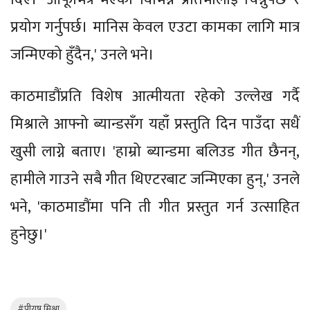
प्रयोग गर्नुपर्छ। मानिस केवल एउटा कामका लागि मात्र
जन्मिएको हुँदैन,' उनले भने।
काठमाडौंप्रति विशेष आत्मीयता रहेको उल्लेख गर्दै
मिश्राले आफ्नो ब्यान्डसँग यहाँ प्रस्तुति दिन पाउँदा सधैं
खुसी लाग्ने बताए। 'हाम्रो ब्यान्डमा बलिउड गीत छैनन्,
हामीले गाउने सबै गीत थिएटरबाट जन्मिएका हुन्,' उनले
भने, 'काठमाडौंमा पनि ती गीत प्रस्तुत गर्न उत्साहित
हुनेछु।'
#पीयूष मिश्रा