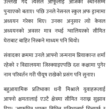
उल्लेख गर्दै त्यसैले आफूलाई आजको स्थानसम्म
पुर्‍याएको बताए। पछि उनले नेसनल स्कुल अफ ड्रामामा
अध्ययन गरेका थिए। उनका अनुसार त्यो केवल
अध्ययनको अवसर मात्र नभई ग्वालियरको सीमित
घेराबाट बाहिर निस्कने माध्यम पनि थियो।
संवादका क्रममा उनले आफ्नो जन्मनाम प्रियाकान्त शर्मा
रहेको र विद्यालयमा जिस्क्याइएपछि दश कक्षामा पुगेर
नाम परिवर्तन गरी पीयूष राखेको प्रसंग पनि सुनाए।
बहुआयामिक प्रतिभाका धनी मिश्राले युवाहरूलाई
आफ्नो क्षमतालाई एउटै क्षेत्रमा सीमित नराख्न सुझाव
दिए। 'आफूभित्र भएका विभिन्न प्रतिभालाई चिन्नुपर्छ र