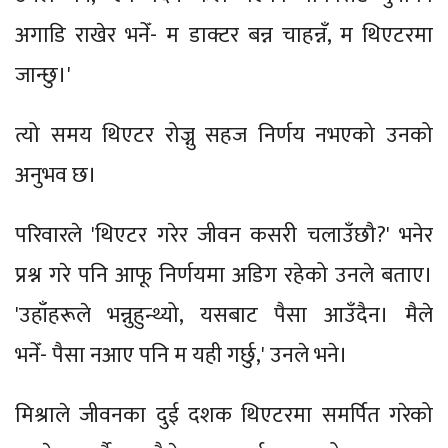
अगाडि राखेर भनेँ- म डाक्टर बन्न चाहन्नँ, म थिएटरमा
जान्छु।'
त्यो समय थिएटर रोज्नु सहज निर्णय नभएको उनको
अनुभव छ।
परिवारले 'थिएटर गरेर जीवन कसरी चलाउँछौ?' भनेर
प्रश्न गरे पनि आफू निर्णयमा अडिग रहेको उनले बताए।
'उहाँहरूले भन्नुहुन्थ्यो, यसबाट पैसा आउँदैन। मैले
भनेँ- पैसा नआए पनि म यही गर्छु,' उनले भने।
मिश्राले जीवनका दुई दशक थिएटरमा समर्पित गरेको