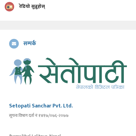
रेडियो सुन्नुहोस्
सम्पर्क
Setopati Sanchar Pvt. Ltd.
सूचना विभाग दर्ता नंः १४१७/०७६-२०७७