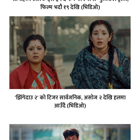
फिल्म भदौ १९ देखि (भिडिओ)
'झिंगेदाउ २' को टिजर सार्वजनिक, असोज २ देखि हलमा
आउँदै (भिडिओ)