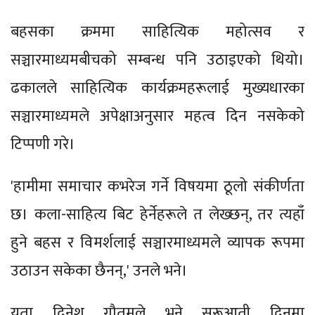
बहसका क्रममा साहित्यिक महोत्सव र
सञ्चारमाध्यमबीचको सम्बन्ध पनि उठाइएको थियो।
ढकालले साहित्यिक कार्यक्रमहरूलाई मुख्यधारका
सञ्चारमाध्यमले अपेक्षाअनुसार महत्व दिन नसकेको
टिप्पणी गरे।
'हामीमा समाचार कभरेज गर्ने विषयमा ठूलो संकीर्णता
छ। कला-साहित्य बिट हेर्नेहरूले त लेख्छन्, तर त्यहाँ
हुने बहस र विमर्शलाई सञ्चारमाध्यमले व्यापक रूपमा
उठाउन सकेका छैनन्,' उनले भने।
यता दिनेश गौतमले भने सुरूआती दिनमा