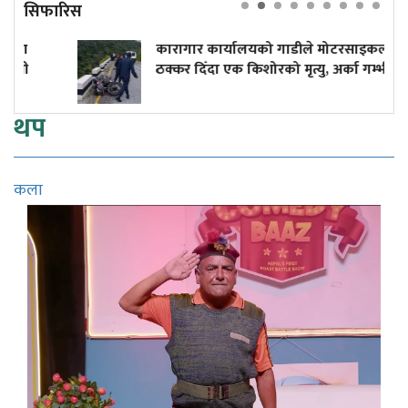
सिफारिस
कारागार कार्यालयको गाडीले मोटरसाइकललाई
ठक्कर दिँदा एक किशोरको मृत्यु, अर्का गम्भीर घाइते
थप
कला