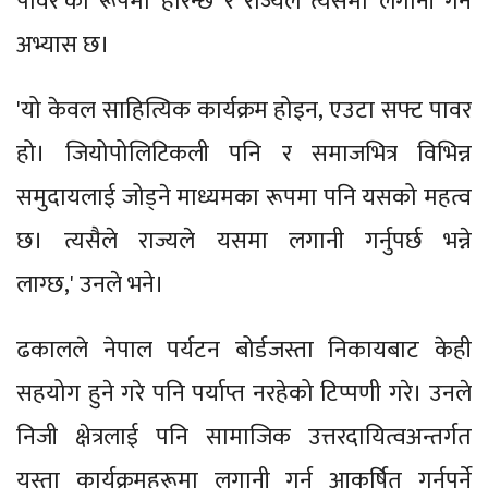
पावर’का रूपमा हेरिन्छ र राज्यले त्यसमा लगानी गर्ने
अभ्यास छ।
'यो केवल साहित्यिक कार्यक्रम होइन, एउटा सफ्ट पावर
हो। जियोपोलिटिकली पनि र समाजभित्र विभिन्न
समुदायलाई जोड्ने माध्यमका रूपमा पनि यसको महत्व
छ। त्यसैले राज्यले यसमा लगानी गर्नुपर्छ भन्ने
लाग्छ,' उनले भने।
ढकालले नेपाल पर्यटन बोर्डजस्ता निकायबाट केही
सहयोग हुने गरे पनि पर्याप्त नरहेको टिप्पणी गरे। उनले
निजी क्षेत्रलाई पनि सामाजिक उत्तरदायित्वअन्तर्गत
यस्ता कार्यक्रमहरूमा लगानी गर्न आकर्षित गर्नुपर्ने