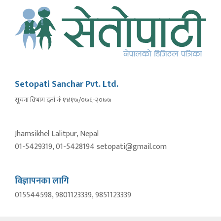
Setopati Sanchar Pvt. Ltd.
सूचना विभाग दर्ता नंः १४१७/०७६-२०७७
Jhamsikhel Lalitpur, Nepal
01-5429319, 01-5428194 setopati@gmail.com
विज्ञापनका लागि
015544598, 9801123339, 9851123339