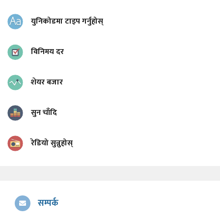
युनिकोडमा टाइप गर्नुहोस्
विनिमय दर
शेयर बजार
सुन चाँदि
रेडियो सुन्नुहोस्
सम्पर्क