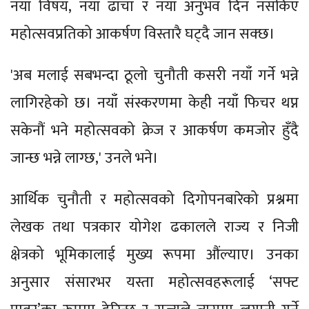
नयाँ विषय, नयाँ ढाँचा र नयाँ अनुभव दिन नसकिए
महोत्सवप्रतिको आकर्षण विस्तारै घट्दै जान सक्छ।
'अब मलाई सबभन्दा ठूलो चुनौती कसरी नयाँ गर्ने भन्ने
लागिरहेको छ। नयाँ संस्करणमा केही नयाँ फिचर थप्न
सकेनौं भने महोत्सवको क्रेज र आकर्षण कमजोर हुँदै
जान्छ भन्ने लाग्छ,' उनले भने।
आर्थिक चुनौती र महोत्सवको दिगोपनबारेको प्रश्नमा
लेखक तथा पत्रकार योगेश ढकालले राज्य र निजी
क्षेत्रको भूमिकालाई मुख्य रूपमा औंल्याए। उनका
अनुसार संसारभर यस्ता महोत्सवहरूलाई ‘सफ्ट