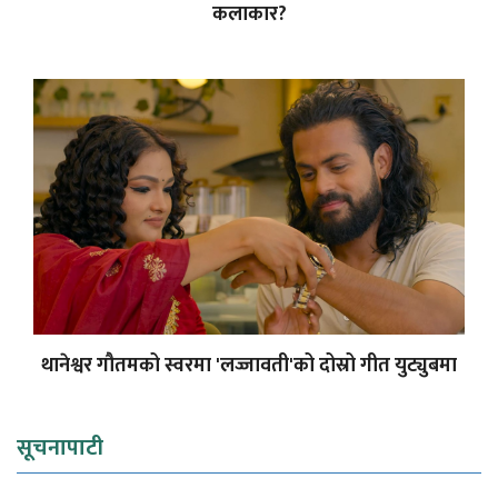
कलाकार?
थानेश्वर गौतमको स्वरमा 'लज्जावती'को दोस्रो गीत युट्युबमा
सूचनापाटी