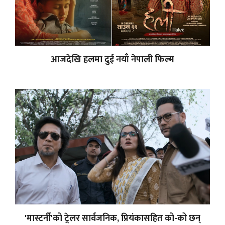
आजदेखि हलमा दुई नयाँ नेपाली फिल्म
'मास्टर्नी'को ट्रेलर सार्वजनिक, प्रियंकासहित को-को छन्