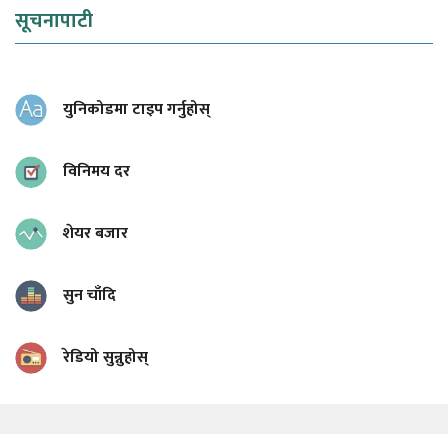
सूचनापाटी
युनिकोडमा टाइप गर्नुहोस्
विनिमय दर
शेयर बजार
सुन चाँदि
रेडियो सुन्नुहोस्