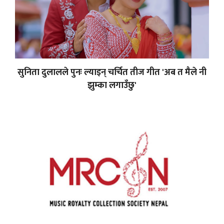
सुनिता दुलालले पुनः ल्याइन् चर्चित तीज गीत 'अब त मैले नी
झुम्का लगाउँछु'