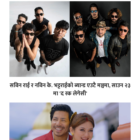
सविन राई र नविन के. भट्टराईको ब्यान्ड एउटै मञ्चमा, साउन २३
मा 'द रक लेगेसी'