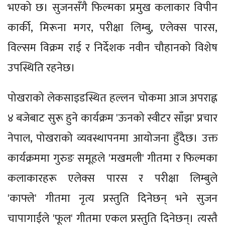
भएको छ। सुजनसँगै फिल्मका प्रमुख कलाकार विपीन
कार्की, मिरूना मगर, परीक्षा लिम्बु, एलेक्स पारस,
विल्सम विक्रम राई र निर्देशक नवीन चौहानको विशेष
उपस्थिति रहनेछ।
पोखराको लेकसाइडस्थित हल्लन चोकमा आज अपराह्न
४ बजेबाट सुरू हुने कार्यक्रम 'ऊनको स्वीटर साँझ' प्रचार
नेपाल, पोखराको व्यवस्थापनमा आयोजना हुँदैछ। उक्त
कार्यक्रममा गुरुङ समूहले 'मखमली' गीतमा र फिल्मका
कलाकारहरू एलेक्स पारस र परीक्षा लिम्बुले
'काफ्ले' गीतमा नृत्य प्रस्तुति दिनेछन् भने सुजन
चापागाईंले 'फूल' गीतमा एकल प्रस्तुति दिनेछन्। त्यस्तै