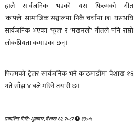
हालै सार्वजनिक भएको यस फिल्मको गीत
'काफ्ले' सामाजिक सञ्जालमा निकै चर्चामा छ। यसअघि
सार्वजनिक भएका 'फूल' र 'मखमली' गीतले पनि राम्रो
लोकप्रियता कमाएका छन्।
फिल्मको ट्रेलर सार्वजनिक भने काठमाडौंमा वैशाख १६
गते साँझ ४ बजे गरिने तयारी छ।
प्रकाशित मिति: शुक्रबार, वैशाख १२, २०८२
१३:०५