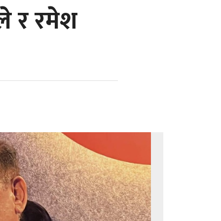
ले र रमेश