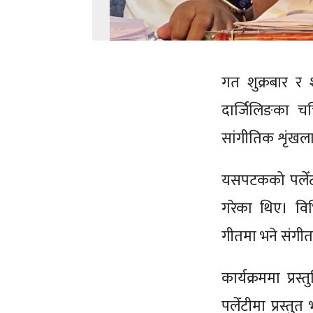
गत शुक्रबार र
दार्जिलिङका च
सांगीतिक शृंखला 
यसपटकको पलेँटी
गरेका थिए। वि
गीतमा भने संगी
कार्यक्रममा प्
पलेँटीमा प्रस्