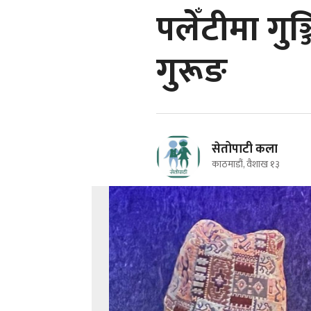
पलेँटीमा गु
गुरूङ
सेतोपाटी कला
काठमाडौं, वैशाख १३