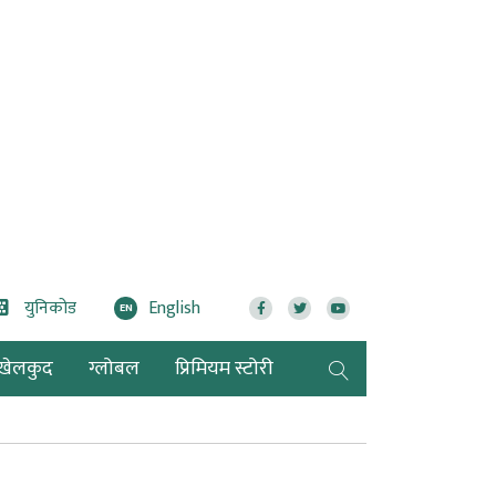
युनिकोड
English
EN
खेलकुद
ग्लोबल
प्रिमियम स्टोरी