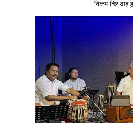
विक्रम बिष्ट दाइ ह