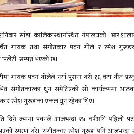
 शनिबार साँझ कालिकास्थानस्थित नेपालयको 'आर'शाला
र्चित गायक तथा संगीतकार पवन गोले र रमेश गुरूङ
'पलेँटी' सम्पन्न भएको छ।
मा गायक पवन गोलेले नयाँ पुराना गरी १६ वटा गीत प्रस्त
भिन्न संगीतकारका धुन समेटिएको सो कार्यक्रममा आठव
तकार रमेश गुरूङका एकल धुन रहेका थिए।
रस्तुति दिने क्रममा पवनले आजभन्दा १४ वर्षअघि पहिलो प
तुत भएको स्मरण गरे। संगीतकार रमेश गुरूङ पनि आजभन्दा 