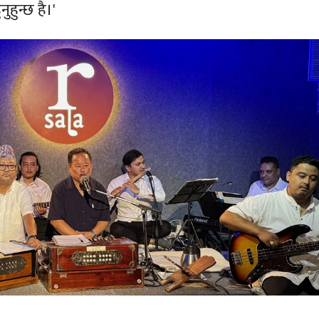
ुनुहुन्छ है।'