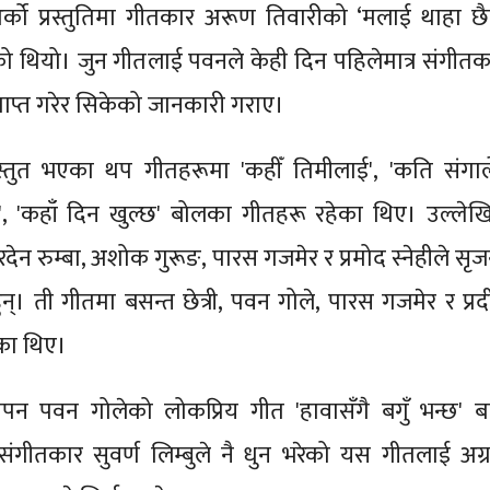
र्को प्रस्तुतिमा गीतकार अरूण तिवारीको ‘मलाई थाहा छै
ो थियो। जुन गीतलाई पवनले केही दिन पहिलेमात्र संगीतक
 प्राप्त गरेर सिकेको जानकारी गराए।
स्तुत भएका थप गीतहरूमा 'कहीँ तिमीलाई', 'कति संगालेँ
, 'कहाँ दिन खुल्छ' बोलका गीतहरू रहेका थिए। उल्लेख
देन रुम्बा, अशोक गुरूङ, पारस गजमेर र प्रमोद स्नेहीले सृज
ुन्। ती गीतमा बसन्त छेत्री, पवन गोले, पारस गजमेर र प्रद
ेका थिए।
ापन पवन गोलेको लोकप्रिय गीत 'हावासँगै बगुँ भन्छ' ब
ंगीतकार सुवर्ण लिम्बुले नै धुन भरेको यस गीतलाई अग्