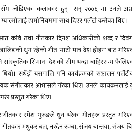
ँटीसँग जोडिएका कलाकार हुन्। सन् २००६ मा उनले अग्
 ग्याल्मोलाई हार्मोनियममा साथ दिएर पलेँटी कसेका थिए।
ुरूआत कवि तथा गीतकार दिनेश अधिकारीको शब्द र दिवं
खालिङको धुन रहेको गीत 'माटो मात्र देश होइन' बाट गरिए
ले सांस्कृतिक सिमाना देशको सीमाभन्दा बाहिरसम्म फैलिए
ो थियो। सधैंझैं यसपालि पनि कार्यक्रमको सञ्चालन पलेँटी
क संगीतकार आभासले गरेका थिए। उनले कार्यक्रमलाई द
ेर प्रस्तुत गरेका थिए।
गीतकार रमेश गुरूङले धुन भरेका गीतहरू प्रस्तुत गरिए
 गीतकार मधुकर बल, नरदेन रूम्बा, संजय बान्तवा, संजय बिष्