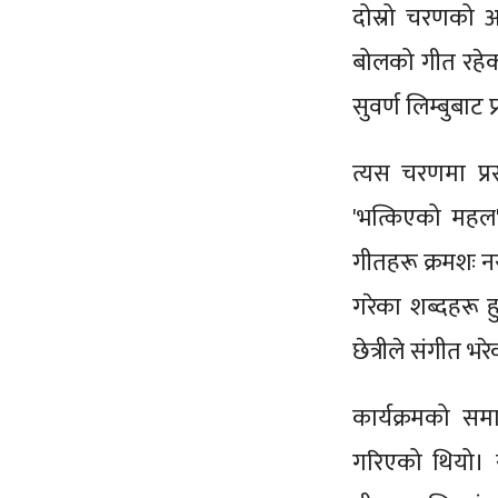
दोस्रो चरणको अ
बोलको गीत रहेक
सुवर्ण लिम्बुबाट
त्यस चरणमा प्र
'भत्किएको महल'
गीतहरू क्रमशः नर
गरेका शब्दहरू ह
छेत्रीले संगीत भर
कार्यक्रमको सम
गरिएको थियो। स