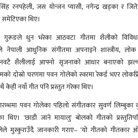
िंह रनपहेली, जस योन्जन प्यासी, नगेन्द्र खड्का र जितेन्द
रू समेटिएका थिए।
श गुरूङले धुन भरेका आठवटा गीतमा शैलीको विविध
नले नेपाली आधुनिक संगीतमा अपनाइने शास्त्रीय, लोक
वटै शैलीलाई आफ्नो सृजनाको आधार बनाएको झल्
क्रमको दोस्रो चरणमा पवन गोलेको स्वरमा रेकर्ड भएर लोकप्र
 केही नयाँ गीत पनि प्रस्तुत गरेका थिए।
रम्भमा पवन गोलेका पहिलो संगीतकार सुवर्ण लिम्बुका द
ा थिए। 'छाडी जाने मायालु' बोलको गीतको प्रस्तुतिप
ले मुस्कुराउँदै जानकारी गराए– 'यो गीतको गीतकार 