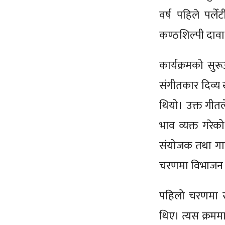
वर्ष पहिले पले
कण्ठशिल्पी दावा
कार्यक्रमको स
संगीतकार दिव्य 
थियो। उक्त गीत
भाव व्यक्त गरेक
संयोजक तथा गाय
चरणमा विभाजन गर
पहिलो चरणमा सं
थिए। त्यस क्रममा