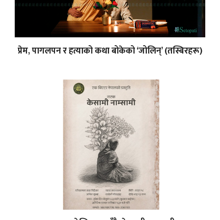
प्रेम, पागलपन र हत्याको कथा बोकेको ‘जोलिन्’ (तस्बिरहरू)