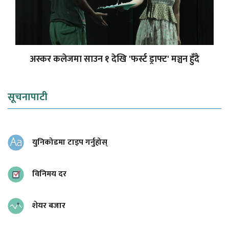
अस्कर कलेजमा साउन १ देखि 'फर्स्ट ड्राफ्ट' मञ्चन हुँदै
सूचनापाटी
युनिकोडमा टाइप गर्नुहोस्
विनिमय दर
शेयर बजार