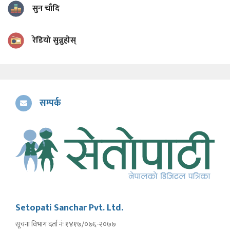
सुन चाँदि
रेडियो सुन्नुहोस्
सम्पर्क
Setopati Sanchar Pvt. Ltd.
सूचना विभाग दर्ता नंः १४१७/०७६-२०७७