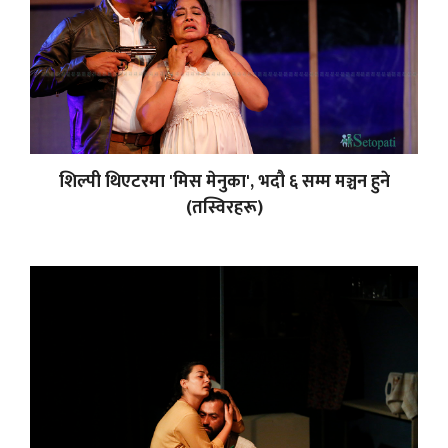
शिल्पी थिएटरमा 'मिस मेनुका', भदौ ६ सम्म मञ्चन हुने
(तस्विरहरू)