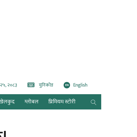
 २५, २०८३
युनिकोड
English
EN
खेलकुद
ग्लोबल
प्रिमियम स्टोरी