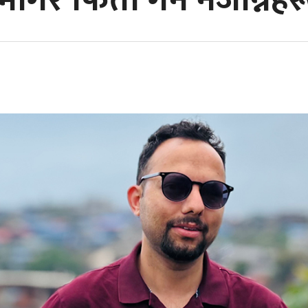
ागेर फिर्ता गर्न नजान्नेहर