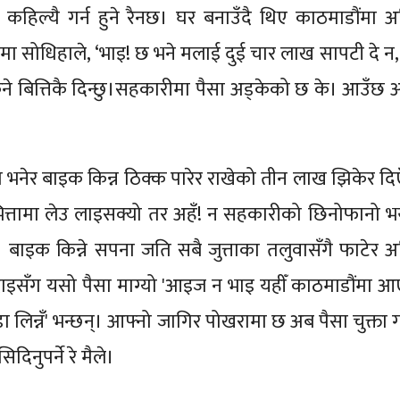
 कहिल्यै गर्न हुने रैनछ। घर बनाउँदै थिए काठमाडौंमा अ
मा सोधिहाले, ‘भाइ! छ भने मलाई दुई चार लाख सापटी दे न,
ने बित्तिकै दिन्छु।सहकारीमा पैसा अड्केको छ के। आउँछ 
 भनेर बाइक किन्न ठिक्क पारेर राखेको तीन लाख झिकेर दिए
त्तामा लेउ लाइसक्यो तर अहँ! न सहकारीको छिनोफानो भ
ँ। बाइक किन्ने सपना जति सबै जुत्ताका तलुवासँगै फाटेर अ
ाइसँग यसो पैसा माग्यो 'आइज न भाइ यहीँ काठमाडौंमा आ
ा लिन्नँ' भन्छन्। आफ्नो जागिर पोखरामा छ अब पैसा चुक्ता ग
िनुपर्ने रे मैले।