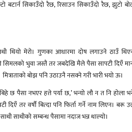
 मुन्टो बटार्न सिकाउँदो रैछ, रिसाउन सिकाउँदो रैछ, झुटो बो
ाथी थियो मेरो। गुणका आधारमा दोष लगाउने ठाउँ थिए
यो सिमलको भुवा जस्तै तर जबदेखि मैले पैसा सापटी दिएँ मान्
्यो। मित्राताको बोझ पनि उठाउनै नसक्ने गरी भारी भयो ऊ।
िहे छ पैसा नभएर हत्ते पर्या छ,’ भन्यो लौ न त नि होला भन
दिएँ तर वर्षौं बित्दा पनि फिर्ता गर्ने नाम लिएन। बरू उल्
, साथी साथीको सम्बन्ध पैसामा नदाज भन्न थाल्यो।