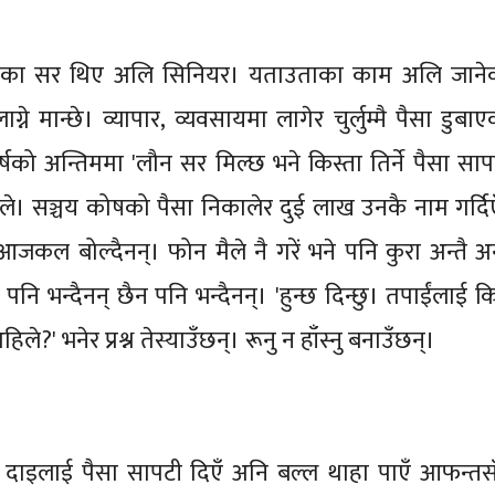
ा सर थिए अलि सिनियर। यताउताका काम अलि जाने
ग्ने मान्छे। व्यापार, व्यवसायमा लागेर चुर्लुम्मै पैसा डुबा
र्षको अन्तिममा 'लौन सर मिल्छ भने किस्ता तिर्ने पैसा साप
 थाले। सञ्चय कोषको पैसा निकालेर दुई लाख उनकै नाम गर्दिए
आजकल बोल्दैनन्। फोन मैले नै गरें भने पनि कुरा अन्तै अन्
पनि भन्दैनन् छैन पनि भन्दैनन्। 'हुन्छ दिन्छु। तपाईंलाई क
ले?' भनेर प्रश्न तेस्याउँछन्। रूनु न हाँस्नु बनाउँछन्।
 दाइलाई पैसा सापटी दिएँ अनि बल्ल थाहा पाएँ आफन्तस