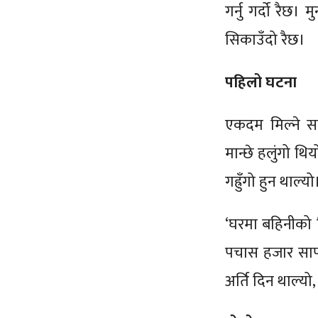
गर्नु गर्दो रैछ।
सिकाउँदो रैछ।
पहिलो घटना
एकदम मिल्ने स
मान्छे हलुंगो थि
गह्रुँगो हुन थाल
‘घरमा बहिनीको ब
पचास हजार सापटी 
अर्ति दिन थाल्यो