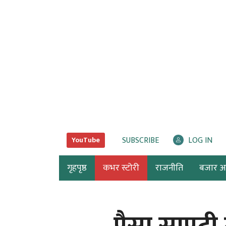
SUBSCRIBE
LOG IN
YouTube
गृहपृष्ठ
कभर स्टोरी
राजनीति
बजार अर्