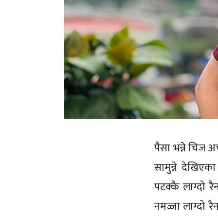
पैसा भन्ने चिज अ
सामुन्ने देखिएक
पटक्कै लाग्दो र
नमज्जा लाग्दो रै