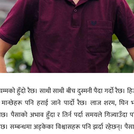
चम्मको हुँदो रैछ। साथी साथी बीच दुस्मनी पैदा गर्दो रैछ। ह
ा मान्छेहरू पनि हराई जाने पार्दो रैछ। लाज शरम, घिन भन्
ैनछ। पैसाको अभाव हुँदा र तिर्न पर्दा समयले गिज्याउँदा प
नछ। सम्बन्धमा अड्केका विश्वासहरू पनि झर्दा रहेछन्। पैसा