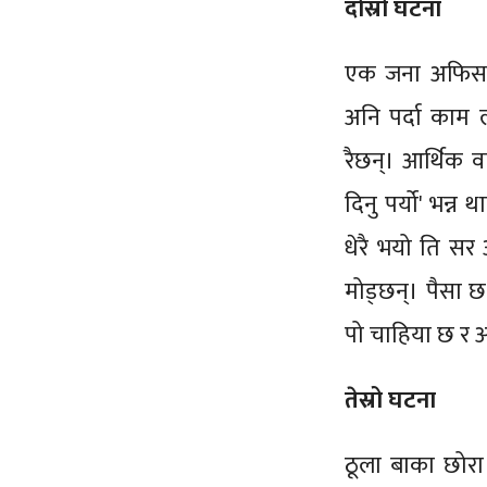
दोस्रो घटना
एक जना अफिसक
अनि पर्दा काम ला
रैछन्। आर्थिक व
दिनु पर्यो' भन्न
धेरै भयो ति सर 
मोड्छन्। पैसा छ 
पो चाहिया छ र अहि
तेस्रो घटना
ठूला बाका छोरा