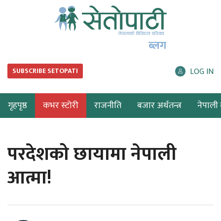
ब्लग
LOG IN
SUBSCRIBE SETOPATI
गृहपृष्ठ
कभर स्टोरी
राजनीति
बजार अर्थतन्त्र
नेपाली ब
परदेशको छायामा नेपाली
आत्मा!