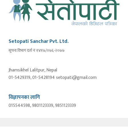
Setopati Sanchar Pvt. Ltd.
सूचना विभाग दर्ता नंः १४१७/०७६-२०७७
Jhamsikhel Lalitpur, Nepal
01-5429319, 01-5428194 setopati@gmail.com
विज्ञापनका लागि
015544598, 9801123339, 9851123339