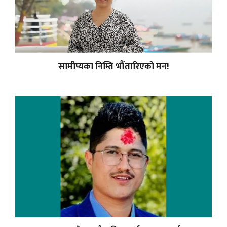
सामीप्यका निम्ति भौँतारिएको मन!