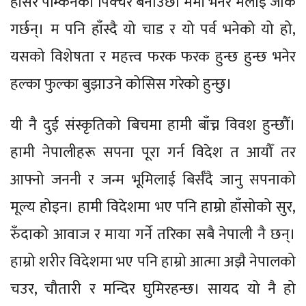
हाँसेर पम्किनको पिक्चर बनाउँछौँ ममी भनेर मलाई जोक
गर्छन्। म पनि हाँस्दै यो चाड र यो पर्व भनेको यो हो,
यसको विशेषता र महत्त्व फरक फरक हुन्छ हुन्छ भनेर
हल्का फुल्का बुझाउने कोसिस गरेको हुन्छु।
यी नै दुई संस्कृतिको बिचमा हामी बाँच्न विवश हुन्छौँ।
हामी नेपालीहरू सपना पूरा गर्न विदेश त आयौँ तर
आफ्नो जननी र जन्म भूमिलाई बिर्सँदै जानु सपनाको
मूल्य होइन। हामी विदेशमा भए पनि हाम्रो हाँसोको सुर,
रुँदाको आवाज र माया गर्ने तरिका सबै नेपाली नै छन्।
हाम्रो शरीर विदेशमा भए पनि हाम्रो आत्मा अझै नेपालको
चउर, चौतारी र मन्दिर घुमिरहन्छ। सायद यो नै हो