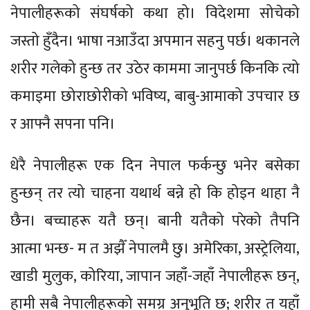
नेपालीहरूको संघर्षको कथा हो। विदेशमा सोचेको
जस्तो हुँदैन। भाषा नआउँदा अपमान सहनु पर्छ। थकानले
शरीर गलेको हुन्छ तर उठेर काममा जानुपर्छ किनकि त्यो
कमाइमा छोराछोरीको भविष्य, बाबु-आमाको उपचार छ
र आफ्नै सपना पनि।
धेरै नेपालीहरू एक दिन नेपाल फर्कन्छु भनेर बसेका
हुन्छन् तर त्यो चाहना यथार्थ बन्ने हो कि होइन थाहा नै
छैन। बच्चाहरू यतै छन्। बानी यतैको परेको तैपनि
आत्मा भन्छ- म त अझैँ नेपालमै छु। अमेरिका, अस्ट्रेलिया,
खाडी मुलुक, कोरिया, जापान जहाँ-जहाँ नेपालीहरू छन्,
हामी सबै नेपालीहरूको समग्र अनुभूति छ; शरीर त यहाँ