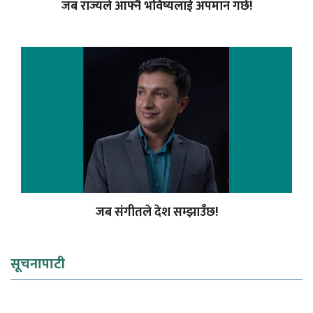
जब राज्यले आफ्नै भविष्यलाई अपमान गर्छ!
जब संगीतले देश सम्झाउँछ!
सूचनापाटी