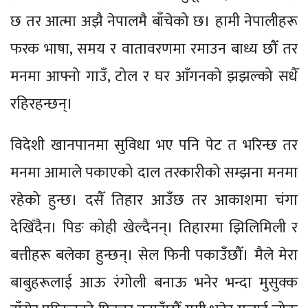
छ तर आत्मा अझै नेपालमै बाँचेको छ। हामी नेपालीहरू
फरक भाषा, समय र वातावरणमा रमाउन बाध्य छौँ तर
मनमा आफ्नो गाउँ, टोल र घर आँगनको झझल्को सधैँ
रहिरहन्छन्।
विदेशी खानपानमा सुविधा भए पनि पेट त भरिन्छ तर
मनमा आमाले पकाएको दाल तरकारीको सम्झना मनमा
रहेको हुन्छ। दसैँ तिहार आउँछ तर आकाशमा चंगा
देखिँदैन। पिङ कोही खेल्दैनन्। तिहारमा झिलिमिली र
बत्तीहरू बलेका हुन्छन्। सेल फिनी पकाउँछौँ। मैले मेरा
बाबुहरूलाई आऊ रंगोली बनाऊ भनेर भन्दा मुसुक्क