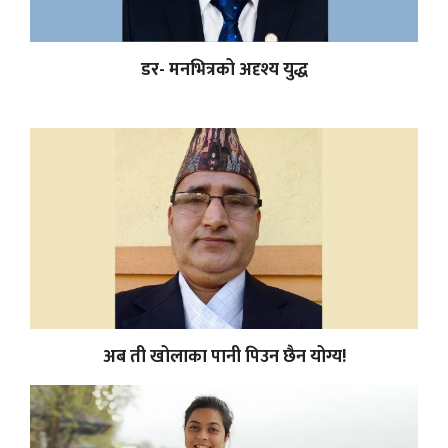
डर- मनभित्रको अदृश्य युद्ध
अब ती खोलाका पानी पिउन छैन योग्य!