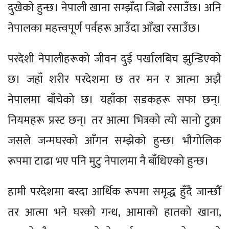
दुखेको हुन्छ। नेपाली खाना सम्झँदा जिब्रो रसाउँछ। अनि
नेपालका महत्त्वपूर्ण पर्वहरू आउँदा आँखा रसाउँछ।
परदेशी नेपालीहरूको जीवन दुई पर्खालबिच झुन्डिएको
छ। जहाँ शरीर परदेशमा छ तर मन र आत्मा अझै
नेपालमा बाँचेको छ। यहाँका सडकहरू सफा छन्।
नियमहरू प्रस्ट छन्। तर आत्मा भित्रको त्यो सानो टुक्रा
जसले जन्मघरको आँगन सम्झेको हुन्छ। भौगोलिक
रूपमा टाढा भए पनि मुटु नेपालमा नै बाँधिएको हुन्छ।
हामी परदेशमा बस्दा आर्थिक रूपमा समृद्ध हुँदै जान्छौँ
तर आत्मा भने घरको गन्ध, आमाको हातको खाना,