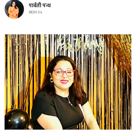
पार्वती पन्थ
साउन २५