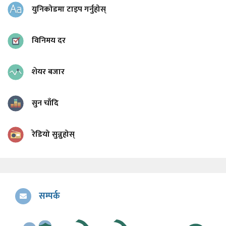
युनिकोडमा टाइप गर्नुहोस्
विनिमय दर
शेयर बजार
सुन चाँदि
रेडियो सुन्नुहोस्
सम्पर्क