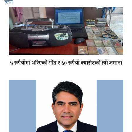
ब्लग
५ रुपैयाँमा भरिएको गीत र ६० रुपैयाँ क्यासेटको त्यो जमाना