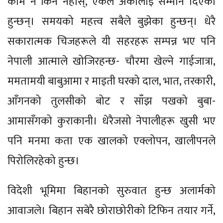
काम नै किन नहोस्, एकले अर्कोलाई सम्मान दिएका
हुन्छन्। समयको महत्त्व सबैले बुझेका हुन्छन्। धेरै
सकारात्मक चिजहरूले यी सहरहरू सम्पन्न भए पनि
नेपाली आत्माले खोजिरहन्छ- चौरमा खेल्ने गाईजात्रा,
ममतामयी बाबुआमा र माइती घरको दाल, भात, तरकारी,
आँगनको तुलसीको बोट र साँझ पखको बुबा-
आमासँगको कुराकानी। धेरैजसो नेपालीहरू खुसी भए
पनि मनमा कता एक खालको एक्लोपन, खालीपनले
पिरोलिरहेको हुन्छ।
विदेशी भूमिमा बिहानको सुरुवात हुन्छ अलार्मको
आवाजले। बिहान सबेरै छोराछोरीको टिफिन तयार गर्ने,