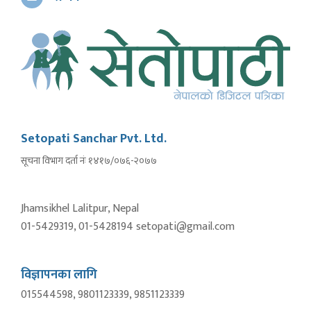
Setopati Sanchar Pvt. Ltd.
सूचना विभाग दर्ता नंः १४१७/०७६-२०७७
Jhamsikhel Lalitpur, Nepal
01-5429319, 01-5428194 setopati@gmail.com
विज्ञापनका लागि
015544598, 9801123339, 9851123339