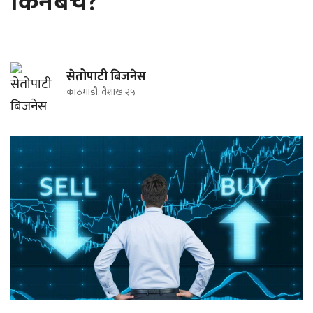
किनबेच?
सेतोपाटी बिजनेस
काठमाडौं, वैशाख २५