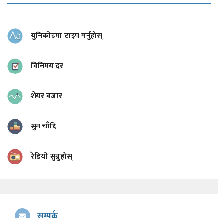
युनिकोडमा टाइप गर्नुहोस्
विनिमय दर
शेयर बजार
सुन चाँदि
रेडियो सुन्नुहोस्
सम्पर्क