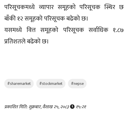
परिसूचकमध्ये व्यापार समूहको परिसूचक स्थिर छ
बाँकी १२ समूहको परिसूचक बढेको छ।
यसमध्ये वित्त समूहको परिसूचक सर्वाधिक १.८७
प्रतिशतले बढेको छ।
#sharemarket
#stockmarket
#nepse
प्रकाशित मिति: शुक्रबार, वैशाख २५, २०८३
१५:२१