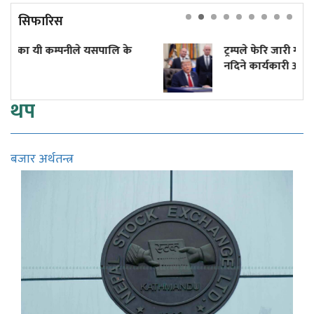
सिफारिस
ले यसपालि के
ट्रम्पले फेरि जारी गरे जन्मकै आधारमा 
नदिने कार्यकारी आदेश
थप
बजार अर्थतन्त्र