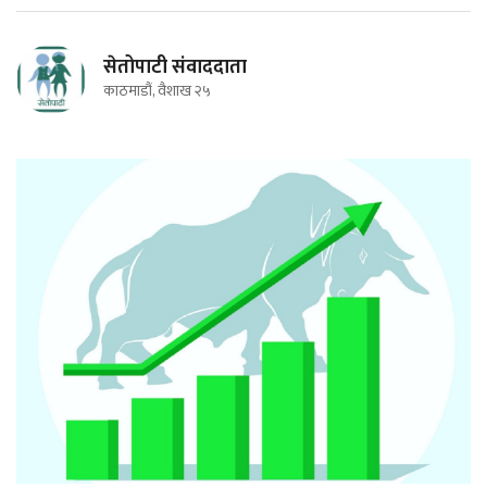
सेतोपाटी संवाददाता
काठमाडौं, वैशाख २५