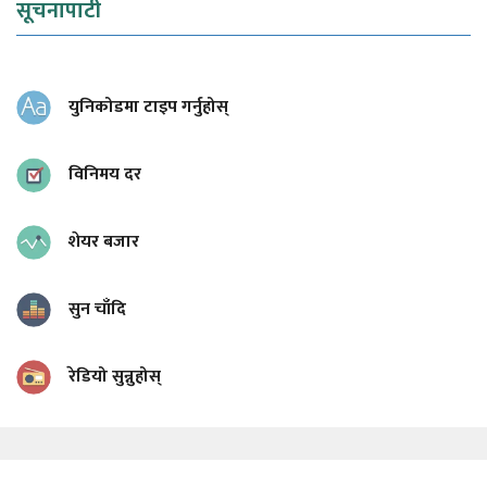
सूचनापाटी
युनिकोडमा टाइप गर्नुहोस्
विनिमय दर
शेयर बजार
सुन चाँदि
रेडियो सुन्नुहोस्