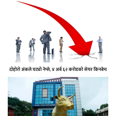
दोहोरो अंकले घट्यो नेप्से, ४ अर्ब ६२ करोडको सेयर किनबेच