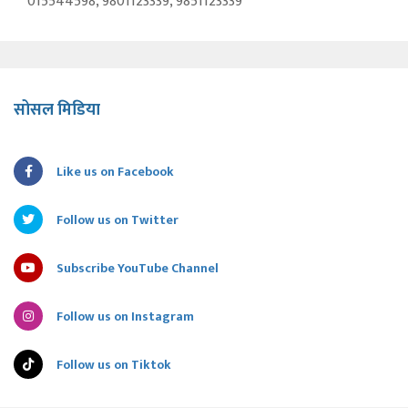
015544598, 9801123339, 9851123339
सोसल मिडिया
Like us on Facebook
Follow us on Twitter
Subscribe YouTube Channel
Follow us on Instagram
Follow us on Tiktok