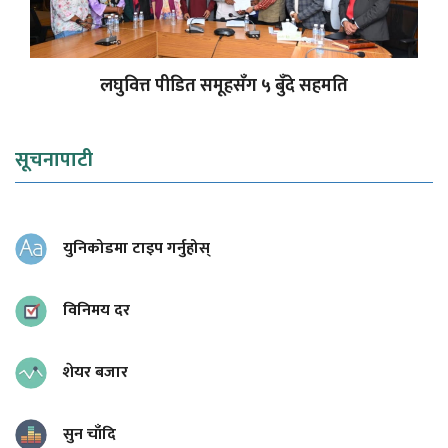
लघुवित्त पीडित समूहसँग ५ बुँदे सहमति
सूचनापाटी
युनिकोडमा टाइप गर्नुहोस्
विनिमय दर
शेयर बजार
सुन चाँदि