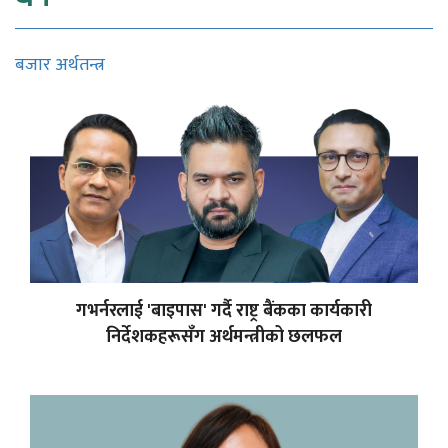
बजार अर्थतन्त्र
गभर्नरलाई 'बाइपास' गर्दै राष्ट्र बैंकका कार्यकारी
निर्देशकहरूसँग अर्थमन्त्रीको छलफल