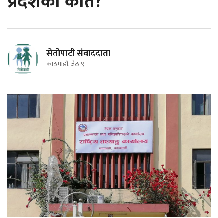
प्रदेशको कति?
सेतोपाटी संवाददाता
काठमाडौं, जेठ ९