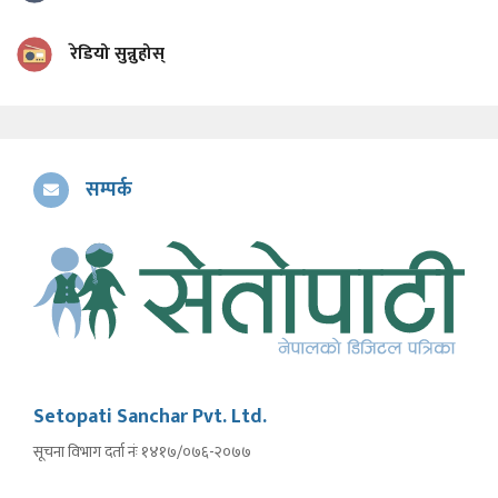
रेडियो सुन्नुहोस्
सम्पर्क
Setopati Sanchar Pvt. Ltd.
सूचना विभाग दर्ता नंः १४१७/०७६-२०७७