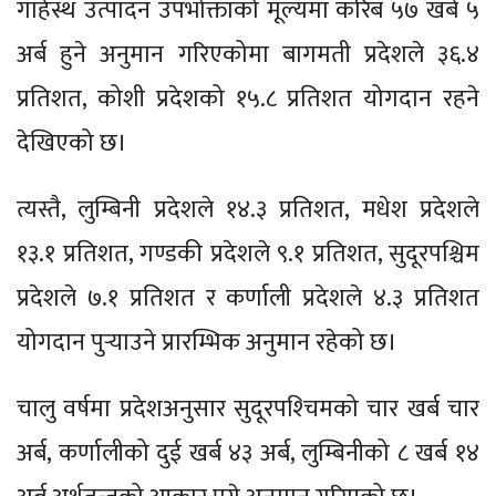
गार्हस्थ उत्पादन उपभोक्ताको मूल्यमा करिब ५७ खर्ब ५
अर्ब हुने अनुमान गरिएकोमा बागमती प्रदेशले ३६.४
प्रतिशत, कोशी प्रदेशको १५.८ प्रतिशत योगदान रहने
देखिएको छ।
त्यस्तै, लुम्बिनी प्रदेशले १४.३ प्रतिशत, मधेश प्रदेशले
१३.१ प्रतिशत, गण्डकी प्रदेशले ९.१ प्रतिशत, सुदूरपश्चिम
प्रदेशले ७.१ प्रतिशत र कर्णाली प्रदेशले ४.३ प्रतिशत
योगदान पुर्‍याउने प्रारम्भिक अनुमान रहेको छ।
चालु वर्षमा प्रदेशअनुसार सुदूरपश्‍चिमको चार खर्ब चार
अर्ब, कर्णालीको दुई खर्ब ४३ अर्ब, लुम्बिनीको ८ खर्ब १४