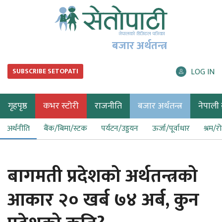
बजार अर्थतन्त्र
LOG IN
SUBSCRIBE SETOPATI
गृहपृष्ठ
कभर स्टोरी
राजनीति
बजार अर्थतन्त्र
नेपाली ब
अर्थनीति
बैंक/बिमा/स्टक
पर्यटन/उड्डयन
ऊर्जा/पूर्वाधार
श्रम/र
बागमती प्रदेशको अर्थतन्त्रको
आकार २० खर्ब ७४ अर्ब, कुन