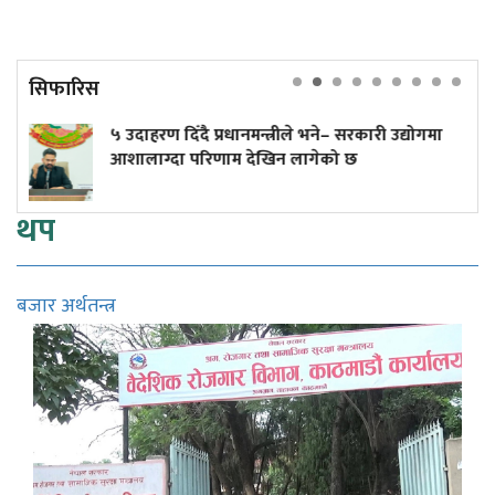
सिफारिस
नमन्त्रीले भने– सरकारी उद्योगमा
एक सिलिन्डर लिन बजार
 देखिन लागेको छ
उद्योग भने बन्द!
थप
बजार अर्थतन्त्र