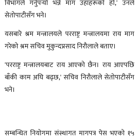
विभागले गर्नुपर्‍यो भन्ने माग उहाँहरूको हो,' उनले
सेतोपाटीसँग भने।
यसबारे श्रम मन्त्रालयले परराष्ट्र मन्त्रालयमा राय माग
गरेको श्रम सचिव मुकुन्दप्रसाद निरौलाले बताए।
'परराष्ट्र मन्त्रालयबाट राय आएको छैन। राय आएपछि
बाँकी काम अघि बढ्छ,' सचिव निरौलाले सेतोपाटीसँग
भने।
सम्बन्धित नियोगमा संस्थागत मागपत्र पेस भएको १५