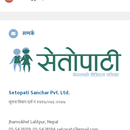
सम्पर्क
Setopati Sanchar Pvt. Ltd.
सूचना विभाग दर्ता नंः १४१७/०७६-२०७७
Jhamsikhel Lalitpur, Nepal
01-5429319, 01-5428194 setopati@gmail.com