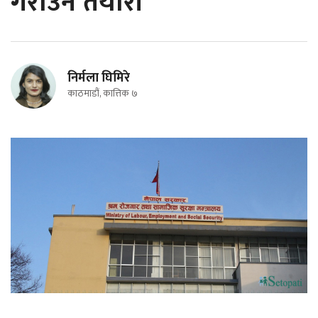
गराउने तयारी
निर्मला घिमिरे
काठमाडौं, कात्तिक ७