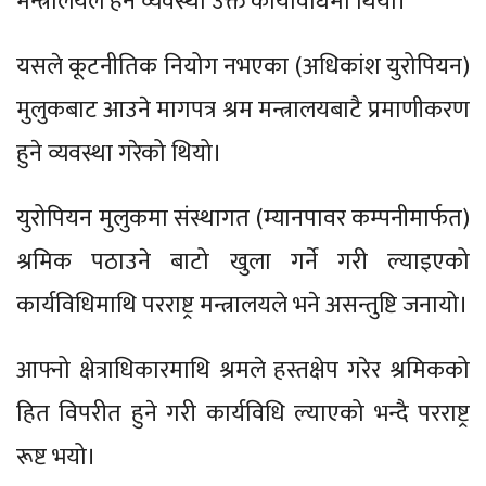
मन्त्रालयले हेर्ने व्यवस्था उक्त कार्यविधिमा थियो।
यसले कूटनीतिक नियोग नभएका (अधिकांश युरोपियन)
मुलुकबाट आउने मागपत्र श्रम मन्त्रालयबाटै प्रमाणीकरण
हुने व्यवस्था गरेको थियो।
युरोपियन मुलुकमा संस्थागत (म्यानपावर कम्पनीमार्फत)
श्रमिक पठाउने बाटो खुला गर्ने गरी ल्याइएको
कार्यविधिमाथि परराष्ट्र मन्त्रालयले भने असन्तुष्टि जनायो।
आफ्नो क्षेत्राधिकारमाथि श्रमले हस्तक्षेप गरेर श्रमिकको
हित विपरीत हुने गरी कार्यविधि ल्याएको भन्दै परराष्ट्र
रूष्ट भयो।