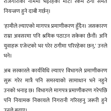
रोजगारीका नाममा भइरहेको मोटो रकम ठगी समेत
नियन्त्रण हुने दाबी गर्छन्।
'हामीले ल्याएको मागपत्र प्रमाणीकरण हुँदैन। जसकारण
राम्रा अवसरमा पनि श्रमिक पठाउन सकेका छैनौं। अनि
युवाहरू एजेन्टको भर परेर ठगीमा परिरहेका छन्,' उनले
भने।
अब सरकारले कार्यविधि ल्याएर विभागले प्रमाणीकरण
सुरू गरेर मात्रै पनि समस्याको सामाधान भने नहुने
उनको भनाइ छ। विभागले मागपत्र प्रमाणीकरण गरेपछि
पनि नियामक निकायले निगरानी गरिरहनु जरूरी हुने
उनले बताए।