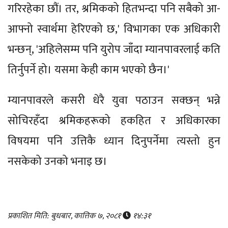
गरिरहेका छौं। तर, श्रमिकको हितभन्दा पनि सबैको आ-
आफ्नो स्वार्थमा हेरिएको छ,' विभागका एक अधिकारी
भन्छन्, 'अहिलेसम्म पनि युरोप जाँदा म्यानपावरलाई कति
तिर्नुपर्ने हो। यसमा केही काम भएको छैन।'
म्यानपावरले कसरी धेरै युवा पठाउन सक्छन् भन्ने
सोचिरहँदा श्रमिकहरूको हकहित र अधिकारका
विषयमा पनि उत्तिकै ध्यान दिनुपर्नेमा त्यस्तो हुन
नसकेको उनको भनाइ छ।
प्रकाशित मिति: बुधबार, कात्तिक ७, २०८१
१४:३१