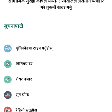
सामाजिक सुरक्षा कोषले भन्यो- अस्पतालले असमान व्यवहार
गरे तुरुन्तै खबर गर्नू
सूचनापाटी
युनिकोडमा टाइप गर्नुहोस्
विनिमय दर
शेयर बजार
सुन चाँदि
रेडियो सुन्नुहोस्