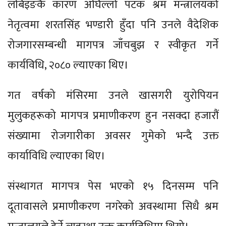
लबिइङकै कारण अघिल्लो पटक श्रम मन्त्रालयको
नेतृत्वमा शरतसिंह भण्डारी हुँदा पनि उनले वैदेशिक
रोजगारसम्बन्धी मागपत्र जाँचबुझ र स्वीकृत गर्ने
कार्यविधि, २०८० ल्याएका थिए।
गत वर्षको मंसिरमा उनले खासगरी युरोपियन
मुलुकहरूको मागपत्र प्रमाणीकरण हुन नसक्दा हजारौं
संख्यामा रोजगारीका अवसर गुमेको भन्दै उक्त
कार्याविधि ल्याएका थिए।
संस्थागत मागपत्र पेस भएको १५ दिनसम्म पनि
दूतावासले प्रमाणीकरण नगरेको अवस्थामा सिधै श्रम