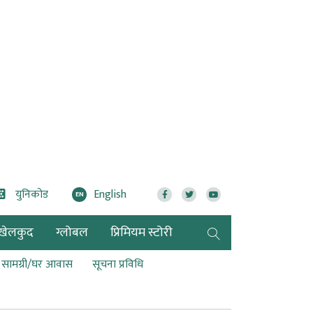
युनिकोड
English
EN
खेलकुद
ग्लोबल
प्रिमियम स्टोरी
ण सामग्री/घर आवास
सूचना प्रविधि