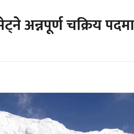
्ने अन्नपूर्ण चक्रिय पदमार