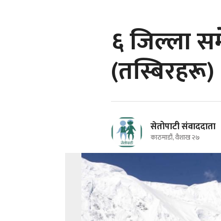
६ जिल्ला समेट
(तस्बिरहरू)
सेतोपाटी संवाददाता
काठमाडौं, वैशाख २७