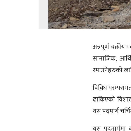
अन्नपूर्ण चक्रीय प
सामाजिक, आर्थ
रमाउनेहरुको ला
विविध परम्परागत 
ढाकिएको विशाल प
यस पदमार्ग चर्च
यस पदमार्गमा ब