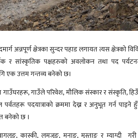
दमार्ग अन्नपूर्ण क्षेत्रका सुन्दर पहाड लगायत त्यस क्षेत्रको वि
िक र सांस्कृतिक पक्षहरुको अवलोकन तथा पद पर्यटन
गि एक उत्तम गन्तव्य बनेको छ।
गाउँघरहरू, गाउँले परिवेश, मौलिक संस्कार र संस्कृति, हिउँ
र्वतहरू पदयात्राको क्रममा देख्न र अनुभूत गर्न पाइने हुँ
ित बनेको छ ।
ागलुङ, कास्की, लमजुङ, मनाङ, मुस्ताङ र म्याग्दी गरी