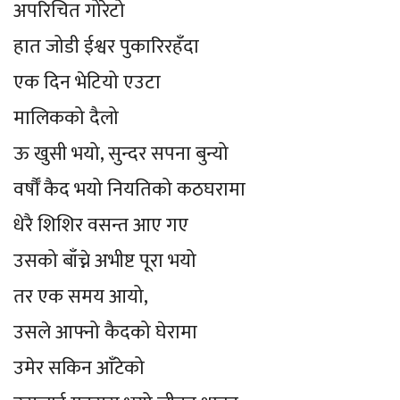
अपरिचित गोरेटो
हात जोडी ईश्वर पुकारिरहँदा
एक दिन भेटियो एउटा
मालिकको दैलो
ऊ खुसी भयो, सुन्दर सपना बुन्यो
वर्षौँ कैद भयो नियतिको कठघरामा
धेरै शिशिर वसन्त आए गए
उसको बाँच्ने अभीष्ट पूरा भयो
तर एक समय आयो,
उसले आफ्नो कैदको घेरामा
उमेर सकिन आँटेको