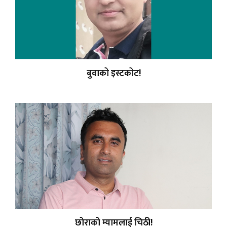
बुवाको इस्टकोट!
छोराको म्यामलाई चिठी!