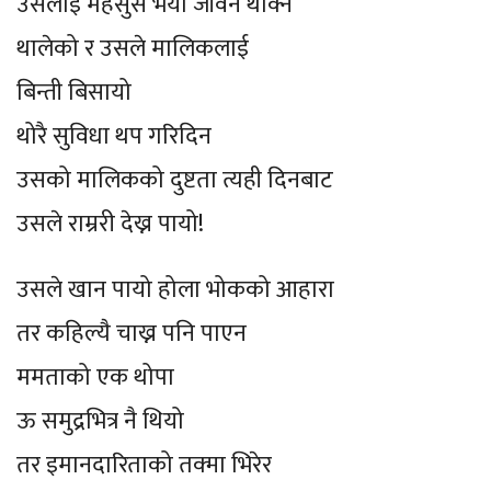
उसलाई महसुस भयो जीवन थाक्न
थालेको र उसले मालिकलाई
बिन्ती बिसायो
थोरै सुविधा थप गरिदिन
उसको मालिकको दुष्टता त्यही दिनबाट
उसले राम्ररी देख्न पायो!
उसले खान पायो होला भोकको आहारा
तर कहिल्यै चाख्न पनि पाएन
ममताको एक थोपा
ऊ समुद्रभित्र नै थियो
तर इमानदारिताको तक्मा भिरेर