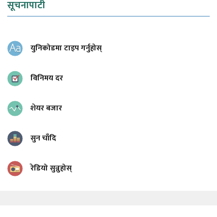
सूचनापाटी
युनिकोडमा टाइप गर्नुहोस्
विनिमय दर
शेयर बजार
सुन चाँदि
रेडियो सुन्नुहोस्