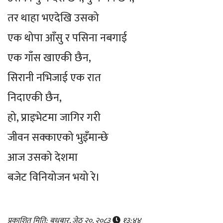
तर थाहा भएदेखि उसको
एक थोपा आँसु र पसिना नबगाई
एक गाँस खाएकी छैन,
सिरानी नभिजाई एक रात
निदाएकी छैन,
हो, प्राइभेटमा जागिर गरी
जीवन सक्काएको भुइँमान्छे
आज उसको देशमा
बजेट विनियोजन भयो रे।
प्रकाशित मिति: बुधबार, जेठ २०, २०८३
१३:४४