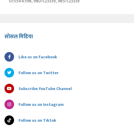
015544598, 9801123339, 9851123339
सोसल मिडिया
Like us on Facebook
Follow us on Twitter
Subscribe YouTube Channel
Follow us on Instagram
Follow us on Tiktok