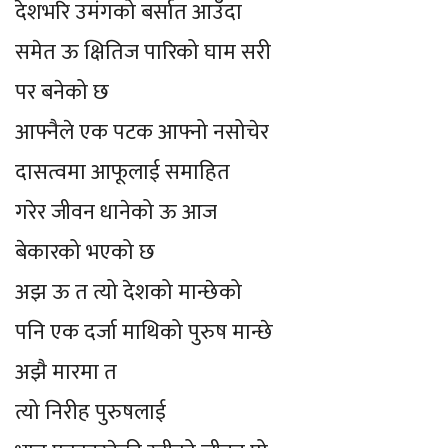
देशभरि उमंगको बर्सात आउँदा
समेत ऊ क्षितिज पारिको घाम सरी
पर बनेको छ
आफ्नैले एक पटक आफ्नो नसोचेर
दासत्वमा आफूलाई समाहित
गरेर जीवन धानेको ऊ आज
बेकारको भएको छ
अझ ऊ त त्यो देशको मान्छेको
पनि एक दर्जा माथिको पुरुष मान्छे
अझै मारमा त
त्यो निरीह पुरुषलाई