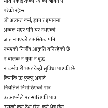
भात पकाइरहेकी स्त्रीको जीवन पो
परेको रहेछ
जो अत्यन्त कर्म, ज्ञान र इमानमा
अब्बल भएर पनि घर नभएको
जात नभएको र अस्तित्व पनि
नभएको निर्जीव आकृति बनिरहेको छे
न बालक न युवा न वृद्ध
न कर्मचारी भएर केही सुविधा पाएकी छे
किनकि ऊ फुल्नु अगावै
नियतिले निमोठिएकी पात्र
ऊ आफ्नैले पर सारिएकी पात्र
उसको कुनै देश छैन, कुनै भेष छैन,