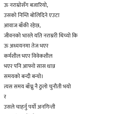
ऊ नराम्रोसँग बजारियो,
उसको निम्ति बोलिदिने एउटा
आवाज बाँकी रहेछ,
जीवनको भारले यति नराम्ररी थिच्यो कि
ऊ अध्ययनमा तेज भएर
कर्मशील भएर विवेकशील
भएर पनि आफ्नो सास धान्न
समयको बन्दी बन्यो।
त्यस समय बाँच्नु नै ठुलो चुनौती भयो
र
उसले चाहर्नु पर्यो अनगिन्ती