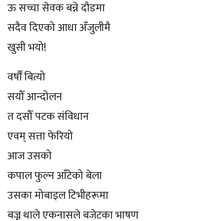
ऊ सच्चा सेवक बन्ने दौडमा
सदैव दिएको आधा अँजुलीमै
खुसी भयो!
वर्षौँ बित्यो
सयौँ आन्दोलन
त दसौँ पटक संविधान
एवम् सत्ता फेरियो
आज उसको
कपाल फुल्न आँटेको बेला
उसका मोबाइल टिभीहरूमा
बज्न थाले एकनासले बजेटका भाषण