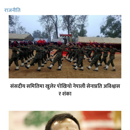
राजनीति
संसदीय समितिमा खुलेर पोखियो नेपाली सेनाप्रति अविश्वास
र शंका