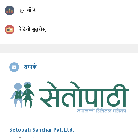
सुन चाँदि
रेडियो सुन्नुहोस्
सम्पर्क
Setopati Sanchar Pvt. Ltd.