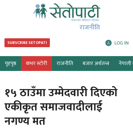
राजनीति
LOG IN
SUBSCRIBE SETOPATI
गृहपृष्ठ
कभर स्टोरी
राजनीति
बजार अर्थतन्त्र
नेपाली ब
१५ ठाउँमा उम्मेदवारी दिएको
एकीकृत समाजवादीलाई
नगण्य मत