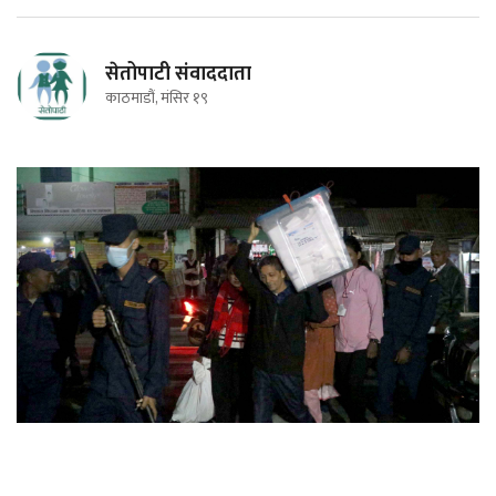
सेतोपाटी संवाददाता
काठमाडौं, मंसिर १९