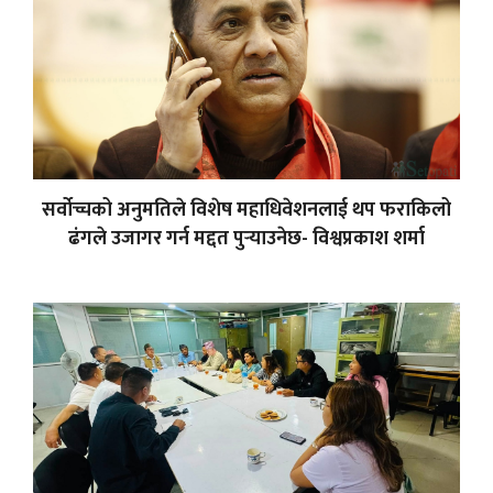
सर्वोच्चको अनुमतिले विशेष महाधिवेशनलाई थप फराकिलो
ढंगले उजागर गर्न मद्दत पुर्‍याउनेछ- विश्वप्रकाश शर्मा