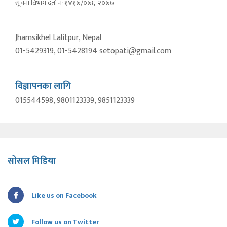
सूचना विभाग दर्ता नंः १४१७/०७६-२०७७
Jhamsikhel Lalitpur, Nepal
01-5429319, 01-5428194 setopati@gmail.com
विज्ञापनका लागि
015544598, 9801123339, 9851123339
सोसल मिडिया
Like us on Facebook
Follow us on Twitter