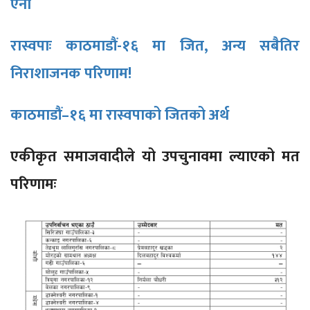
ऐना
रास्वपाः काठमाडौं-१६ मा जित, अन्य सबैतिर
निराशाजनक परिणाम!
काठमाडौं–१६ मा रास्वपाको जितको अर्थ
एकीकृत समाजवादीले यो उपचुनावमा ल्याएको मत
परिणामः