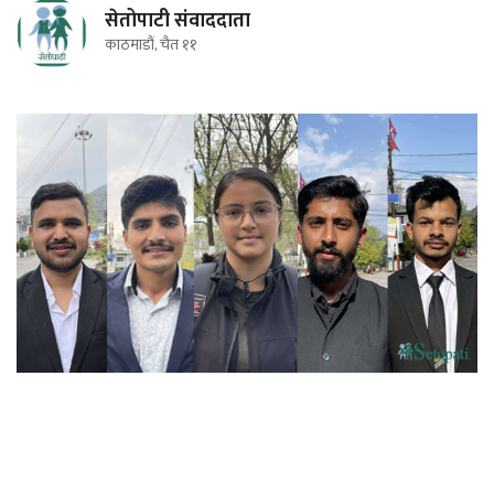
सेतोपाटी संवाददाता
काठमाडौं, चैत ११