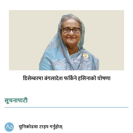
डिसेम्बरमा बंगलादेश फर्किने हसिनाको घोषणा
सूचनापाटी
युनिकोडमा टाइप गर्नुहोस्