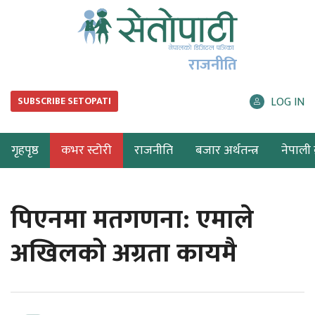
राजनीति
LOG IN
SUBSCRIBE SETOPATI
गृहपृष्ठ
कभर स्टोरी
राजनीति
बजार अर्थतन्त्र
नेपाली ब
पिएनमा मतगणना: एमाले
अखिलको अग्रता कायमै