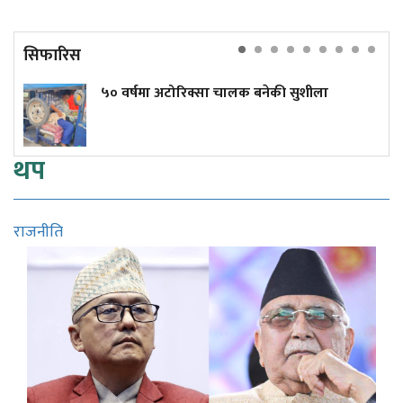
सिफारिस
५० वर्षमा अटोरिक्सा चालक बनेकी सुशीला
थप
राजनीति