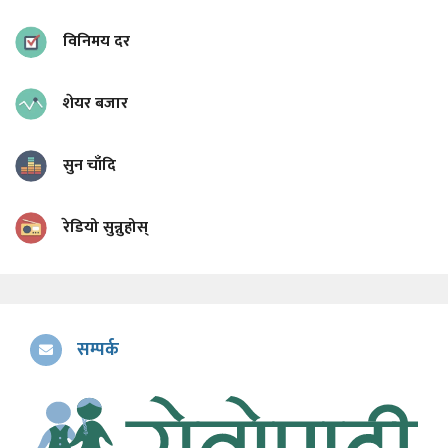
विनिमय दर
शेयर बजार
सुन चाँदि
रेडियो सुन्नुहोस्
सम्पर्क