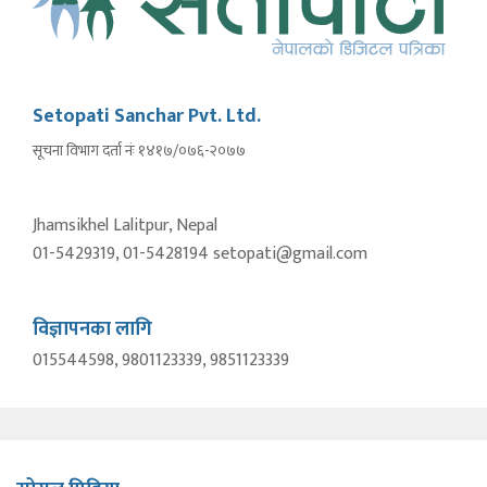
Setopati Sanchar Pvt. Ltd.
सूचना विभाग दर्ता नंः १४१७/०७६-२०७७
Jhamsikhel Lalitpur, Nepal
01-5429319, 01-5428194 setopati@gmail.com
विज्ञापनका लागि
015544598, 9801123339, 9851123339