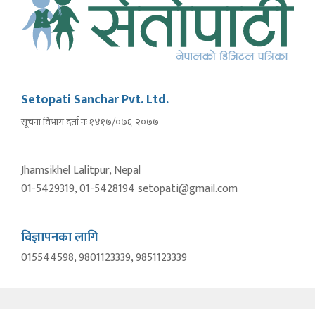
Setopati Sanchar Pvt. Ltd.
सूचना विभाग दर्ता नंः १४१७/०७६-२०७७
Jhamsikhel Lalitpur, Nepal
01-5429319, 01-5428194 setopati@gmail.com
विज्ञापनका लागि
015544598, 9801123339, 9851123339