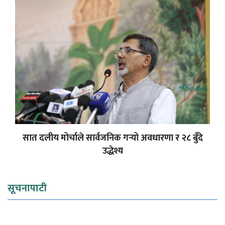
सात दलीय मोर्चाले सार्वजनिक गर्‍यो अवधारणा र २८ बुँदे
उद्धेश्य
सूचनापाटी