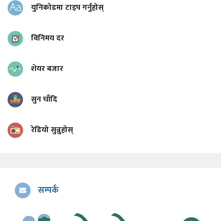
युनिकोडमा टाइप गर्नुहोस्
विनिमय दर
शेयर बजार
सुन चाँदि
रेडियो सुन्नुहोस्
सम्पर्क