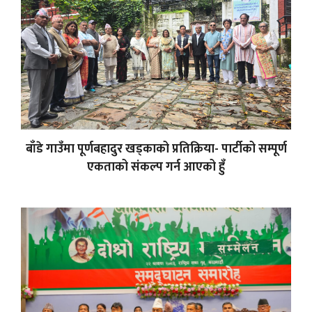
बाँडे गाउँमा पूर्णबहादुर खड्काको प्रतिक्रिया- पार्टीको सम्पूर्ण
एकताको संकल्प गर्न आएको हुँ