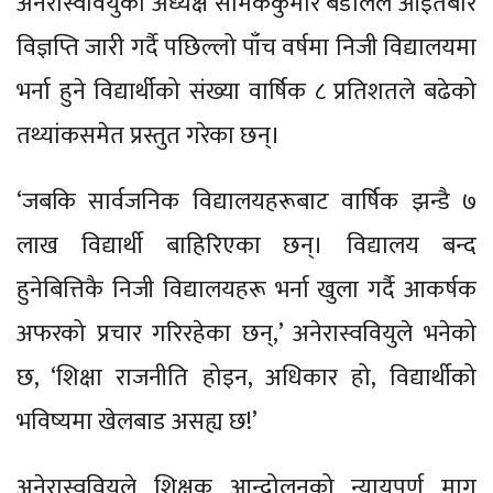
अनेरास्ववियुका अध्यक्ष समिककुमार बडालले आइतबार
विज्ञप्ति जारी गर्दै पछिल्लो पाँच वर्षमा निजी विद्यालयमा
भर्ना हुने विद्यार्थीको संख्या वार्षिक ८ प्रतिशतले बढेको
तथ्यांकसमेत प्रस्तुत गरेका छन्।
‘जबकि सार्वजनिक विद्यालयहरूबाट वार्षिक झन्डै ७
लाख विद्यार्थी बाहिरिएका छन्। विद्यालय बन्द
हुनेबित्तिकै निजी विद्यालयहरू भर्ना खुला गर्दै आकर्षक
अफरको प्रचार गरिरहेका छन्,’ अनेरास्ववियुले भनेको
छ, ‘शिक्षा राजनीति होइन, अधिकार हो, विद्यार्थीको
भविष्यमा खेलबाड असह्य छ!’
अनेरास्ववियुले शिक्षक आन्दोलनको न्यायपूर्ण माग