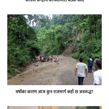
कांग्रेस केन्द्रीय कार्यसमिति बैठक बस्दै
वर्षाका कारण आज कुन राजमार्ग कहाँ छ अवरूद्ध?