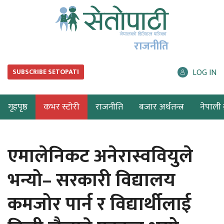
राजनीति
LOG IN
SUBSCRIBE SETOPATI
गृहपृष्ठ
कभर स्टोरी
राजनीति
बजार अर्थतन्त्र
नेपाली ब
एमालेनिकट अनेरास्ववियुले
भन्यो– सरकारी विद्यालय
कमजोर पार्न र विद्यार्थीलाई