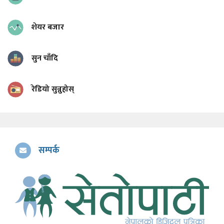
शेयर बजार
सुन चाँदि
रेडियो सुन्नुहोस्
सम्पर्क