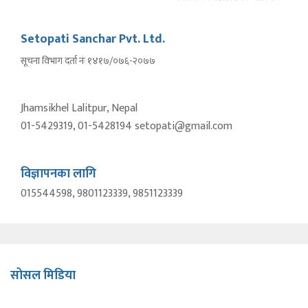
Setopati Sanchar Pvt. Ltd.
सूचना विभाग दर्ता नंः १४१७/०७६-२०७७
Jhamsikhel Lalitpur, Nepal
01-5429319, 01-5428194 setopati@gmail.com
विज्ञापनका लागि
015544598, 9801123339, 9851123339
सोसल मिडिया