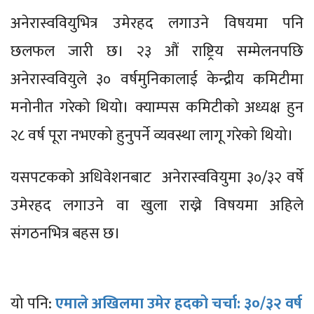
अनेरास्ववियुभित्र उमेरहद लगाउने विषयमा पनि
छलफल जारी छ। २३ औं राष्ट्रिय सम्मेलनपछि
अनेरास्ववियुले ३० वर्षमुनिकालाई केन्द्रीय कमिटीमा
मनोनीत गरेको थियो। क्याम्पस कमिटीको अध्यक्ष हुन
२८ वर्ष पूरा नभएको हुनुपर्ने व्यवस्था लागू गरेको थियो।
यसपटकको अधिवेशनबाट अनेरास्ववियुमा ३०/३२ वर्षे
उमेरहद लगाउने वा खुला राख्ने विषयमा अहिले
संगठनभित्र बहस छ।
यो पनि:
एमाले अखिलमा उमेर हदको चर्चा: ३०/३२ वर्ष