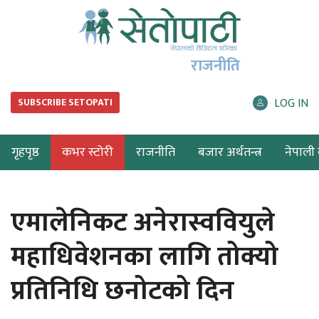
राजनीति
LOG IN
SUBSCRIBE SETOPATI
गृहपृष्ठ
कभर स्टोरी
राजनीति
बजार अर्थतन्त्र
नेपाली ब
एमालेनिकट अनेरास्ववियुले
महाधिवेशनका लागि तोक्यो
प्रतिनिधि छनोटको दिन