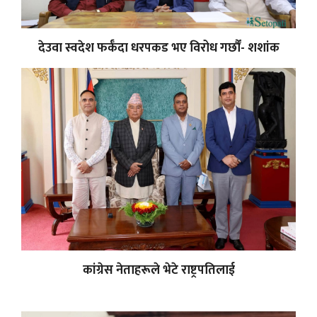
देउवा स्वदेश फर्कँदा धरपकड भए विरोध गर्छौं- शशांक
कांग्रेस नेताहरूले भेटे राष्ट्रपतिलाई