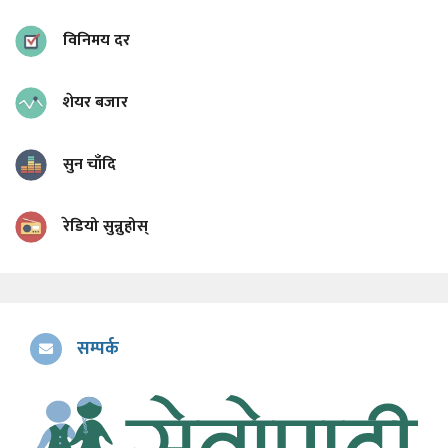
विनिमय दर
शेयर बजार
सुन चाँदि
रेडियो सुन्नुहोस्
सम्पर्क