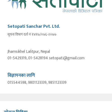
Setopati Sanchar Pvt. Ltd.
सूचना विभाग दर्ता नंः १४१७/०७६-२०७७
Jhamsikhel Lalitpur, Nepal
01-5429319, 01-5428194 setopati@gmail.com
विज्ञापनका लागि
015544598, 9801123339, 9851123339