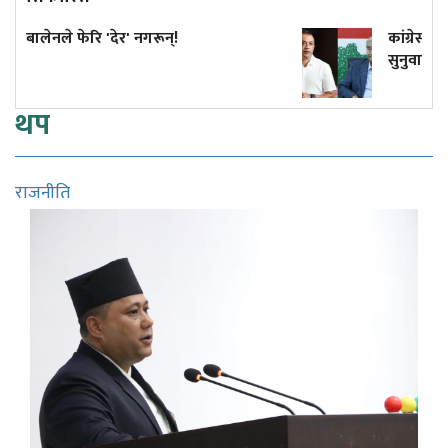
गरून्!
कांग्रेस विवाद निरूपण गर्दा आयोगल
सुनुवाइको मौका दिएको थियो कि 
थप
राजनीति