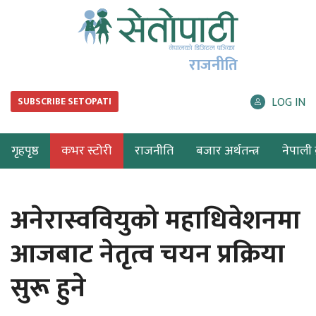
राजनीति
LOG IN
SUBSCRIBE SETOPATI
गृहपृष्ठ
कभर स्टोरी
राजनीति
बजार अर्थतन्त्र
नेपाली ब
अनेरास्ववियुको महाधिवेशनमा
आजबाट नेतृत्व चयन प्रक्रिया
सुरू हुने