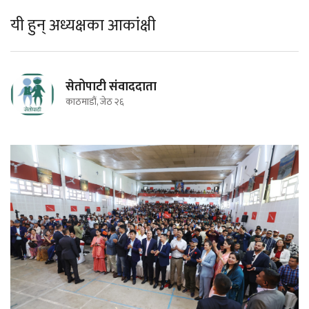
यी हुन् अध्यक्षका आकांक्षी
सेतोपाटी संवाददाता
काठमाडौं, जेठ २६