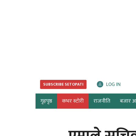
LOG IN
SUBSCRIBE SETOPATI
गृहपृष्ठ
कभर स्टोरी
राजनीति
बजार अर्