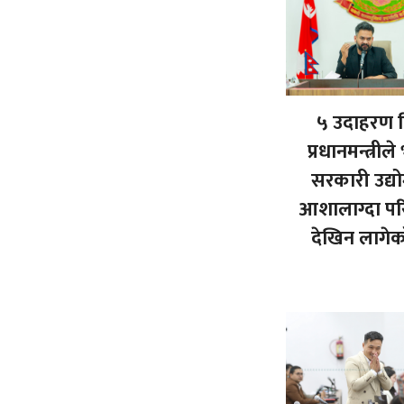
५ उदाहरण दि
प्रधानमन्त्रीले
सरकारी उद्य
आशालाग्दा प
देखिन लागे