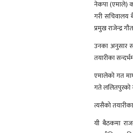
नेकपा (एमाले) 
गरी सचिवालय बै
प्रमुख राजेन्द्र
उनका अनुसार साउ
तयारीका सन्दर्
एमालेको गत मा
गते ललितपुरको ग
त्यसैको तयारीका
यी बैठकमा राजन