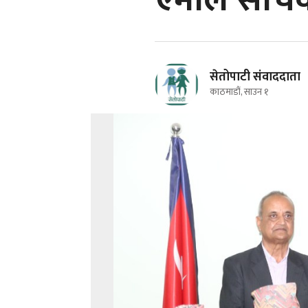
एमाले सचि
सेतोपाटी संवाददाता
काठमाडौं, साउन १