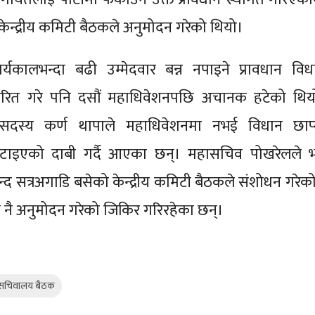
ेन्द्रीय कमिटी बैठकले अनुमोदन गरेको थियो।
्यकालभन्दा बढी उम्मेदवार बन्न नपाइने प्रावधान विध
ारित गरे पनि दसौं महाधिवेशनपछि अचानक हटेको थिय
 सदस्य कर्ण थापाले महाधिवेशनमा नभई विधान छाप्
टाइएको दाबी गर्दै आएका छन्। महासचिव पोखरेलले भ
द सत्रअगाडि बसेको केन्द्रीय कमिटी बैठकले संशोधन गरेको
े नै अनुमोदन गरेको जिकिर गरिरहेका छन्।
सचिवालय बैठक