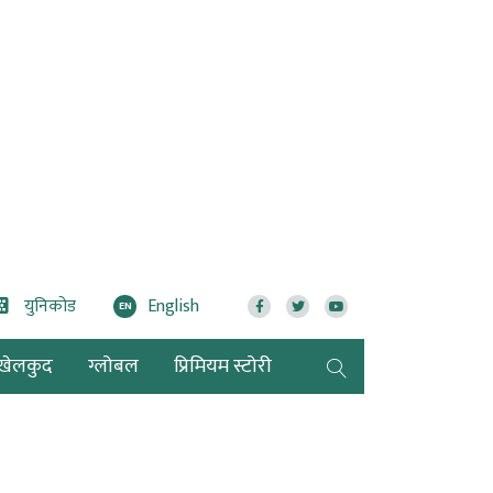
युनिकोड
English
EN
खेलकुद
ग्लोबल
प्रिमियम स्टोरी