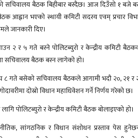
को सचिवालय बैठक बिहीबार बस्दैछ। आज दिउँसो १ बजे बस्
ठक आह्वान भएको स्थायी कमिटी सदस्य एवम् प्रचार विभ
 गौतमले जानकारी दिए।
न २ र ५ गते बस्ने पोलिटब्युरो र केन्द्रीय कमिटी बैठक
भमा सचिवालय बैठक बस्न लागेको हो।
घ ८ गते बसेको सचिवालय बैठकले आगामी भदौ २०, २१ र 
ोदावरीमा दोस्रो विधान महाधिवेशन गर्ने निर्णय गरेको छ।
 लागि पोलिटब्युरो र केन्द्रीय कमिटी बैठक बोलाइएको हो।
ीतिक, सांगठनिक र विधान संशोधन प्रस्ताव पेस हुनेछन