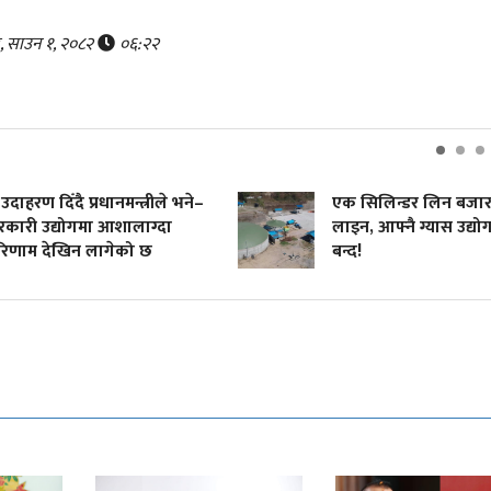
र, साउन १, २०८२
०६:२२
हरण दिँदै प्रधानमन्त्रीले भने–
एक सिलिन्डर लिन बजारमा
री उद्योगमा आशालाग्दा
लाइन, आफ्नै ग्यास उद्योग भन
ाम देखिन लागेको छ
बन्द!