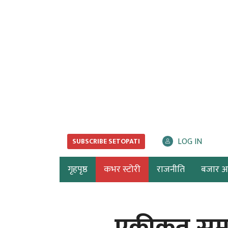
LOG IN
SUBSCRIBE SETOPATI
गृहपृष्ठ
कभर स्टोरी
राजनीति
बजार अर्