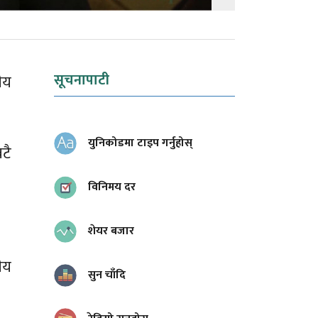
सूचनापाटी
ीय
युनिकोडमा टाइप गर्नुहोस्
टै
विनिमय दर
शेयर बजार
ीय
सुन चाँदि