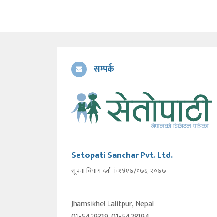
सम्पर्क
Setopati Sanchar Pvt. Ltd.
सूचना विभाग दर्ता नंः १४१७/०७६-२०७७
Jhamsikhel Lalitpur, Nepal
01-5429319, 01-5428194