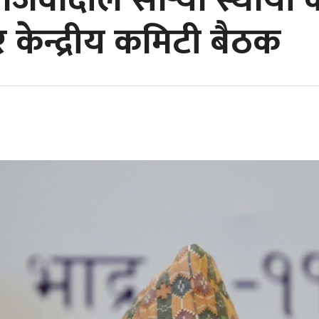
वादीले सार्‍यो स्थायी 
र केन्द्रीय कमिटी बैठक