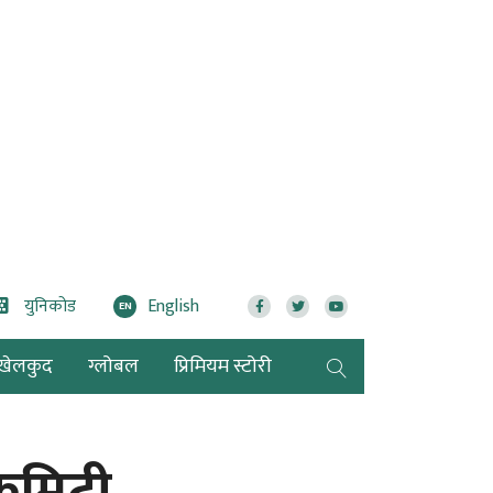
युनिकोड
English
EN
खेलकुद
ग्लोबल
प्रिमियम स्टोरी