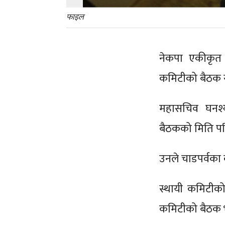
फाइल
नेकपा एकीकृत स
कमिटीको बैठक 
महासचिव घनश्
बैठकको मिति पर
उनले चाडपर्वका
स्थायी कमिटीको
कमिटीको बैठक भ