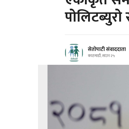
एकीकृत समाज
पोलिटब्युरो 
सेतोपाटी संवाददाता
काठमाडौं, साउन २५