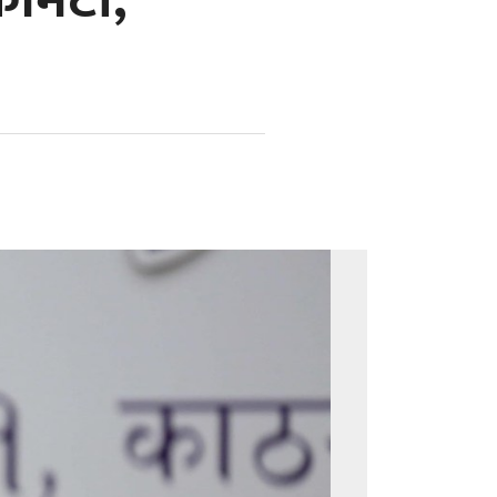
कमिटी,