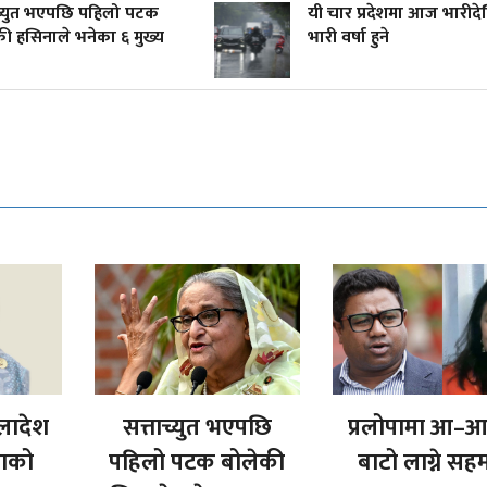
ाच्युत भएपछि पहिलो पटक
यी चार प्रदेशमा आज भारीदेख
ी हसिनाले भनेका ६ मुख्य
भारी वर्षा हुने
गलादेश
सत्ताच्युत भएपछि
प्रलोपामा आ–आ
नाको
पहिलो पटक बोलेकी
बाटो लाग्ने सह