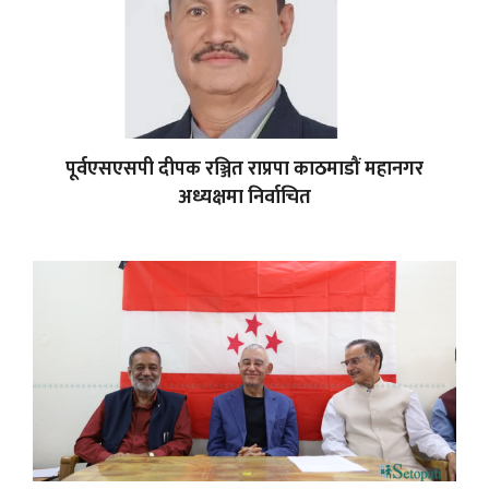
पूर्वएसएसपी दीपक रञ्जित राप्रपा काठमाडौं महानगर
अध्यक्षमा निर्वाचित