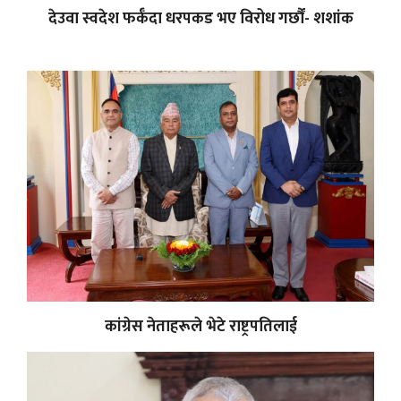
देउवा स्वदेश फर्कँदा धरपकड भए विरोध गर्छौं- शशांक
कांग्रेस नेताहरूले भेटे राष्ट्रपतिलाई