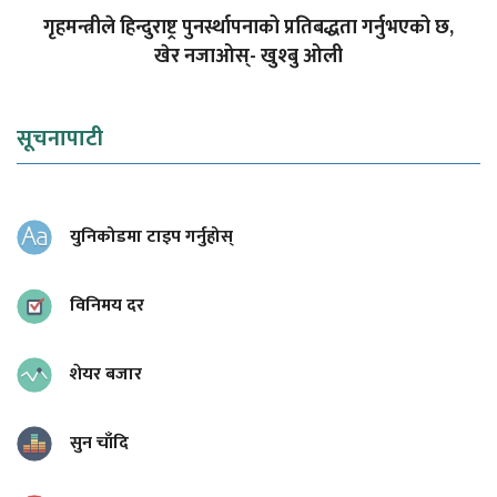
गृहमन्त्रीले हिन्दुराष्ट्र पुनर्स्थापनाको प्रतिबद्धता गर्नुभएको छ,
खेर नजाओस्- खुश्बु ओली
सूचनापाटी
युनिकोडमा टाइप गर्नुहोस्
विनिमय दर
शेयर बजार
सुन चाँदि