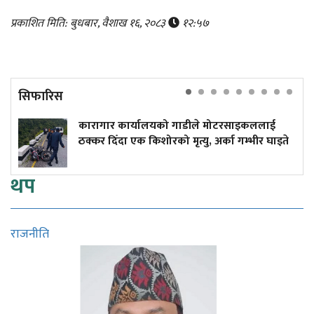
प्रकाशित मिति: बुधबार, वैशाख १६, २०८३
१२:५७
सिफारिस
कारागार कार्यालयको गाडीले मोटरसाइकललाई
ठक्कर दिँदा एक किशोरको मृत्यु, अर्का गम्भीर घाइते
थप
राजनीति