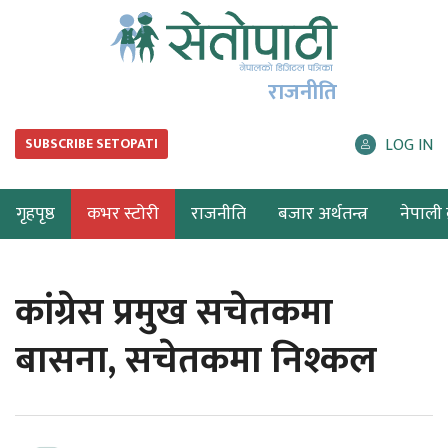
राजनीति
LOG IN
SUBSCRIBE SETOPATI
गृहपृष्ठ
कभर स्टोरी
राजनीति
बजार अर्थतन्त्र
नेपाली ब
कांग्रेस प्रमुख सचेतकमा
बासना, सचेतकमा निश्कल