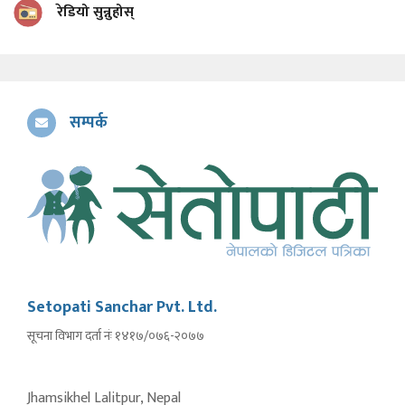
रेडियो सुन्नुहोस्
सम्पर्क
Setopati Sanchar Pvt. Ltd.
सूचना विभाग दर्ता नंः १४१७/०७६-२०७७
Jhamsikhel Lalitpur, Nepal