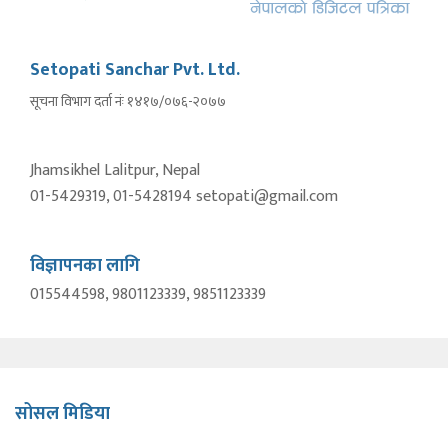
Setopati Sanchar Pvt. Ltd.
सूचना विभाग दर्ता नंः १४१७/०७६-२०७७
Jhamsikhel Lalitpur, Nepal
01-5429319, 01-5428194 setopati@gmail.com
विज्ञापनका लागि
015544598, 9801123339, 9851123339
सोसल मिडिया