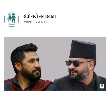
सेतोपाटी संवाददाता
काठमाडौं, वैशाख १६