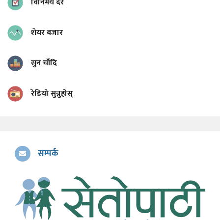
विनिमय दर
शेयर बजार
सुन चाँदि
रेडियो सुन्नुहोस्
सम्पर्क