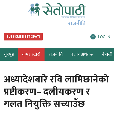
राजनीति
LOG IN
SUBSCRIBE SETOPATI
गृहपृष्ठ
कभर स्टोरी
राजनीति
बजार अर्थतन्त्र
नेपाली ब
अध्यादेशबारे रवि लामिछानेको
प्रष्टीकरण– दलीयकरण र
गलत नियुक्ति सच्याउँछ