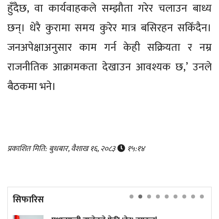
हुँदैछ, वा कार्यवाहकले सम्झौता गरेर चलाउन बाध्य
छन्। धेरै कुरामा समय कुरेर मात्र बसिरहन सकिँदैन।
जनअपेक्षाअनुसार काम गर्न केही सक्रियता र नम्र
राजनीतिक आक्रामकता देखाउन आवश्यक छ,’ उनले
बैठकमा भने।
प्रकाशित मिति: बुधबार, वैशाख १६, २०८३
१५:१४
सिफारिस