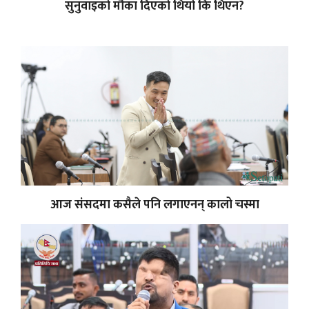
सुनुवाइको मौका दिएको थियो कि थिएन?
आज संसदमा कसैले पनि लगाएनन् कालो चस्मा