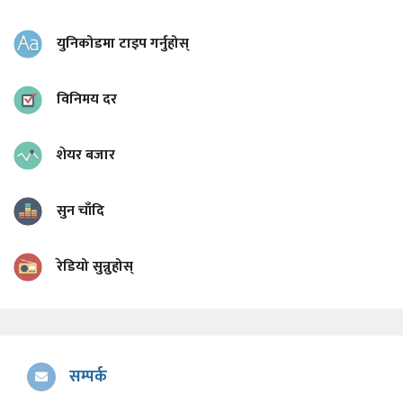
युनिकोडमा टाइप गर्नुहोस्
विनिमय दर
शेयर बजार
सुन चाँदि
रेडियो सुन्नुहोस्
सम्पर्क