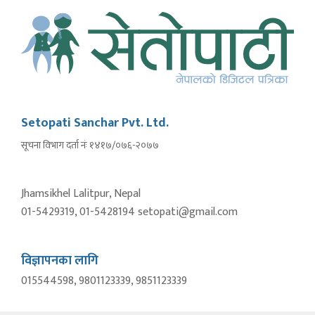
Setopati Sanchar Pvt. Ltd.
सूचना विभाग दर्ता नंः १४१७/०७६-२०७७
Jhamsikhel Lalitpur, Nepal
01-5429319, 01-5428194 setopati@gmail.com
विज्ञापनका लागि
015544598, 9801123339, 9851123339