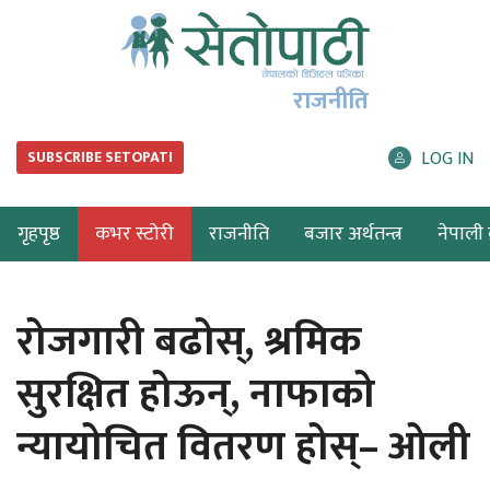
राजनीति
LOG IN
SUBSCRIBE SETOPATI
गृहपृष्ठ
कभर स्टोरी
राजनीति
बजार अर्थतन्त्र
नेपाली ब
रोजगारी बढोस्, श्रमिक
सुरक्षित होऊन्, नाफाको
न्यायोचित वितरण होस्– ओली