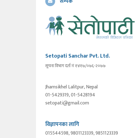
सम्पर्क
Setopati Sanchar Pvt. Ltd.
सूचना विभाग दर्ता नंः १४१७/०७६-२०७७
Jhamsikhel Lalitpur, Nepal
01-5429319, 01-5428194
setopati@gmail.com
विज्ञापनका लागि
015544598, 9801123339, 9851123339