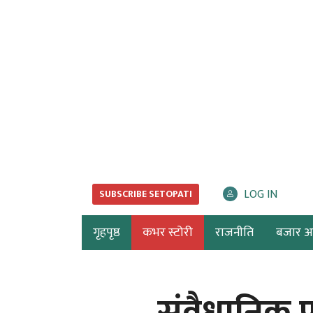
LOG IN
SUBSCRIBE SETOPATI
गृहपृष्ठ
कभर स्टोरी
राजनीति
बजार अर्