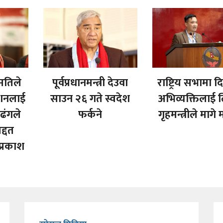
ुमतिले
पूर्वप्रधानमन्त्री देउवा
राष्ट्रिय सभामा 
ेशनलाई
साउन २६ गते स्वदेश
अभिव्यक्तिलाई 
ढंगले
फर्कने
गृहमन्त्रीले मागे
द्दत
वप्रकाश