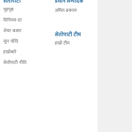
सेतोपाटी
प्रधान सम्पादक
गृहपृष्ठ
अमित ढकाल
विनिमय दर
शेयर बजार
सेतोपाटी टीम
सुन चाँदि
हाम्रो टीम
हाम्रोबारे
सेतोपाटी नीति