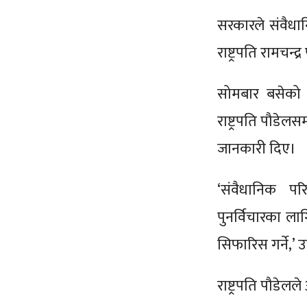
सरकारले संवैधा
राष्ट्रपति रामचन्
सोमबार बसेको म
राष्ट्रपति पौडेलस
जानकारी दिए।
‘संवैधानिक पर
पुनर्विचारका लाग
सिफारिस गर्ने,’ 
राष्ट्रपति पौडेल