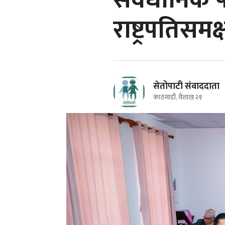
संवैधानिक प
राष्ट्रपतिसम
सेतोपाटी संवाददाता
काठमाडौं, वैशाख २१