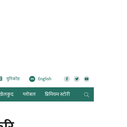
युनिकोड
English
EN
खेलकुद
ग्लोबल
प्रिमियम स्टोरी