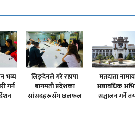
शन भव्य
लिङ्देनले गरे राप्रपा
मतदाता नामा
री गर्न
बागमती प्रदेशका
अद्यावधिक अभ
्देशन
सांसदहरूसँग छलफल
सञ्चालन गर्ने त