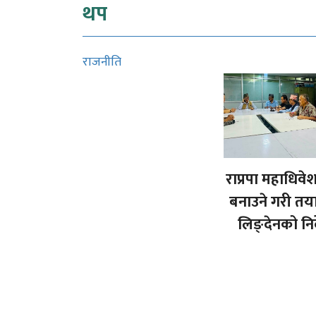
थप
राजनीति
राप्रपा महाधिवे
बनाउने गरी तया
लिङ्देनको निर