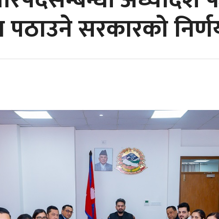
रिषदसम्बन्धी अध्यादेश फ
क्ष पठाउने सरकारको निर्ण