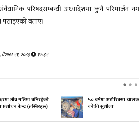
े संवैधानिक परिषदसम्बन्धी अध्यादेशमा कुनै परिमार्जन नग
मक्ष पठाइएको बताए।
र, वैशाख २१, २०८३
१२:३२
रेश्वरमा तीव्र गतिमा बनिरहेको
५० वर्षमा अटोरिक्सा चाल
 प्रशोधन केन्द्र (तस्बिरहरू)
बनेकी सुशीला