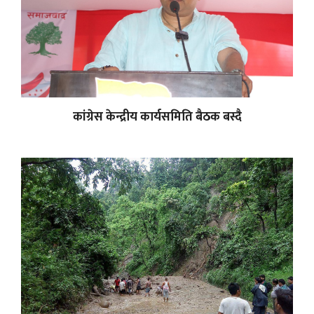
कांग्रेस केन्द्रीय कार्यसमिति बैठक बस्दै