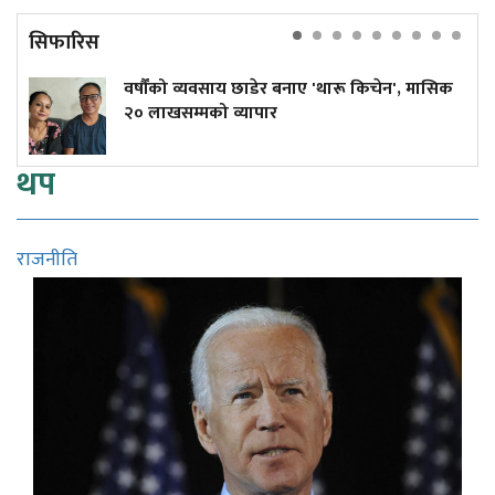
सिफारिस
वर्षौंको व्यवसाय छाडेर बनाए 'थारू किचेन', मासिक
२० लाखसम्मको व्यापार
थप
राजनीति