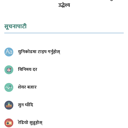
उद्धेश्य
सूचनापाटी
युनिकोडमा टाइप गर्नुहोस्
विनिमय दर
शेयर बजार
सुन चाँदि
रेडियो सुन्नुहोस्