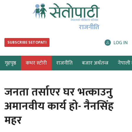
राजनीति
LOG IN
SUBSCRIBE SETOPATI
गृहपृष्ठ
कभर स्टोरी
राजनीति
बजार अर्थतन्त्र
नेपाली ब
जनता तर्साएर घर भत्काउनु
अमानवीय कार्य हो- नैनसिंह
महर