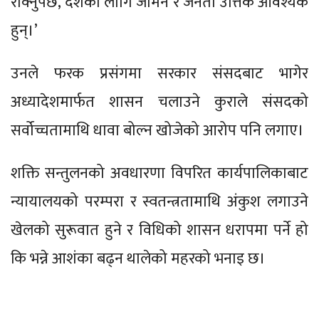
रोक्नुपर्छ, देशका लागि जमिन र जनता उत्तिकै आवश्यक
हुन्।’
उनले फरक प्रसंगमा सरकार संसदबाट भागेर
अध्यादेशमार्फत शासन चलाउने कुराले संसदको
सर्वोच्चतामाथि धावा बोल्न खोजेको आरोप पनि लगाए।
शक्ति सन्तुलनको अवधारणा विपरित कार्यपालिकाबाट
न्यायालयको परम्परा र स्वतन्त्रतामाथि अंकुश लगाउने
खेलको सुरूवात हुने र विधिको शासन धरापमा पर्ने हो
कि भन्ने आशंका बढ्न थालेको महरको भनाइ छ।