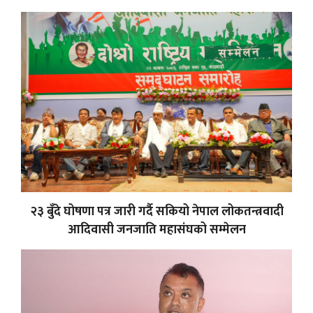
२३ बुँदे घोषणा पत्र जारी गर्दै सकियो नेपाल लोकतन्त्रवादी
आदिवासी जनजाति महासंघको सम्मेलन