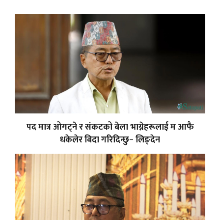
पद मात्र ओगट्ने र संकटको बेला भाग्नेहरूलाई म आफै
धकेलेर बिदा गरिदिन्छु− लिङ्देन