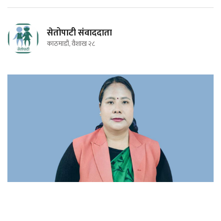
सेतोपाटी संवाददाता
काठमाडौं, वैशाख २८