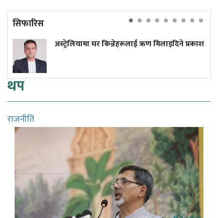
सिफारिस
अस्ट्रेलियामा घर किन्नेहरूलाई ऋण मिलाइदिने प्रकाश
थप
राजनीति