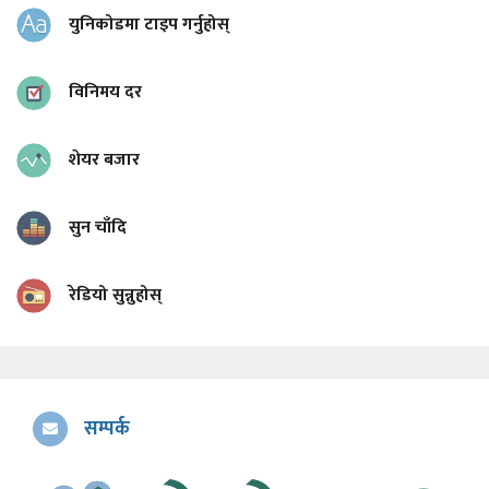
युनिकोडमा टाइप गर्नुहोस्
विनिमय दर
शेयर बजार
सुन चाँदि
रेडियो सुन्नुहोस्
सम्पर्क