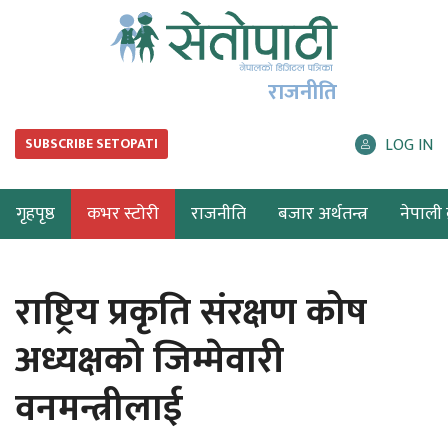
राजनीति
LOG IN
SUBSCRIBE SETOPATI
गृहपृष्ठ
कभर स्टोरी
राजनीति
बजार अर्थतन्त्र
नेपाली ब
राष्ट्रिय प्रकृति संरक्षण कोष
अध्यक्षको जिम्मेवारी
वनमन्त्रीलाई