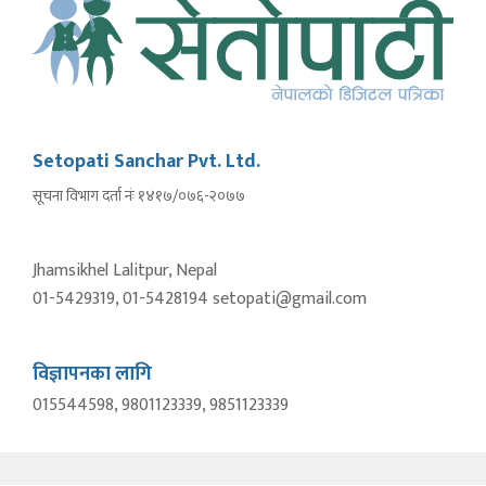
Setopati Sanchar Pvt. Ltd.
सूचना विभाग दर्ता नंः १४१७/०७६-२०७७
Jhamsikhel Lalitpur, Nepal
01-5429319, 01-5428194 setopati@gmail.com
विज्ञापनका लागि
015544598, 9801123339, 9851123339