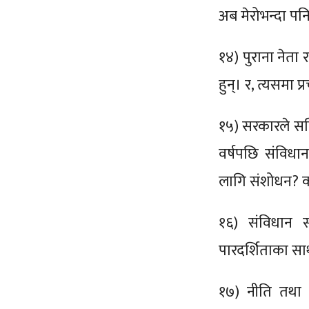
अब मेरोभन्दा पन
१४) पुराना नेता 
हुन्। र, त्यसमा 
१५) सरकारले सव
वर्षपछि संविधान
लागि संशोधन? 
१६) संविधान
पारदर्शिताका स
१७) नीति तथा 