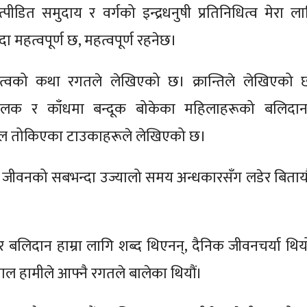
त्पीडित समुदाय र वर्गको इन्द्रधनुषी प्रतिनिधित्व मेरा ला
दा महत्वपूर्ण छ, महत्वपूर्ण रहनेछ।
धित्वको कथा रगतले लेखिएको छ। क्रान्तिले लेखिएको 
े बालक र काँधमा बन्दूक बोकेका महिलाहरूको बलिदान
ल तोकिएका टाउकाहरूले लेखिएको छ।
ो जीवनको सबभन्दा उज्यालो समय अन्धकारसँग लडेर बितायौ
र्ष र बलिदान हाम्रा लागि शब्द थिएनन्, दैनिक जीवनचर्या थि
मसाल हामीले आफ्नै रगतले बालेका थियौं।