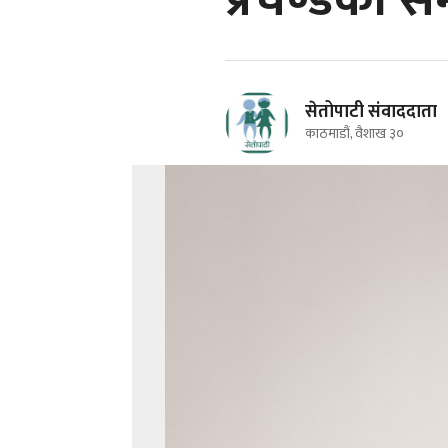
प्रचण्डको 
सेतोपाटी संवाददाता
काठमाडौं, वैशाख ३०