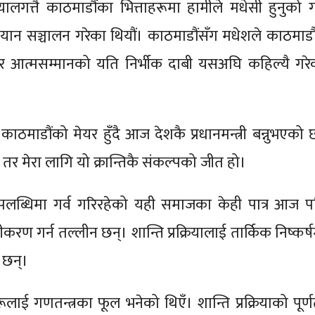
रियालगत्तै काठमाडौंका भित्ताहरूमा हामीले मधेसी हुनुको गर
ियान सञ्चालन गरेका थियौं। काठमाडौंसँग मधेशले काठमाडौं
 आत्मसम्मानको यति निर्भीक दाबी यसअघि कहिल्यै गरे
ह काठमाडौंको मेयर हुँदै आज देशकै प्रधानमन्त्री बन्नुभएको
 तर मेरा लागि यो क्रान्तिकै संकल्पको जीत हो।
 उपलब्धिमा गर्व गरिरहेको यही समाजका केही पात्र आज प
ीकरण गर्न तल्लीन छन्। शान्ति प्रक्रियालाई तार्किक निष्कर्
र छन्।
ूलाई गणतन्त्रका फूल भनेको थिएँ। शान्ति प्रक्रियाको पूर्ण