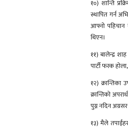
१०) शान्ति प्रक्
स्थापित गर्न अभ
आफ्नो पहिचान र
थिएन।
११) बालेन्द्र शा
पार्टी फरक होला,
१२) क्रान्तिका
क्रान्तिको अपराध
पुग्न नदिन अग्रस
१३) मैले तपाईंहर