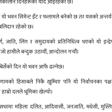
्तिकालीन दिनहरूको याद आइरहेको छ।
्दा यो भवन सिमेन्ट इँट र फलामले बनेको छ तर यसको अन्तर्य
 बलिदान रहेको छ।
र्ण, जाति, लिंग र समुदायको प्रतिनिधित्व भएको यो इन्द्रे
ो हामीले बन्दुक उठायौं, आन्दोलन गर्‍यौं।
िर्सेको दिन यो भवन आफै ढल्नेछ।
िणामको हिसाबले निकै खुम्चिए पनि यो निर्वाचनका पक्ष
ाम्रो दलले भूमिका खेल्यो।
ि सभामा महिला दलित, आदिवासी, जनजाति, मधेसी, मुस्लि