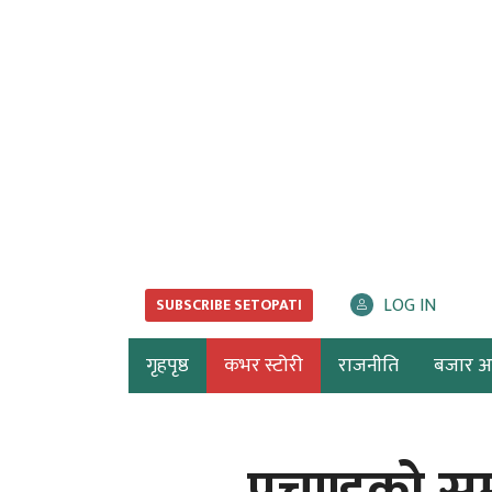
LOG IN
SUBSCRIBE SETOPATI
गृहपृष्ठ
कभर स्टोरी
राजनीति
बजार अर्