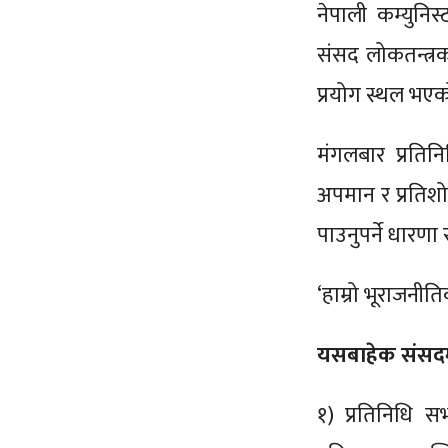
नेपाली कम्युनिस
संसद लोकतन्त्रक
प्रयोग स्थल भए
मंगलबार प्रतिन
अपमान र प्रतिश
पाउनुपर्ने धारणा
‘हाम्रो भूराजनी
यसबाहेक संसदम
१) प्रतिनिधि स