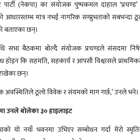
्ट पार्टी (नेकपा) का संयोजक पुष्पकमल दाहाल ‘प्रचण्ड’ 
ो आधारस्तम्भ मात्र नभई नागरिक सम्प्रुभताको सबभन्दा ठू
को बताएका छन्।
िधि सभा बैठकमा बोल्दै संयोजक प्रचण्डले संसदमा निषे
ोध होइन कि सहमति, सहकार्य र आपसी विश्वासले प्राथमिक
 राखेका छन्।
तिक अवस्थितिले ठूलो विवेक र संयमको माग गर्छ,’ उनले भने।
ा उनले बोलेका ३० हाइलाइट
भाको यो नयाँ भवनमा उभिएर सम्बोधन गर्दा मेरो स्मृति