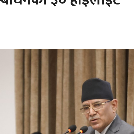
सम्बोधनका ३० हाइलाइट