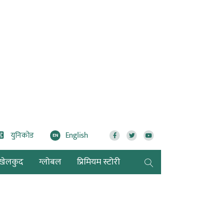
युनिकोड
English
EN
खेलकुद
ग्लोबल
प्रिमियम स्टोरी