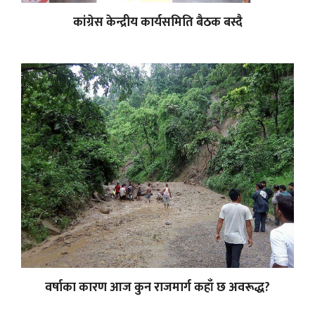
कांग्रेस केन्द्रीय कार्यसमिति बैठक बस्दै
वर्षाका कारण आज कुन राजमार्ग कहाँ छ अवरूद्ध?