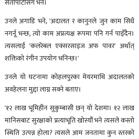
सेतोपाटीसँग भने।
उनले अगाडि भने, 'अदालत र कानुनले जुन काम सिधै
नगर्नू भन्छ, त्यो काम अप्रत्यक्ष रूपमा पनि गर्न पाइँदैन।
त्यसलाई 'कलरेबल एक्सरसाइज अफ पावर' अर्थात्
शक्तिको रंगीन उपयोग भनिन्छ।'
उनले यो घटनामा कोहलपुरका मेयरमाथि अदालतको
अवहेलना मुद्दा लाग्न सक्ने बताए।
'१२ लाख भूमिहीन सुकुम्बासी छन् यो देशमा। १२ लाख
मानिसबाट सुरक्षाको प्रत्याभूति खोस्यौं भने त्यसले कस्तो
स्थिति उत्पन्न होला? त्यसले आम जनतामा कुन स्तरको