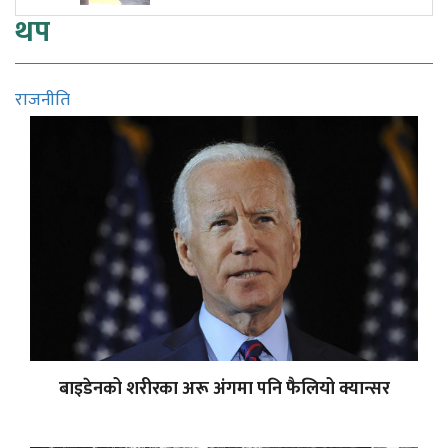
थप
राजनीति
बाइडेनको शरीरका अरू अंगमा पनि फैलियो क्यान्सर