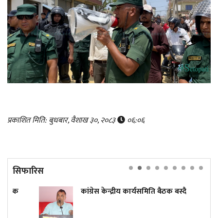
प्रकाशित मिति: बुधबार, वैशाख ३०, २०८३
०६:०६
सिफारिस
कांग्रेस केन्द्रीय कार्यसमिति बैठक बस्दै