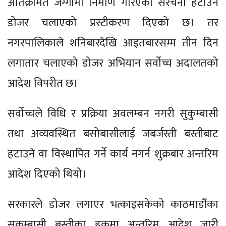
अतिक्रमित जग्गामा निर्माण गरिएका संरचना हटाउन
डोजर चलाएको प्रस्टीकरण दिएको छ। तर
नगरपालिकाले शनिबारदेखि आइतबारसम्म तीन दिन
लगातार चलाएको डोजर अभियान सर्वोच्च अदालतको
आदेश विपरीत छ।
सर्वोच्चले विधि र प्रक्रिया अवलम्बन नगरी सुकुम्बासी
तथा अव्यवस्थित बसोबासीलाई जबर्जस्ती बस्तीबाट
हटाउने वा विस्थापित गर्ने कार्य नगर्न शुक्रबार अन्तरिम
आदेश दिएको थियो।
सरकारले डोजर लगाएर भत्काइसकेको काठमाडौंका
सुकुम्बासी बस्तीका हकमा अन्तरिम आदेश जारी