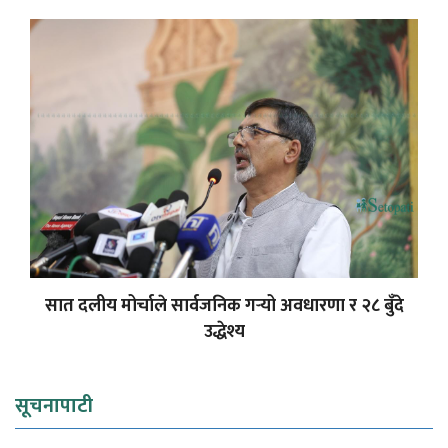
सात दलीय मोर्चाले सार्वजनिक गर्‍यो अवधारणा र २८ बुँदे
उद्धेश्य
सूचनापाटी