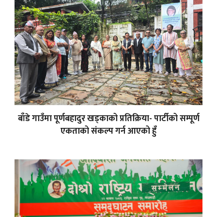
बाँडे गाउँमा पूर्णबहादुर खड्काको प्रतिक्रिया- पार्टीको सम्पूर्ण
एकताको संकल्प गर्न आएको हुँ