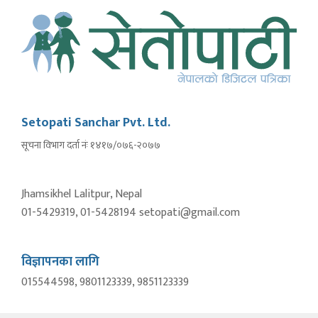
Setopati Sanchar Pvt. Ltd.
सूचना विभाग दर्ता नंः १४१७/०७६-२०७७
Jhamsikhel Lalitpur, Nepal
01-5429319, 01-5428194 setopati@gmail.com
विज्ञापनका लागि
015544598, 9801123339, 9851123339