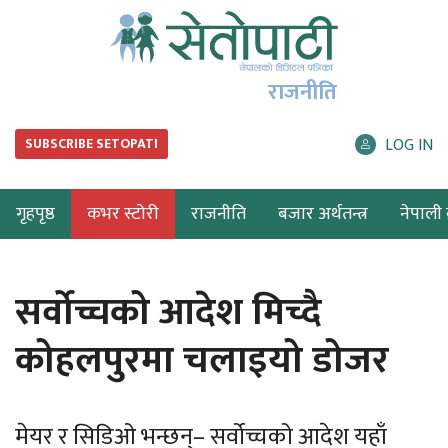
राजनीति
LOG IN
SUBSCRIBE SETOPATI
गृहपृष्ठ
कभर स्टोरी
राजनीति
बजार अर्थतन्त्र
नेपाली ब
सर्वोच्चको आदेश मिच्दै
कोहलपुरमा चलाइयो डोजर
मेयर र सिडिओ भन्छन्– सर्वोच्चको आदेश यहाँ