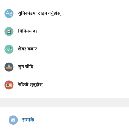
युनिकोडमा टाइप गर्नुहोस्
विनिमय दर
शेयर बजार
सुन चाँदि
रेडियो सुन्नुहोस्
सम्पर्क