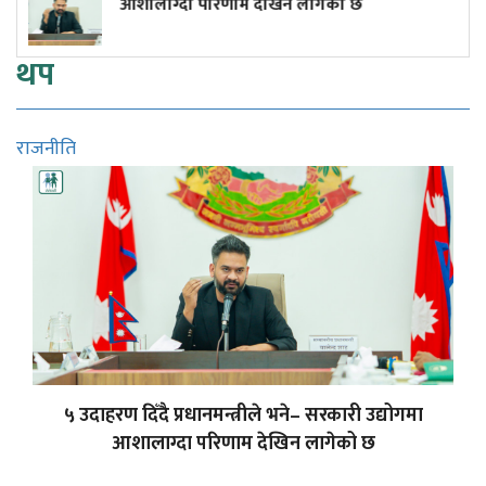
शालाग्दा परिणाम देखिन लागेको छ
उद्यो
थप
राजनीति
५ उदाहरण दिँदै प्रधानमन्त्रीले भने– सरकारी उद्योगमा
आशालाग्दा परिणाम देखिन लागेको छ