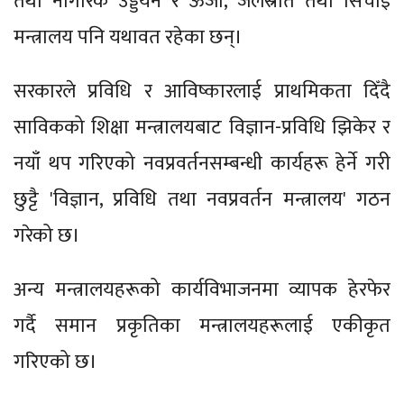
तथा नागरिक उड्डयन र ऊर्जा, जलस्रोत तथा सिँचाइ
मन्त्रालय पनि यथावत रहेका छन्।
सरकारले प्रविधि र आविष्कारलाई प्राथमिकता दिँदै
साविकको शिक्षा मन्त्रालयबाट विज्ञान-प्रविधि झिकेर र
नयाँ थप गरिएको नवप्रवर्तनसम्बन्धी कार्यहरू हेर्ने गरी
छुट्टै 'विज्ञान, प्रविधि तथा नवप्रवर्तन मन्त्रालय' गठन
गरेको छ।
अन्य मन्त्रालयहरूको कार्यविभाजनमा व्यापक हेरफेर
गर्दै समान प्रकृतिका मन्त्रालयहरूलाई एकीकृत
गरिएको छ।