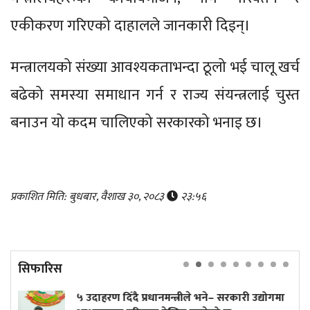
एकीकरण गरिएको दाहालले जानकारी दिइन्।
मन्त्रालयको संख्या आवश्यकताभन्दा ठूलो भई चालू खर्च
बढेको समस्या समाधान गर्न र राज्य संयन्त्रलाई चुस्त
बनाउन यो कदम चालिएको सरकारको भनाइ छ।
प्रकाशित मिति: बुधबार, वैशाख ३०, २०८३
२३:५६
सिफारिस
 उदाहरण दिँदै प्रधानमन्त्रीले भने– सरकारी उद्योगमा
एक स