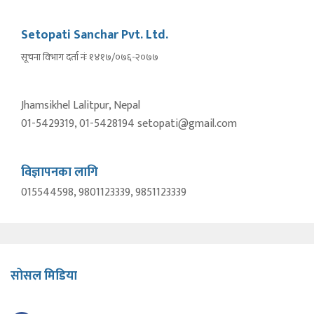
Setopati Sanchar Pvt. Ltd.
सूचना विभाग दर्ता नंः १४१७/०७६-२०७७
Jhamsikhel Lalitpur, Nepal
01-5429319, 01-5428194 setopati@gmail.com
विज्ञापनका लागि
015544598, 9801123339, 9851123339
सोसल मिडिया