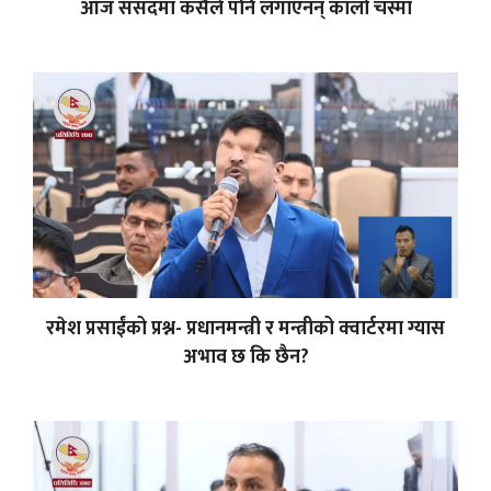
आज संसदमा कसैले पनि लगाएनन् कालो चस्मा
रमेश प्रसाईंको प्रश्न- प्रधानमन्त्री र मन्त्रीको क्वार्टरमा ग्यास
अभाव छ कि छैन?