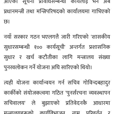
आएको सूचना प्रविधिसम्बन्धी कार्यलाई भने अब
प्रधानमन्त्री तथा मन्त्रिपरिषदको कार्यालयमा गाभिएको
छ।
नयाँ सरकार गठन भएलगत्तै जारी गरिएको 'शासकीय
सुधारसम्बन्धी १०० कार्यसूची' अन्तर्गत प्रशासनिक
सुधार र खर्च कटौतीका लागि मन्त्रालय संख्या
पुनरवलोकन गर्ने योजना अघि सारिएको थियो।
त्यही योजना कार्यान्वयन गर्न सचिव गोविन्दबहादुर
कार्कीको संयोजकत्वमा गठित 'पुनर्संरचना व्यवस्थापन
सचिवालय' ले बुझाएको प्रतिवेदनकै आधारमा
मन्त्रालयहरूको कार्यविभाजन, नाम परिवर्तन र