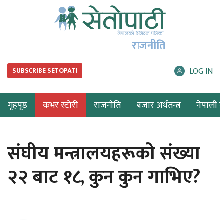
राजनीति
LOG IN
SUBSCRIBE SETOPATI
गृहपृष्ठ
कभर स्टोरी
राजनीति
बजार अर्थतन्त्र
नेपाली ब
संघीय मन्त्रालयहरूको संख्या
२२ बाट १८, कुन कुन गाभिए?