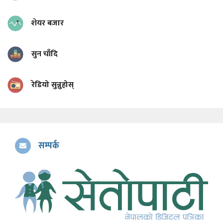
शेयर बजार
सुन चाँदि
रेडियो सुन्नुहोस्
सम्पर्क