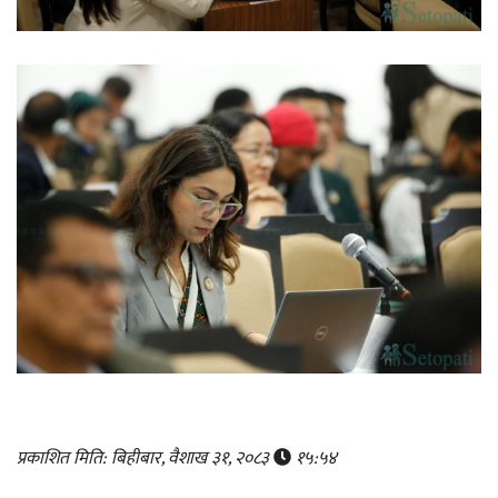
प्रकाशित मिति: बिहीबार, वैशाख ३१, २०८३
१५:५४