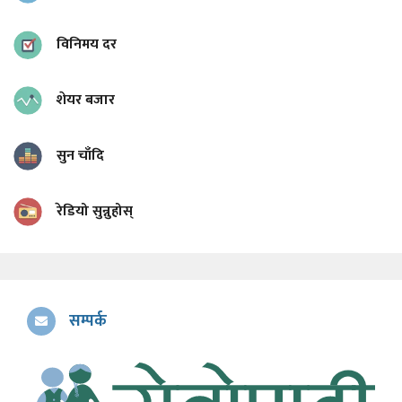
विनिमय दर
शेयर बजार
सुन चाँदि
रेडियो सुन्नुहोस्
सम्पर्क