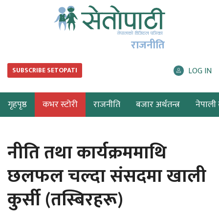
राजनीति
LOG IN
SUBSCRIBE SETOPATI
गृहपृष्ठ
कभर स्टोरी
राजनीति
बजार अर्थतन्त्र
नेपाली ब
नीति तथा कार्यक्रममाथि
छलफल चल्दा संसदमा खाली
कुर्सी (तस्बिरहरू)