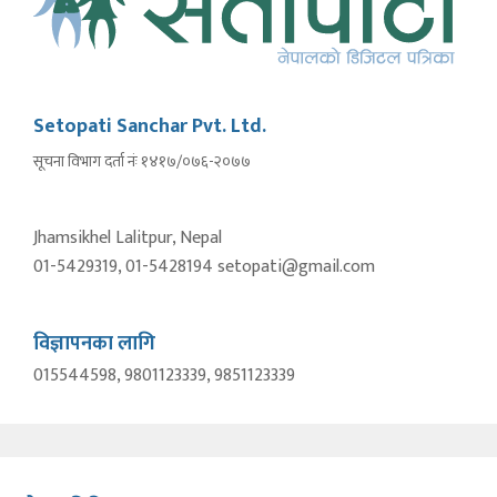
Setopati Sanchar Pvt. Ltd.
सूचना विभाग दर्ता नंः १४१७/०७६-२०७७
Jhamsikhel Lalitpur, Nepal
01-5429319, 01-5428194 setopati@gmail.com
विज्ञापनका लागि
015544598, 9801123339, 9851123339