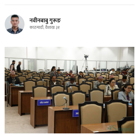
नवीनबाबु गुरूङ
काठमाडौं, वैशाख ३१