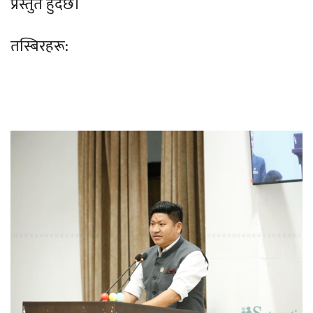
प्रस्तुत हुँदैछ।
तस्बिरहरू: