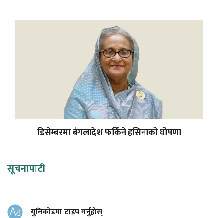
डिसेम्बरमा बंगलादेश फर्किने हसिनाको घोषणा
सूचनापाटी
युनिकोडमा टाइप गर्नुहोस्