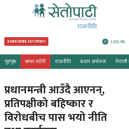
राजनीति
LOG IN
SUBSCRIBE SETOPATI
गृहपृष्ठ
कभर स्टोरी
राजनीति
बजार अर्थतन्त्र
नेपाली ब
प्रधानमन्त्री आउँदै आएनन्,
प्रतिपक्षीको बहिष्कार र
विरोधबीच पास भयो नीति