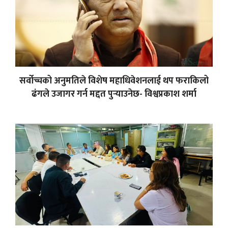
सर्वोच्चको अनुमतिले विशेष महाधिवेशनलाई थप फराकिलो
ढंगले उजागर गर्न मद्दत पुर्‍याउनेछ- विश्वप्रकाश शर्मा