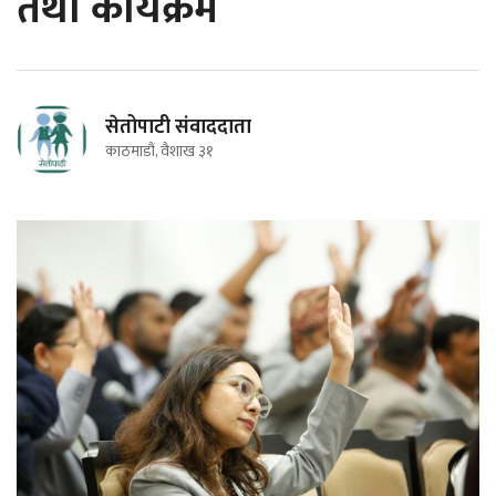
तथा कार्यक्रम
सेतोपाटी संवाददाता
काठमाडौं, वैशाख ३१