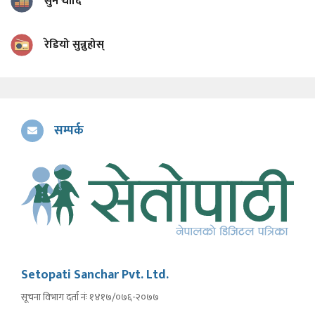
सुन चाँदि
रेडियो सुन्नुहोस्
सम्पर्क
Setopati Sanchar Pvt. Ltd.
सूचना विभाग दर्ता नंः १४१७/०७६-२०७७