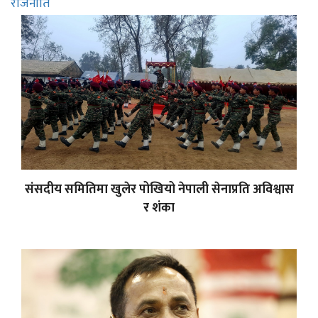
राजनीति
संसदीय समितिमा खुलेर पोखियो नेपाली सेनाप्रति अविश्वास
र शंका