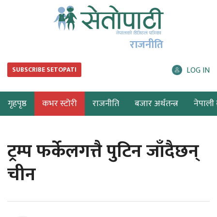
राजनीति
LOG IN
SUBSCRIBE SETOPATI
गृहपृष्ठ
कभर स्टोरी
राजनीति
बजार अर्थतन्त्र
नेपाली ब
ट्रम्प फर्केलगत्तै पुटिन जाँदैछन्
चीन