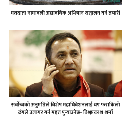
मतदाता नामावली अद्यावधिक अभियान सञ्चालन गर्ने तयारी
सर्वोच्चको अनुमतिले विशेष महाधिवेशनलाई थप फराकिलो
ढंगले उजागर गर्न मद्दत पुर्‍याउनेछ- विश्वप्रकाश शर्मा