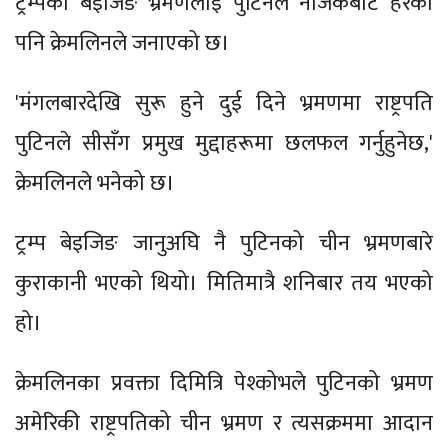
ट्रम्पको बेइजिङ भ्रमणलाई पुटिनले नजिकबाट हेरेको
पनि क्रेमलिनले जनाएको छ।
'मंगलबारदेखि सुरू हुने दुई दिने भ्रमणमा राष्ट्रपति
पुटिनले सीसँग प्रमुख मुद्दाहरूमा छलफल गर्नुहुनेछ,'
क्रेमलिनले भनेको छ।
ट्रम्प बेइजिङ जानुअघि नै पुटिनको चीन भ्रमणबारे
कुराकानी भएको थियो। मितिमात्रै शनिबार तय भएको
हो।
क्रेमलिनका प्रवक्ता दिमित्रि पेश्कोभले पुटिनको भ्रमण
अमेरिकी राष्ट्रपतिको चीन भ्रमण र त्यसक्रममा आदान