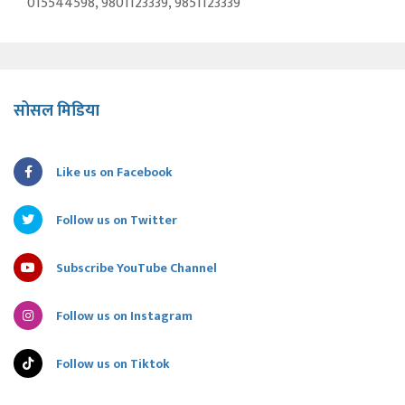
015544598, 9801123339, 9851123339
सोसल मिडिया
Like us on Facebook
Follow us on Twitter
Subscribe YouTube Channel
Follow us on Instagram
Follow us on Tiktok