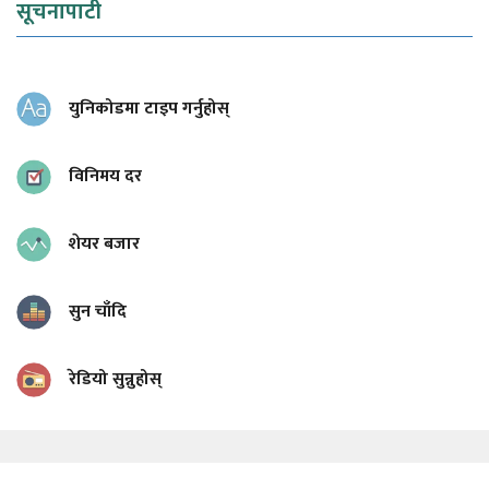
सूचनापाटी
युनिकोडमा टाइप गर्नुहोस्
विनिमय दर
शेयर बजार
सुन चाँदि
रेडियो सुन्नुहोस्