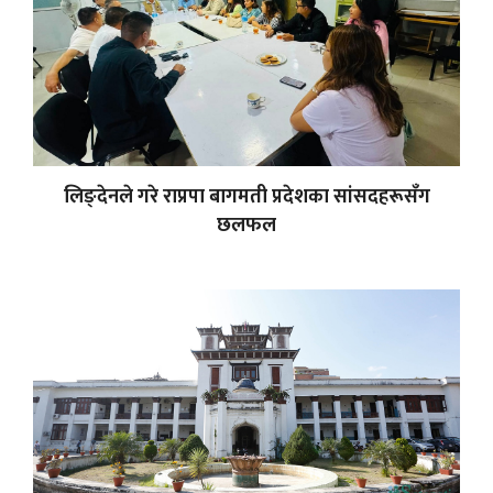
लिङ्देनले गरे राप्रपा बागमती प्रदेशका सांसदहरूसँग
छलफल