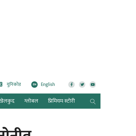
युनिकोड
English
EN
खेलकुद
ग्लोबल
प्रिमियम स्टोरी