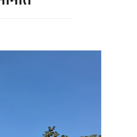
मनोनीत