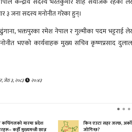
ाले केन्द्रीय सदस्य भरतकुमार शाह संयोजक रहेको ले
 ३ जना सदस्य मनोनीत गरेका हुन्।
ुंगाना, भक्तपुरका रमेश नेपाल र गुल्मीका पदम भट्टराई ले
ोनीत भएको कार्यवाहक मुख्य सचिव कृष्णप्रसाद दुलाल
र, जेठ ३, २०८३
२०:४३
किन एउटा सहर जल्छ, अर्को
भ
जोगिन्छ?
ह