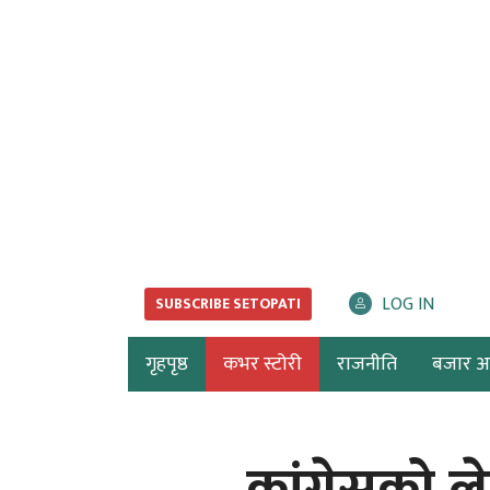
LOG IN
SUBSCRIBE SETOPATI
गृहपृष्ठ
कभर स्टोरी
राजनीति
बजार अर्