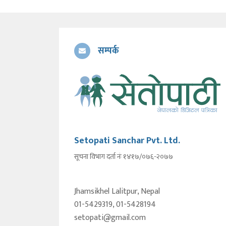
सम्पर्क
Setopati Sanchar Pvt. Ltd.
सूचना विभाग दर्ता नंः १४१७/०७६-२०७७
Jhamsikhel Lalitpur, Nepal
01-5429319, 01-5428194
setopati@gmail.com