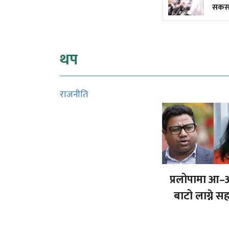
सकस, कहीँ मन्त्री!
थप
राजनीति
प्रलोपामा आ–
बाटो लाग्ने 