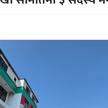
 लेखा समितिमा ३ सदस्य 