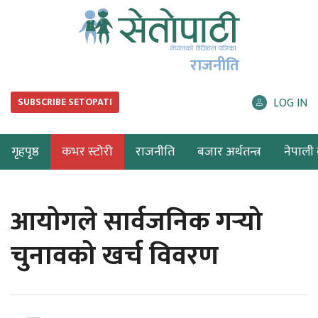
राजनीति
LOG IN
SUBSCRIBE SETOPATI
गृहपृष्ठ
कभर स्टोरी
राजनीति
बजार अर्थतन्त्र
नेपाली ब
आयोगले सार्वजनिक गर्‍यो
चुनावको खर्च विवरण