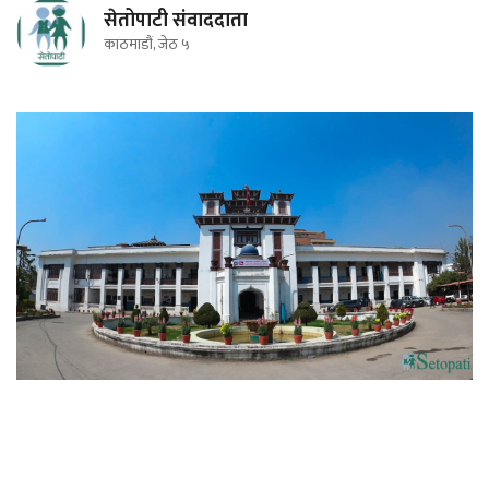
सेतोपाटी संवाददाता
काठमाडौं, जेठ ५