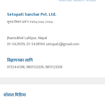
Setopati Sanchar Pvt. Ltd.
सूचना विभाग दर्ता नंः १४१७/०७६-२०७७
Jhamsikhel Lalitpur, Nepal
01-5429319, 01-5428194 setopati@gmail.com
विज्ञापनका लागि
015544598, 9801123339, 9851123339
सोसल मिडिया