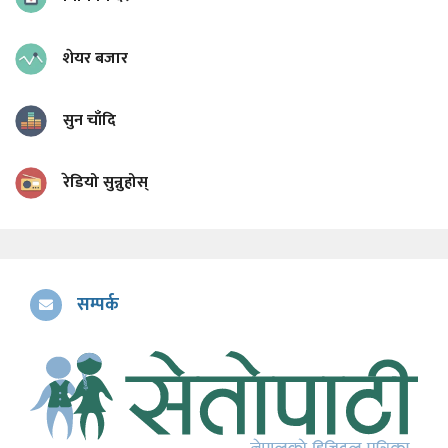
शेयर बजार
सुन चाँदि
रेडियो सुन्नुहोस्
सम्पर्क