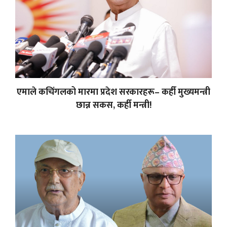
एमाले कचिंगलको मारमा प्रदेश सरकारहरू– कहीँ मुख्यमन्त्री
छान्न सकस, कहीँ मन्त्री!