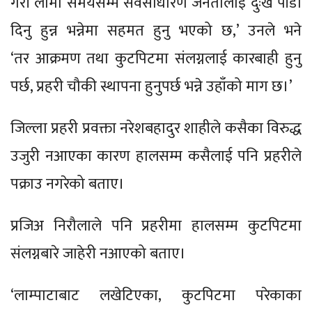
गरी लामो समयसम्म सर्वसाधारण जनतालाई दुःख पीडा
दिनु हुन्न भन्नेमा सहमत हुनु भएको छ,’ उनले भने
‘तर आक्रमण तथा कुटपिटमा संलग्नलाई कारबाही हुनु
पर्छ, प्रहरी चौकी स्थापना हुनुपर्छ भन्ने उहाँको माग छ।’
जिल्ला प्रहरी प्रवक्ता नरेशबहादुर शाहीले कसैका विरुद्ध
उजुरी नआएका कारण हालसम्म कसैलाई पनि प्रहरीले
पक्राउ नगरेको बताए।
प्रजिअ निरौलाले पनि प्रहरीमा हालसम्म कुटपिटमा
संलग्नबारे जाहेरी नआएको बताए।
‘लाम्पाटाबाट लखेटिएका, कुटपिटमा परेकाका