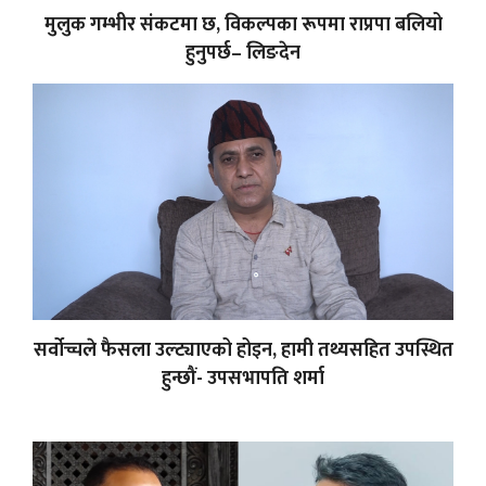
मुलुक गम्भीर संकटमा छ, विकल्पका रूपमा राप्रपा बलियो
हुनुपर्छ– लिङदेन
सर्वोच्चले फैसला उल्ट्याएको होइन, हामी तथ्यसहित उपस्थित
हुन्छौं- उपसभापति शर्मा