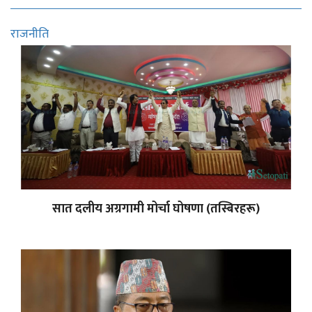
राजनीति
सात दलीय अग्रगामी मोर्चा घोषणा (तस्बिरहरू)