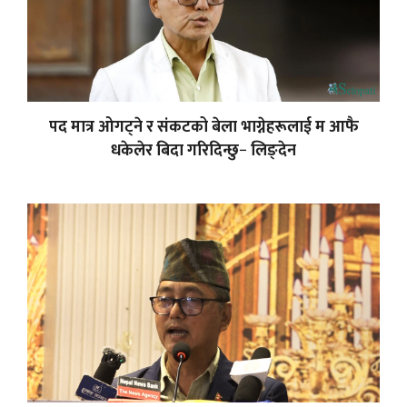
पद मात्र ओगट्ने र संकटको बेला भाग्नेहरूलाई म आफै
धकेलेर बिदा गरिदिन्छु− लिङ्देन