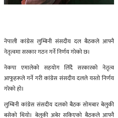
नेपाली कांग्रेस लुम्बिनी संसदीय दल बैठकले आफ्नै
नेतृत्वमा सरकार गठन गर्ने निर्णय गरेको छ।
नेकपा एमालेको सहयोग लिँदै सरकारको नेतृत्व
आफूहरूले गर्ने गरी कांग्रेस संसदीय दलले यस्तो निर्णय
गरेको हो।
लुम्बिनी कांग्रेस संसदीय दलको बैठक सोमबार बेलुकी
बसेको थियो। बेलुकी अबेर सकिएको बैठकले आफ्नै