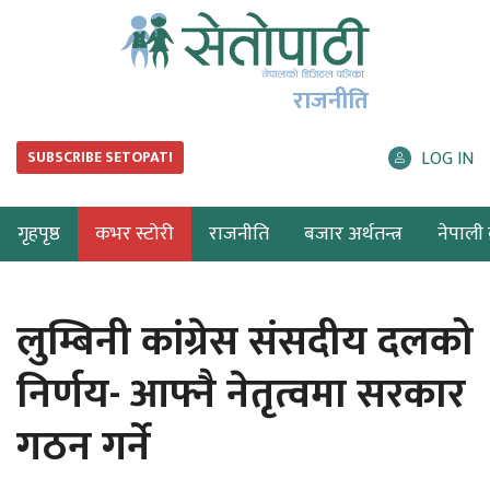
राजनीति
LOG IN
SUBSCRIBE SETOPATI
गृहपृष्ठ
कभर स्टोरी
राजनीति
बजार अर्थतन्त्र
नेपाली ब
लुम्बिनी कांग्रेस संसदीय दलको
निर्णय- आफ्नै नेतृत्वमा सरकार
गठन गर्ने