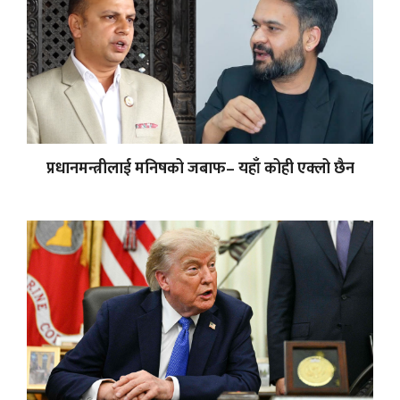
प्रधानमन्त्रीलाई मनिषको जबाफ– यहाँ कोही एक्लो छैन