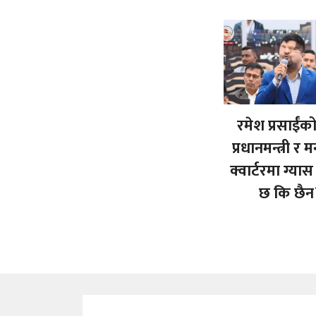
रमेश प्रसाईंको प
प्रधानमन्त्री र मन
क्वार्टरमा ग्या
छ कि छैन