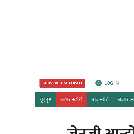
LOG IN
SUBSCRIBE SETOPATI
गृहपृष्ठ
कभर स्टोरी
राजनीति
बजार अर्