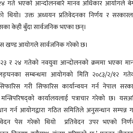
४ गते भएको आन्दोलनबारे मानव अधिकार आयोगले बेग्
को थियो। उक्त अध्ययन प्रतिवेदनका निर्णय र सरकारल
का केही बुँदा सार्वजनिक भएका छन्।
स खण्ड आयोगले सार्वजनिक गरेको छ।
२३ र २४ गतेको नवयुवा आन्दोलनको क्रममा भएका मा
लङ्घनका सम्बन्धमा आयोगको मिति २०८३/२/१२ गते
/सिफारिस गरी सिफारिस कार्यान्वयन गर्न नेपाल सरका
था मन्त्रिपरिषद्को कार्यालयलाई पत्राचार गरेको छ। यसअ
ान गर्न आयोगद्वारा गठित समितिले अनुसन्धान सम्पन्न ग
िवेदन पेस गरेको थियो प्रतिवेदन उपर भएको निर्ण