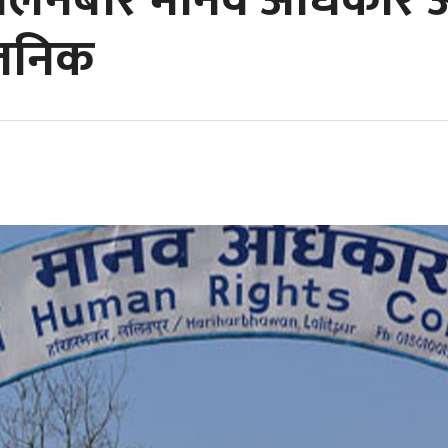
दोलनबारे मानव अधिकार
वजनिक