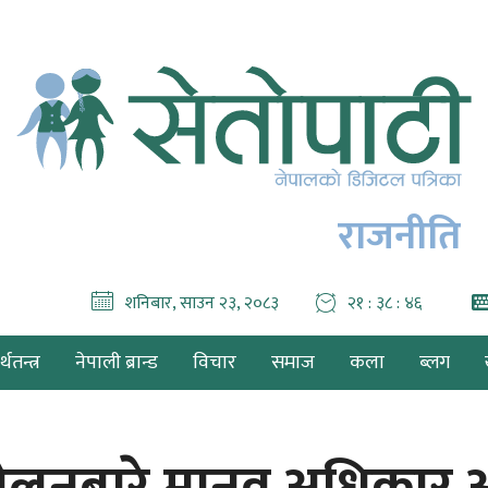
राजनीति
शनिबार, साउन २३, २०८३
२१ : ३८ : ४८
थतन्त्र
नेपाली ब्रान्ड
विचार
समाज
कला
ब्लग