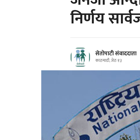
जेनजी आन्
निर्णय सार्
सेतोपाटी संवाददाता
काठमाडौं, जेठ १३