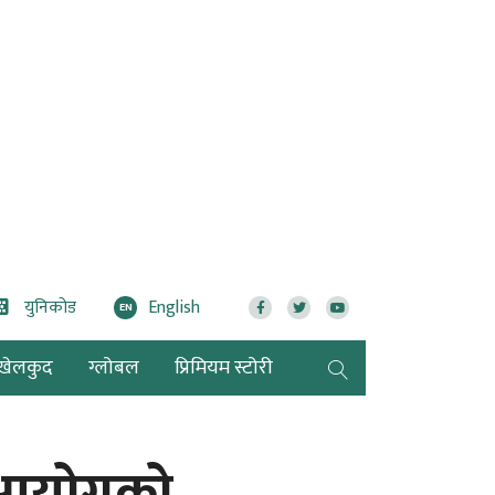
युनिकोड
English
EN
खेलकुद
ग्लोबल
प्रिमियम स्टोरी