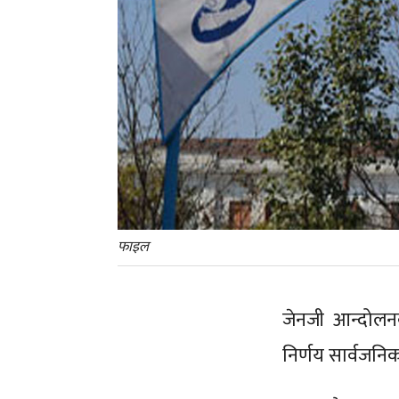
फाइल
जेनजी आन्दोलनक
निर्णय सार्वजन