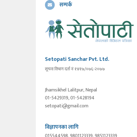
सम्पर्क
Setopati Sanchar Pvt. Ltd.
सूचना विभाग दर्ता नंः १४१७/०७६-२०७७
Jhamsikhel Lalitpur, Nepal
01-5429319, 01-5428194
setopati@gmail.com
विज्ञापनका लागि
015544598, 9801123339, 9851123339