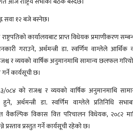
्गत आज राष्ट्रिय सभाको बैठक बस्दैछ।
न सवा १२ बजे बस्नेछ।
 राष्ट्रपतिको कार्यालयबाट प्राप्त विधेयक प्रमाणीकरण सम्बन
नकारी गराउने, अर्थमन्त्री डा. स्वर्णिम वाग्लेले आर्थिक व
जश्व र व्ययको वार्षिक अनुमानमाथि सामान्य छलफल गरियो
तुत गर्ने कार्यसूची छ।
८३/०८४ को राजश्व र व्ययको वार्षिक अनुमानमाथि सामान
ुने, अर्थमन्त्री डा. स्वर्णिम वाग्लेले प्रतिनिधि सभाब
ाप्त वैकल्पिक विकास वित्त परिचालन विधेयक, २०८२ मा
े प्रस्ताव प्रस्तुत गर्ने कार्यसूची रहेको छ।