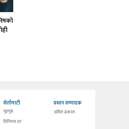
मनिषको
ोही
सेतोपाटी
प्रधान सम्पादक
गृहपृष्ठ
अमित ढकाल
विनिमय दर