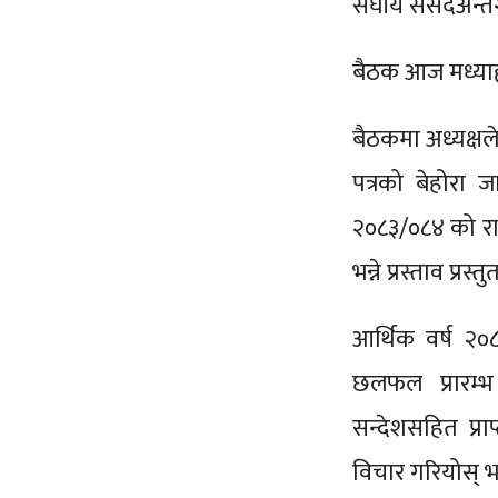
संघीय संसदअन्तर
बैठक आज मध्याह्
बैठकमा अध्यक्षले
पत्रको बेहोरा जा
२०८३/०८४ को रा
भन्ने प्रस्ताव प्रस्
आर्थिक वर्ष २०
छलफल प्रारम्भ ह
सन्देशसहित प्र
विचार गरियोस् भन्न