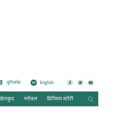
युनिकोड
English
EN
खेलकुद
ग्लोबल
प्रिमियम स्टोरी