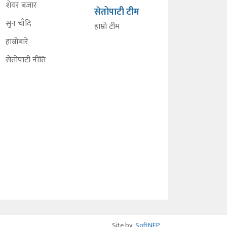
शेयर बजार
सेतोपाटी टीम
सुन चाँदि
हाम्रो टीम
हाम्रोबारे
सेतोपाटी नीति
Site by:
SoftNEP