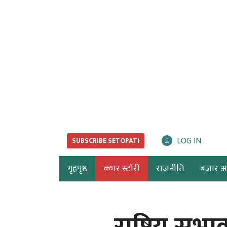
LOG IN
SUBSCRIBE SETOPATI
गृहपृष्ठ
कभर स्टोरी
राजनीति
बजार अर्