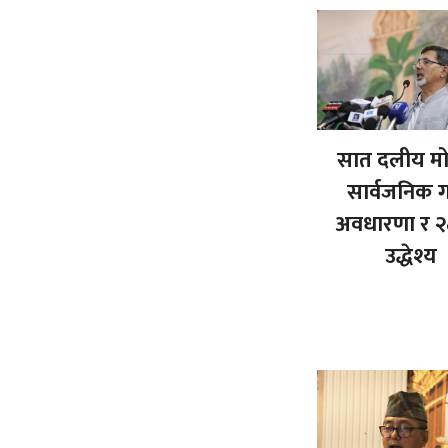
सात दलीय मोर
सार्वजनिक गर
अवधारणा र २८ 
उद्धेश्य