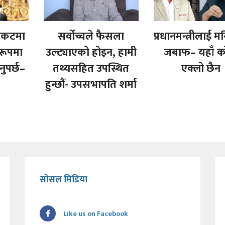
संकटमा
सर्वोच्चले फैसला
प्रधानमन्त्रीलाई 
रूपमा
उल्ट्याएको होइन, हामी
जबाफ– यहाँ क
नुपर्छ–
तथ्यसहित उपस्थित
एक्लो छैन
हुन्छौं- उपसभापति शर्मा
सोसल मिडिया
Like us on Facebook