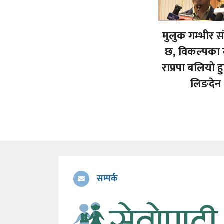
मुलुक गम्भीर 
छ, विकल्पका 
राप्रपा बलियो हु
लिङदेन
सम्पर्क