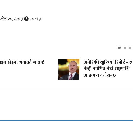
, जेठ २०, २०८३
०८:३५
इन होइन, जताततै लाइन!
अमेरिकी खुफिया रिपोर्ट– र
केही वर्षभित्र नेटो राष्ट्रमाथि
आक्रमण गर्न सक्छ